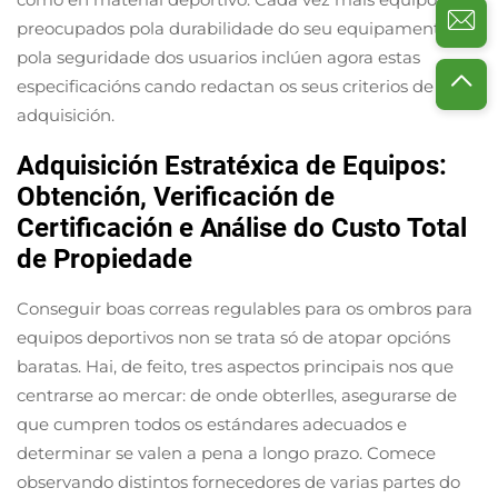
preocupados pola durabilidade do seu equipamento e
pola seguridade dos usuarios inclúen agora estas
especificacións cando redactan os seus criterios de
adquisición.
Adquisición Estratéxica de Equipos:
Obtención, Verificación de
Certificación e Análise do Custo Total
de Propiedade
Conseguir boas correas regulables para os ombros para
equipos deportivos non se trata só de atopar opcións
baratas. Hai, de feito, tres aspectos principais nos que
centrarse ao mercar: de onde obterlles, asegurarse de
que cumpren todos os estándares adecuados e
determinar se valen a pena a longo prazo. Comece
observando distintos fornecedores de varias partes do