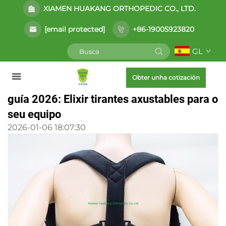
XIAMEN HUAKANG ORTHOPEDIC CO., LTD.
[email protected]
+86-19005923820
GL
Obter unha cotización
guía 2026: Elixir tirantes axustables para o
seu equipo
2026-01-06 18:07:30