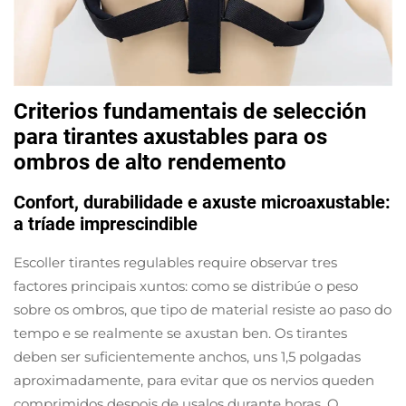
Criterios fundamentais de selección
para tirantes axustables para os
ombros de alto rendemento
Confort, durabilidade e axuste microaxustable:
a tríade imprescindible
Escoller tirantes regulables require observar tres
factores principais xuntos: como se distribúe o peso
sobre os ombros, que tipo de material resiste ao paso do
tempo e se realmente se axustan ben. Os tirantes
deben ser suficientemente anchos, uns 1,5 polgadas
aproximadamente, para evitar que os nervios queden
comprimidos despois de usalos durante horas. O