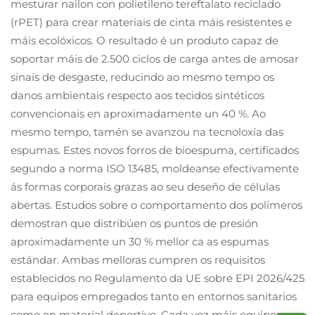
mesturar nailon con polietileno tereftalato reciclado
(rPET) para crear materiais de cinta máis resistentes e
máis ecolóxicos. O resultado é un produto capaz de
soportar máis de 2.500 ciclos de carga antes de amosar
sinais de desgaste, reducindo ao mesmo tempo os
danos ambientais respecto aos tecidos sintéticos
convencionais en aproximadamente un 40 %. Ao
mesmo tempo, tamén se avanzou na tecnoloxía das
espumas. Estes novos forros de bioespuma, certificados
segundo a norma ISO 13485, moldeanse efectivamente
ás formas corporais grazas ao seu deseño de células
abertas. Estudos sobre o comportamento dos polímeros
demostran que distribúen os puntos de presión
aproximadamente un 30 % mellor ca as espumas
estándar. Ambas melloras cumpren os requisitos
establecidos no Regulamento da UE sobre EPI 2026/425
para equipos empregados tanto en entornos sanitarios
como en material deportivo. Cada vez máis equipos