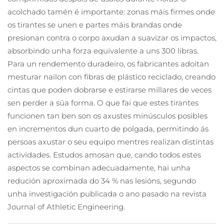
acolchado tamén é importante: zonas máis firmes onde
os tirantes se unen e partes máis brandas onde
presionan contra o corpo axudan a suavizar os impactos,
absorbindo unha forza equivalente a uns 300 libras.
Para un rendemento duradeiro, os fabricantes adoitan
mesturar nailon con fibras de plástico reciclado, creando
cintas que poden dobrarse e estirarse millares de veces
sen perder a súa forma. O que fai que estes tirantes
funcionen tan ben son os axustes minúsculos posibles
en incrementos dun cuarto de polgada, permitindo ás
persoas axustar o seu equipo mentres realizan distintas
actividades. Estudos amosan que, cando todos estes
aspectos se combinan adecuadamente, hai unha
redución aproximada do 34 % nas lesións, segundo
unha investigación publicada o ano pasado na revista
Journal of Athletic Engineering.