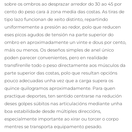
sobre os ombros ao desprazar arredor do 30 ao 45 por
cento do peso cara á zona media das costas. As tiras de
tipo lazo funcionan de xeito distinto, repartindo
uniformemente a presión ao redor, polo que reducen
eses picos agudos de tensión na parte superior do
ombro en aproximadamente un vinte e dous por cento,
máis ou menos. Os deseños simples de anel único
poden parecer convenientes, pero en realidade
transfírenlle todo o peso directamente aos músculos da
parte superior das costas, polo que resultan opcións
pouco adecuadas unha vez que a carga supera os
quince quilogramos aproximadamente. Para quen
practique deportes, ten sentido centrarse na redución
deses golpes súbitos nas articulacións mediante unha
boa estabilidade desde múltiples direccións,
especialmente importante ao xirar ou torcer o corpo
mentres se transporta equipamento pesado.