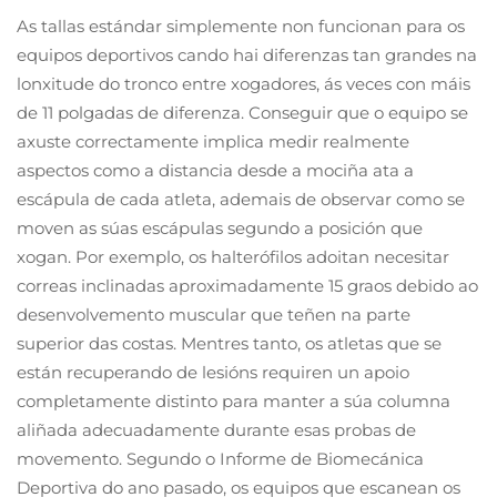
As tallas estándar simplemente non funcionan para os
equipos deportivos cando hai diferenzas tan grandes na
lonxitude do tronco entre xogadores, ás veces con máis
de 11 polgadas de diferenza. Conseguir que o equipo se
axuste correctamente implica medir realmente
aspectos como a distancia desde a mociña ata a
escápula de cada atleta, ademais de observar como se
moven as súas escápulas segundo a posición que
xogan. Por exemplo, os halterófilos adoitan necesitar
correas inclinadas aproximadamente 15 graos debido ao
desenvolvemento muscular que teñen na parte
superior das costas. Mentres tanto, os atletas que se
están recuperando de lesións requiren un apoio
completamente distinto para manter a súa columna
aliñada adecuadamente durante esas probas de
movemento. Segundo o Informe de Biomecánica
Deportiva do ano pasado, os equipos que escanean os