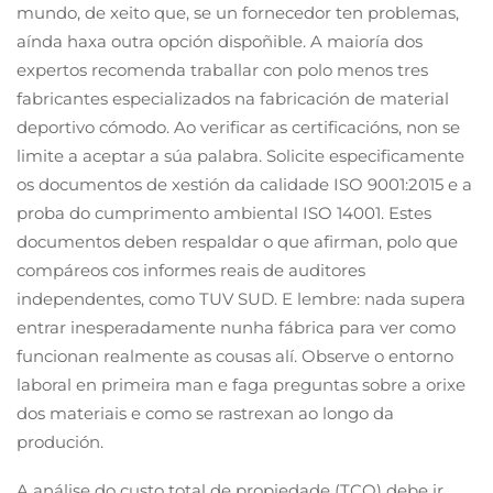
mundo, de xeito que, se un fornecedor ten problemas,
aínda haxa outra opción dispoñible. A maioría dos
expertos recomenda traballar con polo menos tres
fabricantes especializados na fabricación de material
deportivo cómodo. Ao verificar as certificacións, non se
limite a aceptar a súa palabra. Solicite especificamente
os documentos de xestión da calidade ISO 9001:2015 e a
proba do cumprimento ambiental ISO 14001. Estes
documentos deben respaldar o que afirman, polo que
compáreos cos informes reais de auditores
independentes, como TUV SUD. E lembre: nada supera
entrar inesperadamente nunha fábrica para ver como
funcionan realmente as cousas alí. Observe o entorno
laboral en primeira man e faga preguntas sobre a orixe
dos materiais e como se rastrexan ao longo da
produción.
A análise do custo total de propiedade (TCO) debe ir