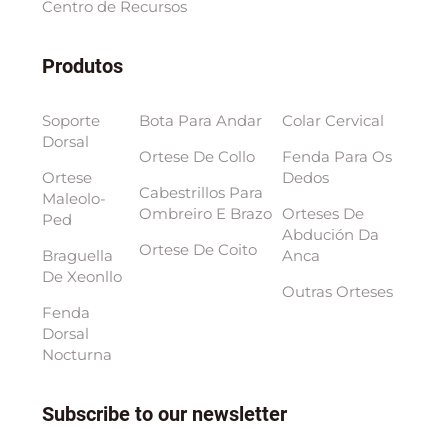
Centro de Recursos
Produtos
Soporte
Bota Para Andar
Colar Cervical
Dorsal
Ortese De Collo
Fenda Para Os
Ortese
Dedos
Cabestrillos Para
Maleolo-
Ombreiro E Brazo
Orteses De
Ped
Abdución Da
Ortese De Coito
Braguella
Anca
De Xeonllo
Outras Orteses
Fenda
Dorsal
Nocturna
Subscribe to our newsletter