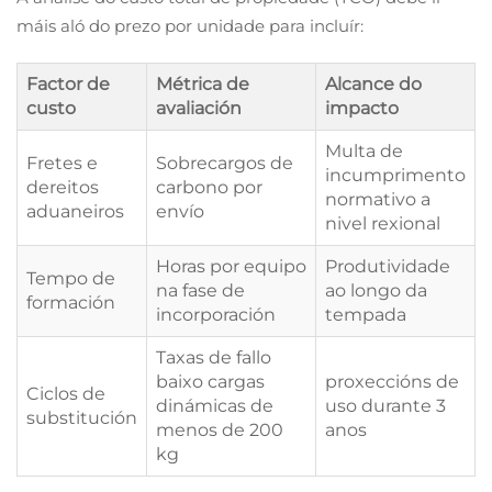
máis aló do prezo por unidade para incluír:
Factor de
Métrica de
Alcance do
custo
avaliación
impacto
Multa de
Fretes e
Sobrecargos de
incumprimento
dereitos
carbono por
normativo a
aduaneiros
envío
nivel rexional
Horas por equipo
Produtividade
Tempo de
na fase de
ao longo da
formación
incorporación
tempada
Taxas de fallo
baixo cargas
proxeccións de
Ciclos de
dinámicas de
uso durante 3
substitución
menos de 200
anos
kg