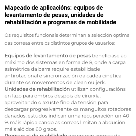
Mapeado de aplicacións: equipos de
levantamento de pesas, unidades de
rehabilitación e programas de mobilidade
Os requisitos funcionais determinan a selección óptima
das correas entre os distintos grupos de usuarios:
Equipos de levantamento de pesas
benefíciase ao
máximo dos sistemas en forma de 8, onde a carga
asimétrica da barra require estabilidade
antirotacional e sincronización da cadea cinética
durante os movementos de clean ou jerk.
Unidades de rehabilitación
utilizan configuracións
en lazo para ombros despois de cirurxía,
aproveitando o axuste fino da tensión para
descargar progresivamente os manguitos rotadores
danados; estudos indican unha recuperación un 40
% máis rápida cando as correas limitan a abdución
máis aló dos 60 graos.
Programas de mobilidade
empregan correas de