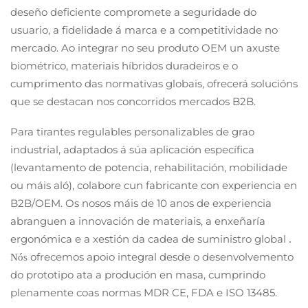
deseño deficiente compromete a seguridade do
usuario, a fidelidade á marca e a competitividade no
mercado. Ao integrar no seu produto OEM un axuste
biométrico, materiais híbridos duradeiros e o
cumprimento das normativas globais, ofrecerá solucións
que se destacan nos concorridos mercados B2B.
Para tirantes regulables personalizables de grao
industrial, adaptados á súa aplicación específica
(levantamento de potencia, rehabilitación, mobilidade
ou máis aló), colabore cun fabricante con experiencia en
B2B/OEM. Os nosos máis de 10 anos de experiencia
abranguen a innovación de materiais, a enxeñaría
ergonómica e a xestión da cadea de suministro global
.
ofrecemos apoio integral desde o desenvolvemento
Nós
do prototipo ata a produción en masa, cumprindo
plenamente coas normas MDR CE, FDA e ISO 13485.