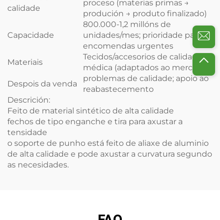
proceso (materias primas →
calidade
produción → produto finalizado)
800.000-1,2 millóns de
Capacidade
unidades/mes; prioridade para
encomendas urgentes
Tecidos/accesorios de calidade
Materiais
médica (adaptados ao mercado)
problemas de calidade; apoio ao
Despois da venda
reabastecemento
Descrición:
Feito de material sintético de alta calidade
fechos de tipo enganche e tira para axustar a
tensidade
o soporte de punho está feito de aliaxe de aluminio
de alta calidade e pode axustar a curvatura segundo
as necesidades.
FAQ