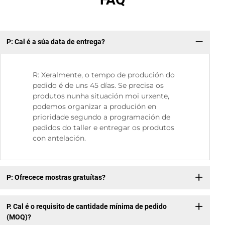
P: Cal é a súa data de entrega?
P:
R: Xeralmente, o tempo de produción do
pedido é de uns 45 días. Se precisa os
produtos nunha situación moi urxente,
podemos organizar a produción en
prioridade segundo a programación de
pedidos do taller e entregar os produtos
con antelación.
P: Ofrecece mostras gratuítas?
P. Cal é o requisito de cantidade mínima de pedido
(MOQ)?