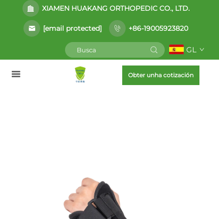
XIAMEN HUAKANG ORTHOPEDIC CO., LTD.
[email protected]
+86-19005923820
GL
Obter unha cotización