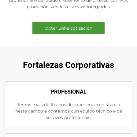
profesional e de rápido crecemento de orteses, con I+D,
produción, vendas e servizo integrados.
Obter unha cotización
Fortalezas Corporativas
PROFESIONAL
Temos máis de 10 anos de experiencia en fábrica
neste campo e contamos cun equipo técnico e de
servizos profesionais.