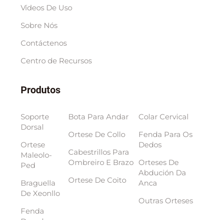
Vídeos De Uso
Sobre Nós
Contáctenos
Centro de Recursos
Produtos
Soporte
Bota Para Andar
Colar Cervical
Dorsal
Ortese De Collo
Fenda Para Os
Ortese
Dedos
Cabestrillos Para
Maleolo-
Ombreiro E Brazo
Orteses De
Ped
Abdución Da
Ortese De Coito
Braguella
Anca
De Xeonllo
Outras Orteses
Fenda