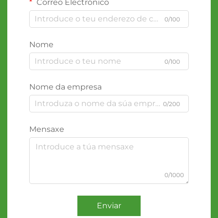
Correo Electrónico
0/100
Nome
0/100
Nome da empresa
0/200
Mensaxe
0/1000
Enviar