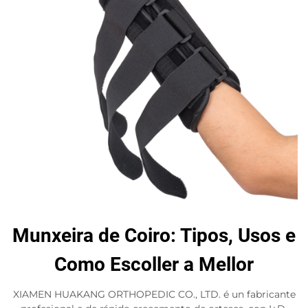
Munxeira de Coiro: Tipos, Usos e
Como Escoller a Mellor
XIAMEN HUAKANG ORTHOPEDIC CO., LTD. é un fabricante