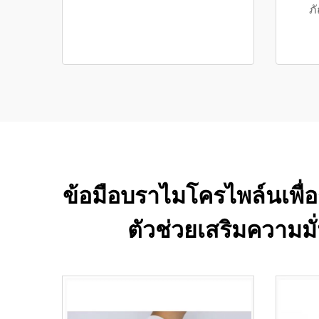
ภ
ข้อมือบราไมโครไพล์นเพื่อกา
ตัวช่วยเสริมความมั