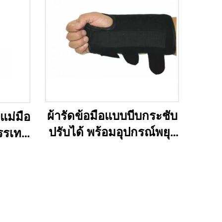
ผ้ารัดข้อมือแบบบีบกระชับ
วแม่มือ
ปรับได้ พร้อมอุปกรณ์พยุง
รรเทา
ใส่สบายขณะนอน พักข้อ
 กล้าม
และลดอาการเจ็บมือ
กเสบ
ักเสบ