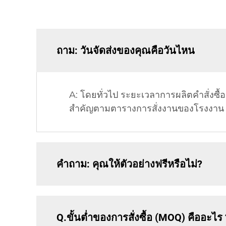
ถาม: วันจัดส่งของคุณคือวันไหน
A: โดยทั่วไป ระยะเวลาการผลิตคำสั่งซื
สำคัญตามตารางการสั่งงานของโรงงาน แล
คำถาม: คุณให้ตัวอย่างฟรีหรือไม่?
Q.ขั้นต่ำของการสั่งซื้อ (MOQ) คืออะไ