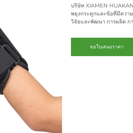
บริษัท XIAMEN HUAKANG 
พยุงกระดูกและข้อที่มีคว
วิจัยและพัฒนา การผลิต ก
ขอใบเสนอราคา