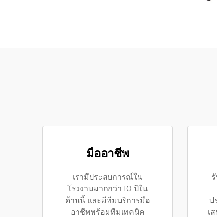
มืออาชีพ
เรามีประสบการณ์ใน
ร
โรงงานมากกว่า 10 ปีใน
ด้านนี้ และมีทีมบริการมือ
ป
อาชีพพร้อมทีมเทคนิค
เส