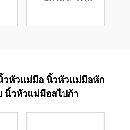
วหัวแม่มือ นิ้วหัวแม่มือหัก
นิ้วหัวแม่มือสไปก้า