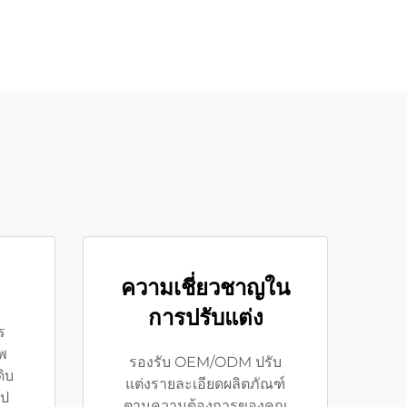
ความเชี่ยวชาญใน
การปรับแต่ง
ร
พ
รองรับ OEM/ODM ปรับ
ดิบ
แต่งรายละเอียดผลิตภัณฑ์
ูป
ตามความต้องการของคุณ