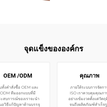
จุดแข็งขององค์กร
OEM /ODM
คุณภาพ
ับทั้งคำสั่งซื้อ OEM และ
ภายใต้ระบบการจัดกา
ODM ทีมออกแบบที่มี
ISO เราควบคุมคุณภา
ระสบการณ์ของเราจะนำ
อย่างเข้มงวดตั้งแต่วัตถุ
นอวิธีแก้ปัญหาด้านบรรจุ
จนถึงผลิตภัณฑ์สำเร็จร