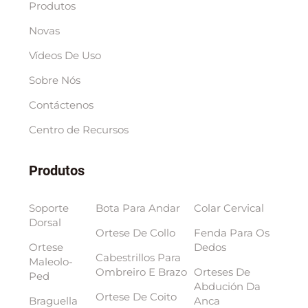
Produtos
Novas
Vídeos De Uso
Sobre Nós
Contáctenos
Centro de Recursos
Produtos
Soporte
Bota Para Andar
Colar Cervical
Dorsal
Ortese De Collo
Fenda Para Os
Ortese
Dedos
Cabestrillos Para
Maleolo-
Ombreiro E Brazo
Orteses De
Ped
Abdución Da
Ortese De Coito
Braguella
Anca