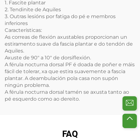
1. Fascite plantar
2. Tendinite de Aquiles
3. Outras lesións por fatiga do pé e membros
inferiores
Características:
As correas de flexión axustables proporcionan un
estiramento suave da fascia plantar e do tendón de
Aquiles.
Axuste de 90" a 10" de dorsiflexión.
A férula nocturna dorsal PF é doada de poñer e máis
fácil de tolerar, xa que estira suavemente a fascia
plantar. A deambulación pola casa non supón
ningún problema.
A férula nocturna dorsal tamén se axusta tanto ao
pé esquerdo como ao dereito.
FAQ