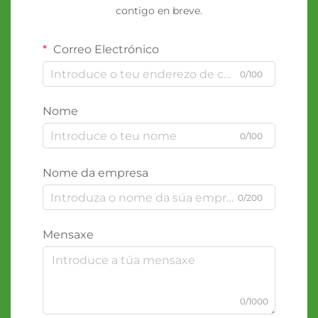
contigo en breve.
Correo Electrónico
0/100
Nome
0/100
Nome da empresa
0/200
Mensaxe
0/1000