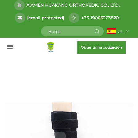
XIAMEN HUAKANG ORTHOPEDIC CO., LTD.
[email protected]
+86-19005923820
GL
Obter unha cotización