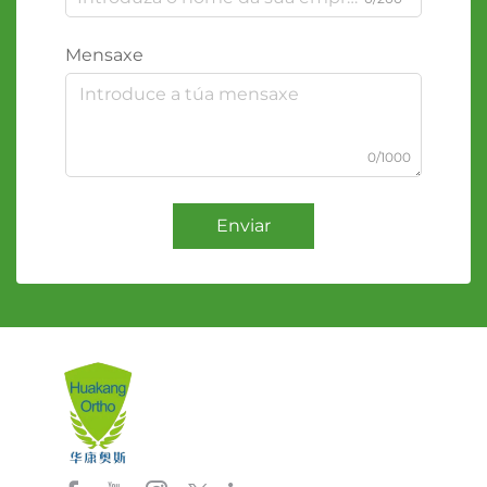
Mensaxe
0/1000
Enviar