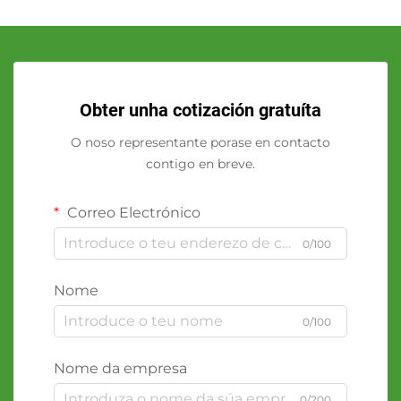
Obter unha cotización gratuíta
O noso representante porase en contacto
contigo en breve.
Correo Electrónico
0/100
Nome
0/100
Nome da empresa
0/200