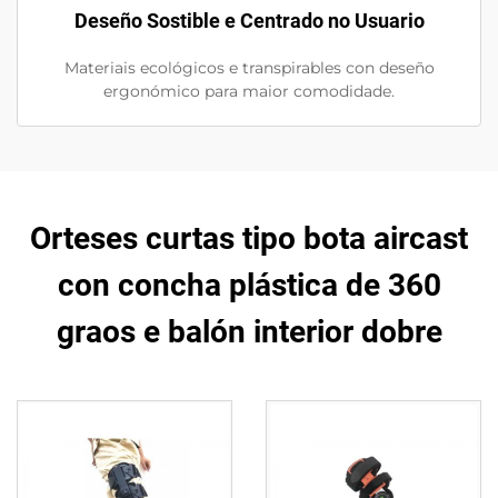
Deseño Sostible e Centrado no Usuario
Materiais ecológicos e transpirables con deseño
ergonómico para maior comodidade.
Orteses curtas tipo bota aircast
con concha plástica de 360
graos e balón interior dobre