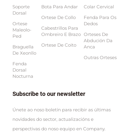
Soporte
Bota Para Andar
Colar Cervical
Dorsal
Ortese De Collo
Fenda Para Os
Ortese
Dedos
Cabestrillos Para
Maleolo-
Ombreiro E Brazo
Orteses De
Ped
Abdución Da
Ortese De Coito
Braguella
Anca
De Xeonllo
Outras Orteses
Fenda
Dorsal
Nocturna
Subscribe to our newsletter
Únete ao noso boletín para recibir as últimas
novidades do sector, actualizacións e
perspectivas do noso equipo en Company.