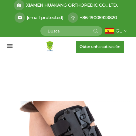
XIAMEN HUAKANG ORTHOPEDIC CO., LTD.
[email protected]
+86-19005923820
GL
Obter unha cotización