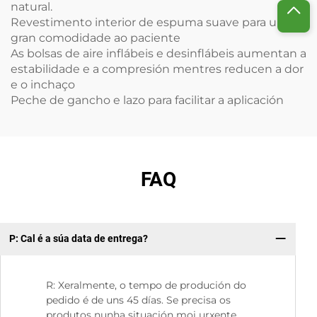
natural.
Revestimento interior de espuma suave para unha
gran comodidade ao paciente
As bolsas de aire inflábeis e desinflábeis aumentan a
estabilidade e a compresión mentres reducen a dor
e o inchaço
Peche de gancho e lazo para facilitar a aplicación
FAQ
P: Cal é a súa data de entrega?
P:
R: Xeralmente, o tempo de produción do
pedido é de uns 45 días. Se precisa os
produtos nunha situación moi urxente,