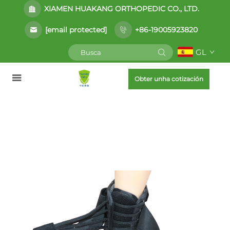
XIAMEN HUAKANG ORTHOPEDIC CO., LTD.
[email protected]
+86-19005923820
GL
Obter unha cotización