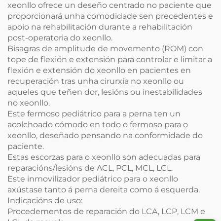
xeonllo ofrece un deseño centrado no paciente que
proporcionará unha comodidade sen precedentes e
apoio na rehabilitación durante a rehabilitación
post-operatoria do xeonllo.
Bisagras de amplitude de movemento (ROM) con
tope de flexión e extensión para controlar e limitar a
flexión e extensión do xeonllo en pacientes en
recuperación tras unha cirurxía no xeonllo ou
aqueles que teñen dor, lesións ou inestabilidades
no xeonllo.
Este fermoso pediátrico para a perna ten un
acolchoado cómodo en todo o fermoso para o
xeonllo, deseñado pensando na conformidade do
paciente.
Estas escorzas para o xeonllo son adecuadas para
reparacións/lesións de ACL, PCL, MCL, LCL.
Este inmovilizador pediátrico para o xeonllo
axústase tanto á perna dereita como á esquerda.
Indicacións de uso:
Procedementos de reparación do LCA, LCP, LCM e