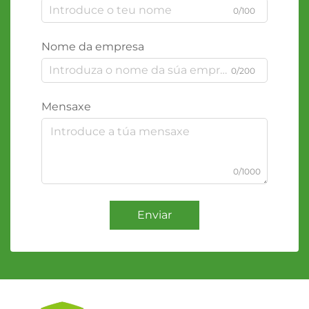
0/100
Nome da empresa
0/200
Mensaxe
0/1000
Enviar