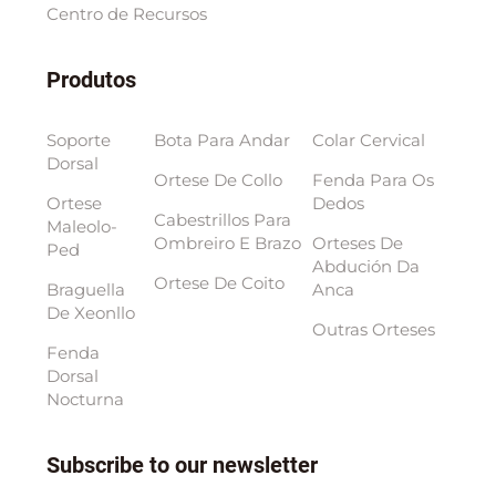
Centro de Recursos
Produtos
Soporte
Bota Para Andar
Colar Cervical
Dorsal
Ortese De Collo
Fenda Para Os
Ortese
Dedos
Cabestrillos Para
Maleolo-
Ombreiro E Brazo
Orteses De
Ped
Abdución Da
Ortese De Coito
Braguella
Anca
De Xeonllo
Outras Orteses
Fenda
Dorsal
Nocturna
Subscribe to our newsletter