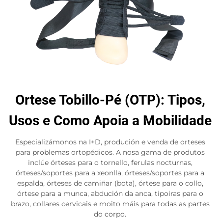
Ortese Tobillo-Pé (OTP): Tipos,
Usos e Como Apoia a Mobilidade
Especializámonos na I+D, produción e venda de orteses
para problemas ortopédicos. A nosa gama de produtos
inclúe órteses para o tornello, ferulas nocturnas,
órteses/soportes para a xeonlla, órteses/soportes para a
espalda, órteses de camiñar (bota), órtese para o collo,
órtese para a munca, abdución da anca, tipoiras para o
brazo, collares cervicais e moito máis para todas as partes
do corpo.