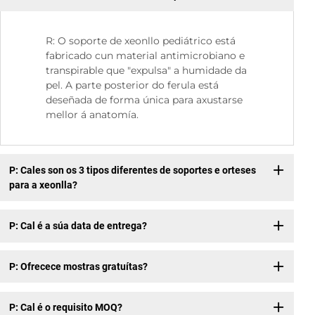
R: O soporte de xeonllo pediátrico está
fabricado cun material antimicrobiano e
transpirable que "expulsa" a humidade da
pel. A parte posterior do ferula está
deseñada de forma única para axustarse
mellor á anatomía.
P: Cales son os 3 tipos diferentes de soportes e orteses
para a xeonlla?
P: Cal é a súa data de entrega?
P: Ofrecece mostras gratuítas?
P: Cal é o requisito MOQ?