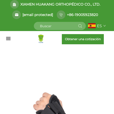
XIAMEN HUAKANG ORTHOPÉDICO CO., LTD.
[email protected]
+86-19005923820
ES
Obtener una cotización