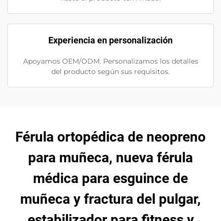
Experiencia en personalización
Apoyamos OEM/ODM. Personalizamos los detalles
del producto según sus requisitos.
Férula ortopédica de neopreno
para muñeca, nueva férula
médica para esguince de
muñeca y fractura del pulgar,
estabilizador para fitness y