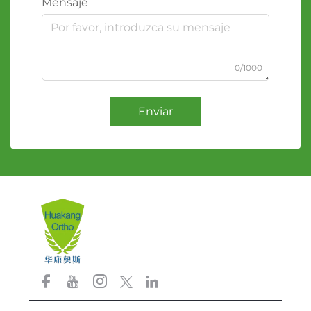
Mensaje
0/1000
Enviar