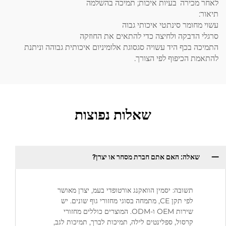
לאחר מכירה
בעיות איכות; תמיכה בהשלמה
תיאור:
עשוי מחומר סינתטי איכותי גבוה
סרגלי הדבקה ולחיצה כדי להתאים את החוזקה
התמיכה בכף היד עשויה סגסוגת אלומיניום איכותית גבוהה וניתנת
להתאמת הכיפוף לפי הצורך.
שאלות נפוצות
שאלה: האם אתם חברת מסחר או יצרן?
תשובה: יסמין הוואקנג אורטופדי בעמ, יצרן מאושר
לפי תקן CE, מתמחה בסוגי מחזורי גוף שונים. יש
שירות OEM ו-ODM. המוצרים כוללים מחזורי
קרסול, ספלינטים לילה, תמיכות לברך, תמיכות לגב,