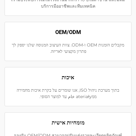
บริการมืออาชีพและทีมเทคนิค
OEM/ODM
מקבלים הזמנות OEM ו-ODM. צוות העיצוב המנוסה שלנו יספק לך
פתרון מקצועי לאריזה.
איכות
בתוך מערכת ניהול ISO, אנו שומרים על בקרת איכות מחמירה
ממateriały خام עד למוצר הסופי.
מומחיות אישית
รองรับ OEM/ODM สามารถปรับแต่งรายละเอียดผลิตภัณฑ์