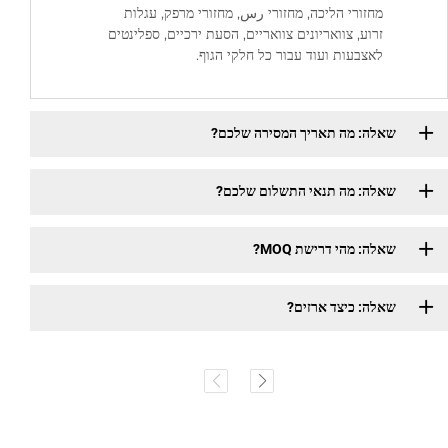
מחזורי הליכה, מחזורי رس, מחזורי מרפק, עגלות
זרוע, צוואריונים צוואריים, הסעת ירכיים, ספלינטים
לאצבעות ועוד עבור כל חלקי הגוף.
שאלה: מה תאריך המסירה שלכם?
שאלה: מה תנאי התשלום שלכם?
שאלה: מהי דרישת MOQ?
שאלה: כיצד ארזים?