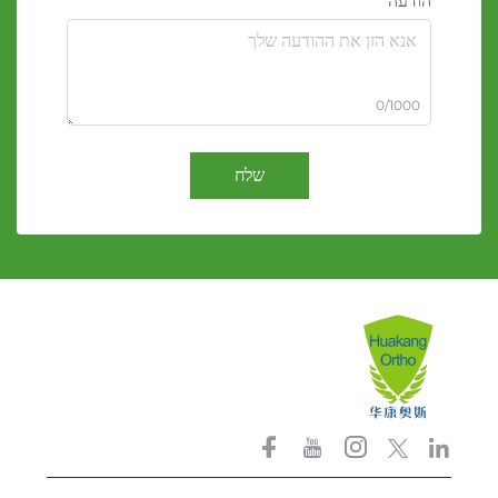
הודעה
0/1000
שלח