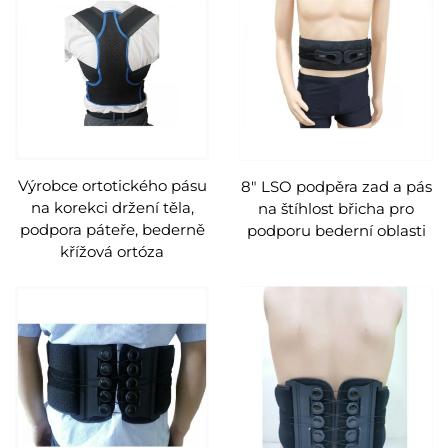
Výrobce ortotického pásu
8" LSO podpěra zad a pás
na korekci držení těla,
na štíhlost břicha pro
podpora páteře, bederně
podporu bederní oblasti
křížová ortóza