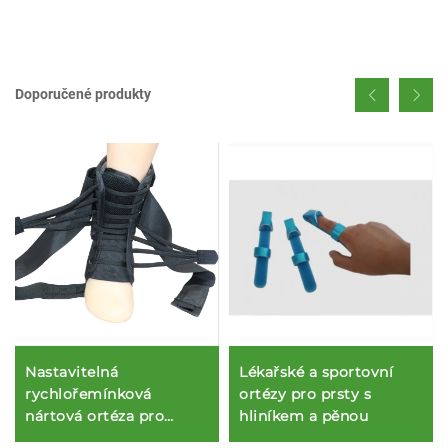
Doporučené produkty
Lékařské a sportovní
Nastavitelná
ortézy pro prsty s
rychlořemínková
hliníkem a pěnou
nártová ortéza pro
natažení kotníku