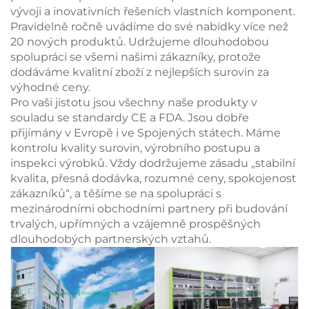
vývoji a inovativních řešeních vlastních komponent.
Pravidelně ročně uvádíme do své nabídky více než
20 nových produktů. Udržujeme dlouhodobou
spolupráci se všemi našimi zákazníky, protože
dodáváme kvalitní zboží z nejlepších surovin za
výhodné ceny.
Pro vaši jistotu jsou všechny naše produkty v
souladu se standardy CE a FDA. Jsou dobře
přijímány v Evropě i ve Spojených státech. Máme
kontrolu kvality surovin, výrobního postupu a
inspekci výrobků. Vždy dodržujeme zásadu „stabilní
kvalita, přesná dodávka, rozumné ceny, spokojenost
zákazníků“, a těšíme se na spolupráci s
mezinárodními obchodními partnery při budování
trvalých, upřímných a vzájemně prospěšných
dlouhodobých partnerských vztahů.