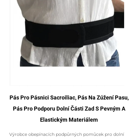
Pás Pro Pásnici Sacroiliac, Pás Na Zúžení Pasu,
Pás Pro Podporu Dolní Části Zad S Pevným A
Elastickým Materiálem
Výrobce obepínacích podpůrných pomůcek pro dolní