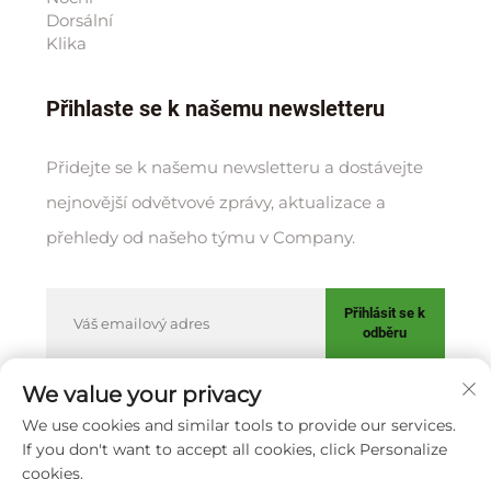
Dorsální
Klika
Přihlaste se k našemu newsletteru
Přidejte se k našemu newsletteru a dostávejte
nejnovější odvětvové zprávy, aktualizace a
přehledy od našeho týmu v Company.
Přihlásit se k
odběru
We value your privacy
We use cookies and similar tools to provide our services.
Copyright © XIAMEN HUAKANG ORTHOPEDIC CO., LTD.
If you don't want to accept all cookies, click Personalize
Zásady ochrany soukromí
cookies.