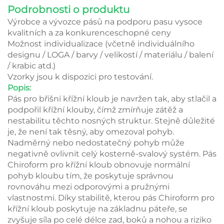
Podrobnosti o produktu
Výrobce a vývozce pásů na podporu pasu vysoce
kvalitních a za konkurenceschopné ceny
Možnost individualizace (včetně individuálního
designu / LOGA / barvy / velikostí / materiálu / balení
/ krabic atd.)
Vzorky jsou k dispozici pro testování.
Popis:
Pás pro břišní křížní kloub je navržen tak, aby stlačil a
podpořil křížní klouby, čímž zmírňuje zátěž a
nestabilitu těchto nosných struktur. Stejně důležité
je, že není tak těsný, aby omezoval pohyb.
Nadměrný nebo nedostatečný pohyb může
negativně ovlivnit celý kosterně-svalový systém. Pás
Chiroform pro křížní kloub obnovuje normální
pohyb kloubu tím, že poskytuje správnou
rovnováhu mezi odporovými a pružnými
vlastnostmi. Díky stabilitě, kterou pás Chiroform pro
křížní kloub poskytuje na základnu páteře, se
zvyšuje síla po celé délce zad, boků a nohou a riziko