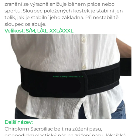
zranění se výrazně snižuje během práce nebo
sportu. Sloupec položených kostek je stabilní jen
tolik, jak je stabilní jeho základna. Při nestabilitě
sloupec oslabuje.
Velikost: S/M, L/XL, XXL/XXXL
Další název:
Chiroform Sacroiliac belt na zúžení pasu,
ortopedický elastický pás na zúžení pasu, lékařská