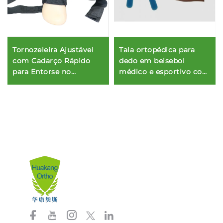
Tala ortopédica para
Tornozeleira Ajustável
dedo em beisebol
com Cadarço Rápido
médico e esportivo com
para Entorse no
alumínio e espuma
Tornozelo