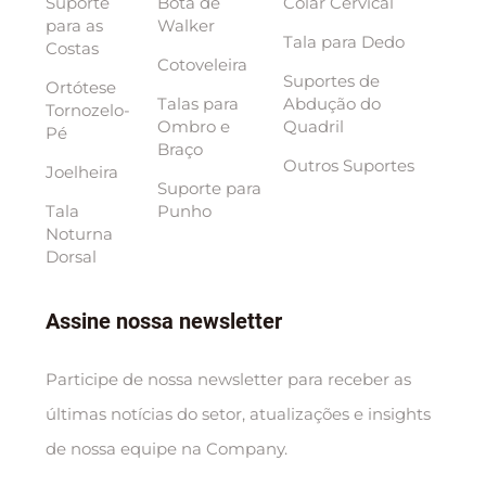
Suporte
Bota de
Colar Cervical
para as
Walker
Tala para Dedo
Costas
Cotoveleira
Suportes de
Ortótese
Talas para
Abdução do
Tornozelo-
Ombro e
Quadril
Pé
Braço
Outros Suportes
Joelheira
Suporte para
Tala
Punho
Noturna
Dorsal
Assine nossa newsletter
Participe de nossa newsletter para receber as
últimas notícias do setor, atualizações e insights
de nossa equipe na Company.