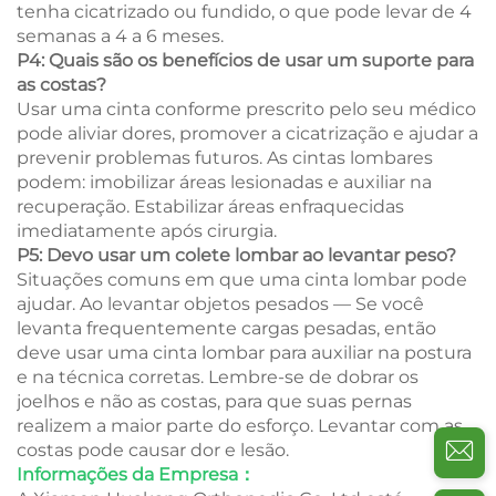
tenha cicatrizado ou fundido, o que pode levar de 4
semanas a 4 a 6 meses.
P4: Quais são os benefícios de usar um suporte para
as costas?
Usar uma cinta conforme prescrito pelo seu médico
pode aliviar dores, promover a cicatrização e ajudar a
prevenir problemas futuros. As cintas lombares
podem: imobilizar áreas lesionadas e auxiliar na
recuperação. Estabilizar áreas enfraquecidas
imediatamente após cirurgia.
P5: Devo usar um colete lombar ao levantar peso?
Situações comuns em que uma cinta lombar pode
ajudar. Ao levantar objetos pesados — Se você
levanta frequentemente cargas pesadas, então
deve usar uma cinta lombar para auxiliar na postura
e na técnica corretas. Lembre-se de dobrar os
joelhos e não as costas, para que suas pernas
realizem a maior parte do esforço. Levantar com as
costas pode causar dor e lesão.
Informações da Empresa：