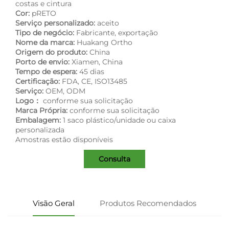
costas e cintura
Cor:
pRETO
Serviço personalizado:
aceito
Tipo de negócio:
Fabricante, exportação
Nome da marca:
Huakang Ortho
Origem do produto:
China
Porto de envio:
Xiamen, China
Tempo de espera:
45 dias
Certificação:
FDA, CE, ISO13485
Serviço:
OEM, ODM
Logo：
conforme sua solicitação
Marca Própria:
conforme sua solicitação
Embalagem:
1 saco plástico/unidade ou caixa
personalizada
Amostras estão disponíveis
Consulta
Visão Geral
Produtos Recomendados