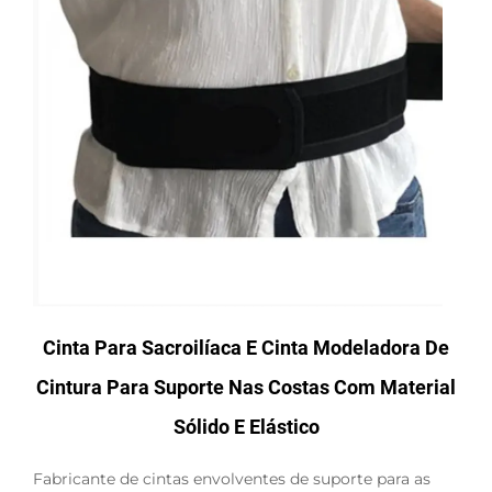
Cinta Para Sacroilíaca E Cinta Modeladora De
Cintura Para Suporte Nas Costas Com Material
Sólido E Elástico
Fabricante de cintas envolventes de suporte para as