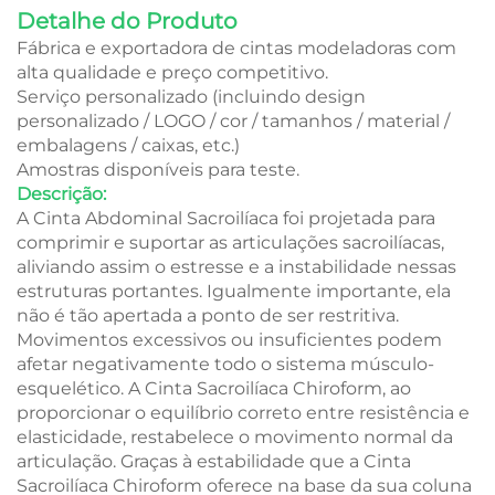
Detalhe do Produto
Fábrica e exportadora de cintas modeladoras com
alta qualidade e preço competitivo.
Serviço personalizado (incluindo design
personalizado / LOGO / cor / tamanhos / material /
embalagens / caixas, etc.)
Amostras disponíveis para teste.
Descrição:
A Cinta Abdominal Sacroilíaca foi projetada para
comprimir e suportar as articulações sacroilíacas,
aliviando assim o estresse e a instabilidade nessas
estruturas portantes. Igualmente importante, ela
não é tão apertada a ponto de ser restritiva.
Movimentos excessivos ou insuficientes podem
afetar negativamente todo o sistema músculo-
esquelético. A Cinta Sacroilíaca Chiroform, ao
proporcionar o equilíbrio correto entre resistência e
elasticidade, restabelece o movimento normal da
articulação. Graças à estabilidade que a Cinta
Sacroilíaca Chiroform oferece na base da sua coluna