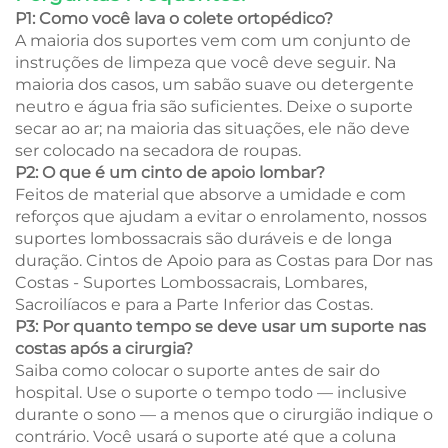
P1: Como você lava o colete ortopédico?
A maioria dos suportes vem com um conjunto de
instruções de limpeza que você deve seguir. Na
maioria dos casos, um sabão suave ou detergente
neutro e água fria são suficientes. Deixe o suporte
secar ao ar; na maioria das situações, ele não deve
ser colocado na secadora de roupas.
P2: O que é um cinto de apoio lombar?
Feitos de material que absorve a umidade e com
reforços que ajudam a evitar o enrolamento, nossos
suportes lombossacrais são duráveis e de longa
duração. Cintos de Apoio para as Costas para Dor nas
Costas - Suportes Lombossacrais, Lombares,
Sacroilíacos e para a Parte Inferior das Costas.
P3: Por quanto tempo se deve usar um suporte nas
costas após a cirurgia?
Saiba como colocar o suporte antes de sair do
hospital. Use o suporte o tempo todo — inclusive
durante o sono — a menos que o cirurgião indique o
contrário. Você usará o suporte até que a coluna