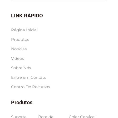
LINK RÁPIDO
Página Inicial
Produtos
Notícias
Vídeos
Sobre Nós
Entre em Contato
Centro De Recursos
Produtos
Suporte
Bota de
Colar Cervical