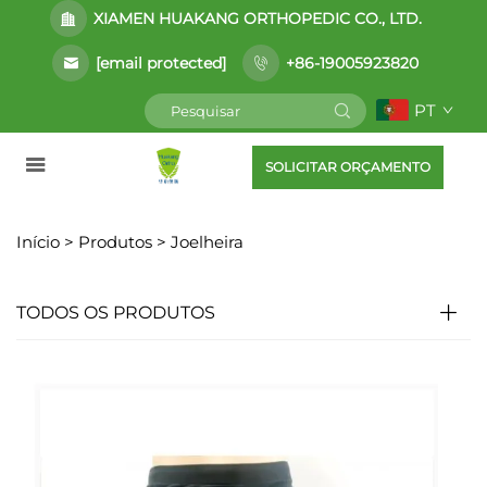
XIAMEN HUAKANG ORTHOPEDIC CO., LTD.
[email protected]
+86-19005923820
PT
SOLICITAR ORÇAMENTO
Início >
Produtos
>
Joelheira
TODOS OS PRODUTOS