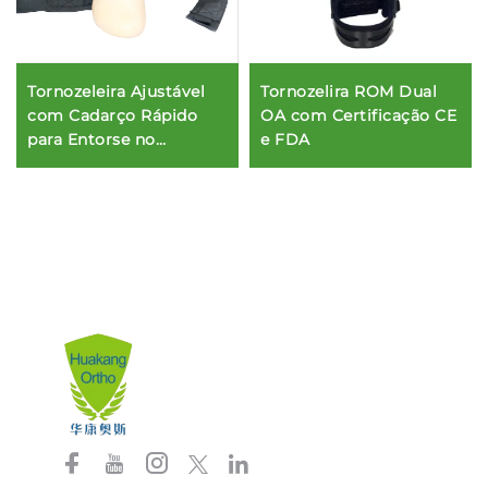
Tornozelira ROM Dual
Tornozeleira Ajustável
OA com Certificação CE
com Cadarço Rápido
e FDA
para Entorse no
Tornozelo