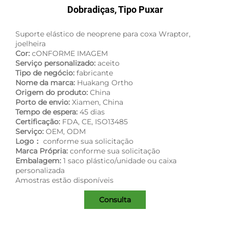
Dobradiças, Tipo Puxar
Suporte elástico de neoprene para coxa Wraptor,
joelheira
Cor:
cONFORME IMAGEM
Serviço personalizado:
aceito
Tipo de negócio:
fabricante
Nome da marca:
Huakang Ortho
Origem do produto:
China
Porto de envio:
Xiamen, China
Tempo de espera:
45 dias
Certificação:
FDA, CE, ISO13485
Serviço:
OEM, ODM
Logo：
conforme sua solicitação
Marca Própria:
conforme sua solicitação
Embalagem:
1 saco plástico/unidade ou caixa
personalizada
Amostras estão disponíveis
Consulta