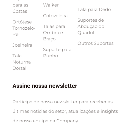
para as
Walker
Tala para Dedo
Costas
Cotoveleira
Suportes de
Ortótese
Talas para
Abdução do
Tornozelo-
Ombro e
Quadril
Pé
Braço
Outros Suportes
Joelheira
Suporte para
Tala
Punho
Noturna
Dorsal
Assine nossa newsletter
Participe de nossa newsletter para receber as
últimas notícias do setor, atualizações e insights
de nossa equipe na Company.