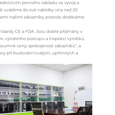
ednictvím pevného základu ve vývoji a
ně uvádíme do své nabídky více než 20
emi našimi zákazníky, protože dodáváme
andardy CE a FDA. Jsou dobře přijímány v
in, výrobního postupu a inspekci výrobků.
rozumné ceny, spokojenost zákazníků“, a
ry při budování trvalých, upřímných a
.