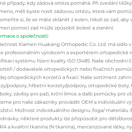
né případy, kdy zádová ortéza pomáhá. Při zvedání těž
meno, měli byste nosit zádovou ortézu, která vám pomůž
omeňte si, že se máte sklánět z kolen, nikoli ze zad, aby
men pomocí zad může způsobit bolest a zranění.
ormace o společnosti:
lečnost Xiamen Huakang Orthopedic Co. Ltd. má sídlo v 
e profesionálním výrobcem a exportérem ortopedické r
tifikaci systému řízení kvality ISO 13485. Naše obchodní č
ortéři / dodavatelé ortopedických nebo fixačních pomůce
dej ortopedických korzetů a fixací. Naše sortiment zahrnu
ézy/podpory, hřbetní korzety/podpory, ortopedické boty, l
 boky, závěsy pro paži, krční límce a další pomůcky pro vš
eme pro naše zákazníky provádět OEM a individuální v
žství. Možnost individuálního designu /loga/ materiálu /ba
ednávky, některé produkty lze přizpůsobit pro děti/doro
RA a kvalitní tkanina (N tkanina), mercerizované látky, n