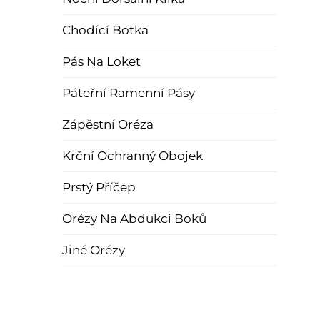
Chodící Botka
Pás Na Loket
Páteřní Ramenní Pásy
Zápěstní Oréza
Krční Ochranný Obojek
Prstý Příčep
Orézy Na Abdukci Boků
Jiné Orézy