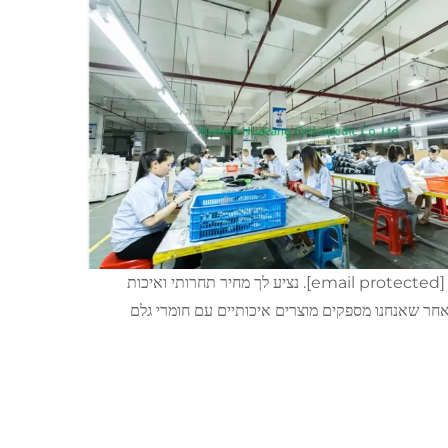
[email protected]
. נציע לך מחיר תחרותי ואיכות
אחר שאנחנו מספקים מוצרים איכותיים עם חומרי גלם