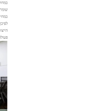
שומרי
במחיר
הייצו
פעולה