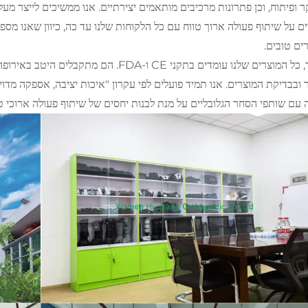
ם על שיתוף פעולה ארוך טווח עם כל הלקוחות שלנו עד כה, כיוון שאנו מספ
ים טובים.
לפיכך, כל המוצרים שלנו עומדים בתקני CE ו-
ר ובבדיקת המוצרים. אנו תמיד פועלים לפי עקרון "איכות יציבה, אספקה מדוי
 עם שותפי הסחר הגלובליים על מנת לבנות יחסים של שיתוף פעולה ארוכי טוו