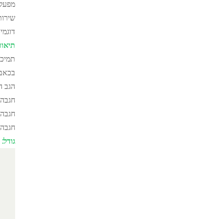
מפעל 
שירות
דוגמיו
תיאור
תמיכת
בכאבי
הגב ה
חגבה מצינ
חגבה מצינ
חגבה מצינ
גודל: 14*100, 20*100, 20*130