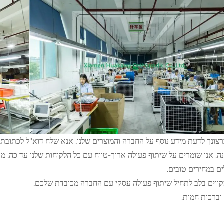
צונך לדעת מידע נוסף על החברה והמוצרים שלנו, אנא שלח דוא"ל לכתובת
ה. אנו שומרים על שיתוף פעולה ארוך-טווח עם כל הלקוחות שלנו עד כה, מ
ים במחירים טובים.
קווים בלב לתחיל שיתוף פעולה עסקי עם החברה מכובדת שלכם.
וברכות חמות.