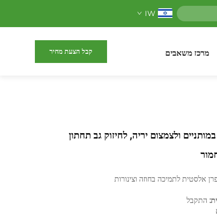
IW
קבל הצעת מחיר
מרכז משאבים
מותניים ולצמצום יריה, לחיזוק גב תחתון
חמור
פרן אלסטית לתמיכה בחוזה וצינורות
ת:
התקבל