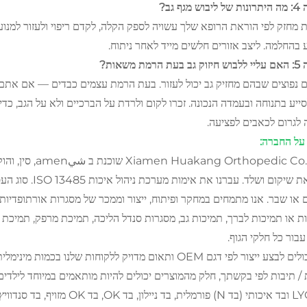
 מגף גב?
 מחזק לפי הוראת הרופא שלך עשויה לספק הקלה, לקדם ריפוי ולעזור למנוע בע
ע בהחלמה. ליצב אזורים חלשים מייד לאחר ניתוח.
הרמת משאות?
 נפוצים שבהם מחזיק גב יכול לעזור. בעת הרמת עצמים כבדים — אם אתם 
סייע בתנוחה ובעמדה הנכונה. זכרו לקום ולרדת על הברכיים ולא על הגב, כ
 לגרום לכאבים לפציעה.
על החברה:
לרפואת שיקום ושל
 או שבר. אנו מתמחים במחקר ופיתוח, ייצור וממכר של מסגרות אורתופדיות. 
ת או תמיכות לברך, תמיכות גב, מסגרות סנדל הליכה, תמיכת מרפק, תמיכת פר
עבור כל חלקי הגוף.
אנו יכולים לבצע ייצור לפי דגם OEM ותאום מדויק ללקוחות ש
LYCRA ובד איכותי (בד N) פורמ