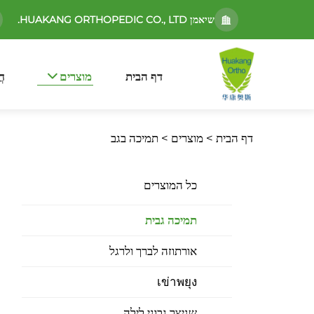
שיאמן HUAKANG ORTHOPEDIC CO., LTD.
דף הבית
מוצרים
חֲ
דף הבית >
מוצרים
>
תמיכה בגב
כל המוצרים
תמיכה גבית
אורתוזה לברך ולרגל
เข่าพยุง
שניצר גבוני לילה