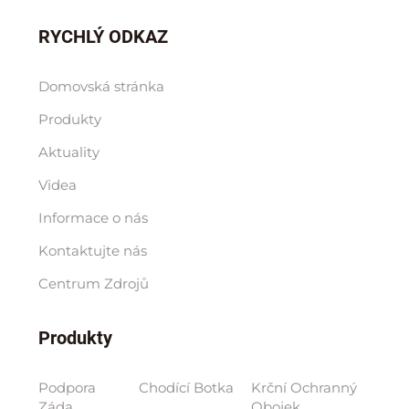
RYCHLÝ ODKAZ
Domovská stránka
Produkty
Aktuality
Videa
Informace o nás
Kontaktujte nás
Centrum Zdrojů
Produkty
Podpora
Chodící Botka
Krční Ochranný
Záda
Obojek