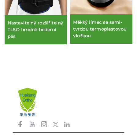
Měkký límec se semi-
Nastavitelný rozšiřitelný
tvrdou termoplastovou
TLSO hrudně-bederní
vložkou
pás