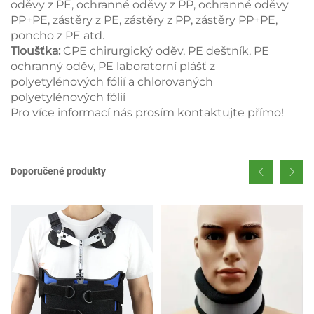
oděvy z PE, ochranné oděvy z PP, ochranné oděvy
PP+PE, zástěry z PE, zástěry z PP, zástěry PP+PE,
poncho z PE atd.
Tloušťka:
CPE chirurgický oděv, PE deštník, PE
ochranný oděv, PE laboratorní plášť z
polyetylénových fólií a chlorovaných
polyetylénových fólií
Pro více informací nás prosím kontaktujte přímo!
Doporučené produkty