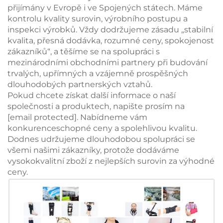
přijímány v Evropě i ve Spojených státech. Máme
kontrolu kvality surovin, výrobního postupu a
inspekci výrobků. Vždy dodržujeme zásadu „stabilní
kvalita, přesná dodávka, rozumné ceny, spokojenost
zákazníků“, a těšíme se na spolupráci s
mezinárodními obchodními partnery při budování
trvalých, upřímných a vzájemně prospěšných
dlouhodobých partnerských vztahů.
Pokud chcete získat další informace o naší
společnosti a produktech, napište prosím na
[email protected]
. Nabídneme vám
konkurenceschopné ceny a spolehlivou kvalitu.
Dodnes udržujeme dlouhodobou spolupráci se
všemi našimi zákazníky, protože dodáváme
vysokokvalitní zboží z nejlepších surovin za výhodné
ceny.