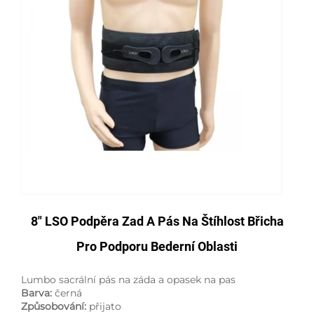
8" LSO Podpěra Zad A Pás Na Štíhlost Břicha
Pro Podporu Bederní Oblasti
Lumbo sacrální pás na záda a opasek na pas
Barva:
černá
Způsobování:
přijato