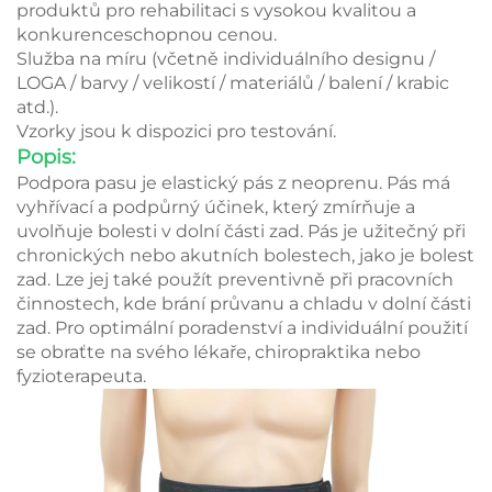
produktů pro rehabilitaci s vysokou kvalitou a
konkurenceschopnou cenou.
Služba na míru (včetně individuálního designu /
LOGA / barvy / velikostí / materiálů / balení / krabic
atd.).
Vzorky jsou k dispozici pro testování.
Popis:
Podpora pasu je elastický pás z neoprenu. Pás má
vyhřívací a podpůrný účinek, který zmírňuje a
uvolňuje bolesti v dolní části zad. Pás je užitečný při
chronických nebo akutních bolestech, jako je bolest
zad. Lze jej také použít preventivně při pracovních
činnostech, kde brání průvanu a chladu v dolní části
zad. Pro optimální poradenství a individuální použití
se obraťte na svého lékaře, chiropraktika nebo
fyzioterapeuta.