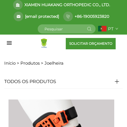
XIAMEN HUAKANG ORTHOPEDIC CO., LTD.
[email protected]
+86-19005923820
PT
SOLICITAR ORÇAMENTO
Início >
Produtos
>
Joelheira
TODOS OS PRODUTOS