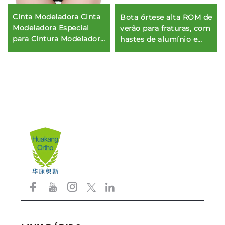
Cinta Modeladora Cinta
Bota órtese alta ROM de
Modeladora Especial
verão para fraturas, com
para Cintura Modeladora
hastes de alumínio e
de Corpo
bolsas de gel para
tornozelo