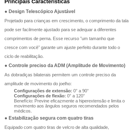
Principais Características
● Design Telescópico Ajustável
Projetado para crianças em crescimento, o comprimento da tala
pode ser facilmente ajustado para se adequar a diferentes
comprimentos de perna. Esse recurso "um tamanho que
cresce com você" garante um ajuste perfeito durante todo o
ciclo de reabilitação.
● Controle preciso da ADM (Amplitude de Movimento)
As dobradiças bilaterais permitem um controle preciso da
amplitude de movimento do joelho:
Configurações de extensão:
0° a 90°
Configurações de flexão:
0° a 120°
Benefício:
Previne eficazmente a hiperextensão e limita o
movimento aos ângulos seguros recomendados pelos
médicos.
● Estabilização segura com quatro tiras
Equipado com quatro tiras de velcro de alta qualidade,