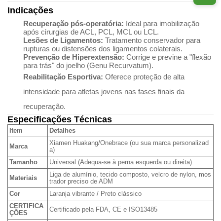
Indicações
Recuperação pós-operatória:
Ideal para imobilização
após cirurgias de ACL, PCL, MCL ou LCL.
Lesões de Ligamentos:
Tratamento conservador para
rupturas ou distensões dos ligamentos colaterais.
Prevenção de Hiperextensão:
Corrige e previne a "flexão
para trás" do joelho (Genu Recurvatum).
Reabilitação Esportiva:
Oferece proteção de alta
intensidade para atletas jovens nas fases finais da
recuperação.
Especificações Técnicas
Item
Detalhes
Xiamen Huakang/Onebrace (ou sua marca personalizad
Marca
a)
Tamanho
Universal (Adequa-se à perna esquerda ou direita)
Liga de alumínio, tecido composto, velcro de nylon, mos
Materiais
trador preciso de ADM
Cor
Laranja vibrante / Preto clássico
CERTIFICA
Certificado pela FDA, CE e ISO13485
ÇÕES