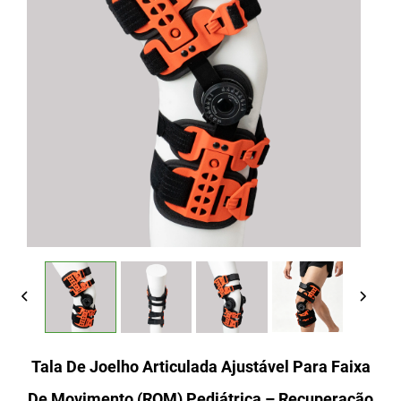
Tala De Joelho Articulada Ajustável Para Faixa
De Movimento (ROM) Pediátrica – Recuperação