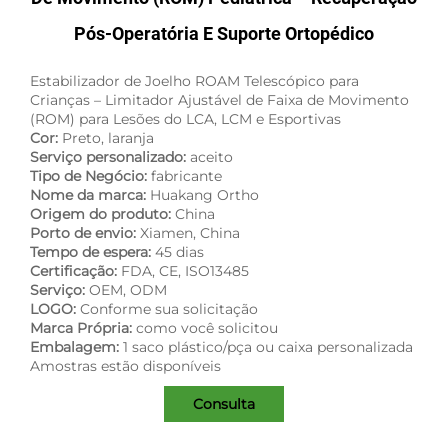
Pós-Operatória E Suporte Ortopédico
Estabilizador de Joelho ROAM Telescópico para
Crianças – Limitador Ajustável de Faixa de Movimento
(ROM) para Lesões do LCA, LCM e Esportivas
Cor:
Preto, laranja
Serviço personalizado:
aceito
Tipo de Negócio:
fabricante
Nome da marca:
Huakang Ortho
Origem do produto:
China
Porto de envio:
Xiamen, China
Tempo de espera:
45 dias
Certificação:
FDA, CE, ISO13485
Serviço:
OEM, ODM
LOGO:
Conforme sua solicitação
Marca Própria:
como você solicitou
Embalagem:
1 saco plástico/pça ou caixa personalizada
Amostras estão disponíveis
Consulta