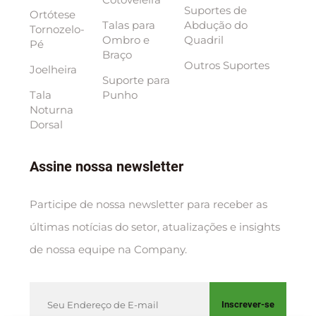
Suportes de
Ortótese
Talas para
Abdução do
Tornozelo-
Ombro e
Quadril
Pé
Braço
Outros Suportes
Joelheira
Suporte para
Tala
Punho
Noturna
Dorsal
Assine nossa newsletter
Participe de nossa newsletter para receber as
últimas notícias do setor, atualizações e insights
de nossa equipe na Company.
Inscrever-se