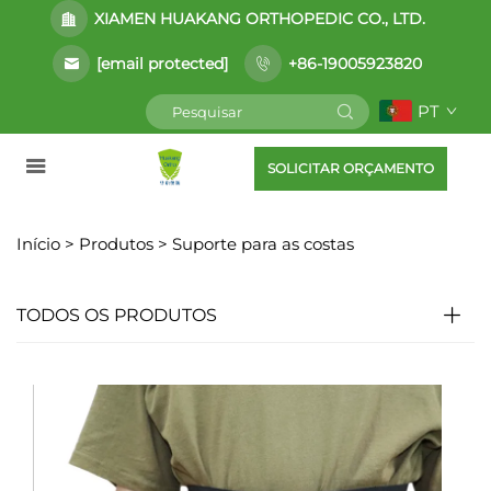
XIAMEN HUAKANG ORTHOPEDIC CO., LTD.
[email protected]
+86-19005923820
PT
SOLICITAR ORÇAMENTO
Início >
Produtos
>
Suporte para as costas
TODOS OS PRODUTOS