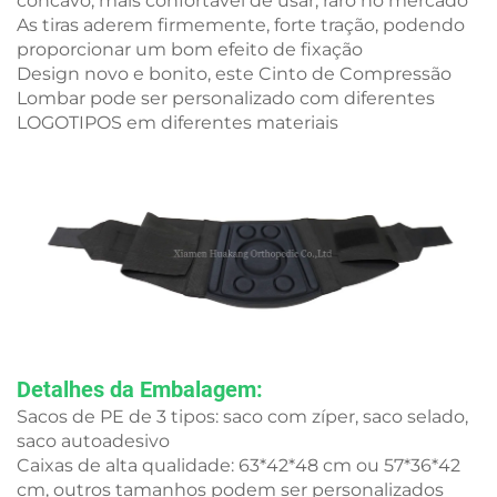
côncavo, mais confortável de usar, raro no mercado
As tiras aderem firmemente, forte tração, podendo
proporcionar um bom efeito de fixação
Design novo e bonito, este Cinto de Compressão
Lombar pode ser personalizado com diferentes
LOGOTIPOS em diferentes materiais
Detalhes da Embalagem:
Sacos de PE de 3 tipos: saco com zíper, saco selado,
saco autoadesivo
Caixas de alta qualidade: 63*42*48 cm ou 57*36*42
cm, outros tamanhos podem ser personalizados