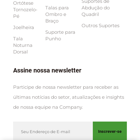
Suportes de
Ortótese
Talas para
Abdução do
Tornozelo-
Ombro e
Quadril
Pé
Braço
Outros Suportes
Joelheira
Suporte para
Tala
Punho
Noturna
Dorsal
Assine nossa newsletter
Participe de nossa newsletter para receber as
últimas notícias do setor, atualizações e insights
de nossa equipe na Company.
Inscrever-se