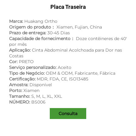
Placa Traseira
Marca:
Huakang Ortho
Origem do produto：
Xiamen, Fujian, China
Prazo de entrega:
30-45 Dias
Capacidade de fornecimento：
Doze contêineres de 40'
por mês
Aplicação:
Cinta Abdominal Acolchoada para Dor nas
Costas
Cor:
PRETO
Serviço personalizado:
Aceito
Tipo de Negócio:
OEM & ODM, Fabricante, Fábrica
Certificação:
MDR, FDA, CE, ISO13485
Amostra:
Disponível
Porto:
Xiamen
Tamanho:
S, M, L, XL, XXL
NÚMERO:
BS006
Consulta