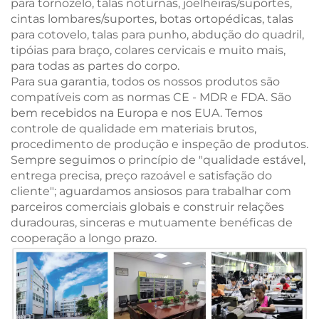
para tornozelo, talas noturnas, joelheiras/suportes,
cintas lombares/suportes, botas ortopédicas, talas
para cotovelo, talas para punho, abdução do quadril,
tipóias para braço, colares cervicais e muito mais,
para todas as partes do corpo.
Para sua garantia, todos os nossos produtos são
compatíveis com as normas CE - MDR e FDA. São
bem recebidos na Europa e nos EUA. Temos
controle de qualidade em materiais brutos,
procedimento de produção e inspeção de produtos.
Sempre seguimos o princípio de "qualidade estável,
entrega precisa, preço razoável e satisfação do
cliente"; aguardamos ansiosos para trabalhar com
parceiros comerciais globais e construir relações
duradouras, sinceras e mutuamente benéficas de
cooperação a longo prazo.