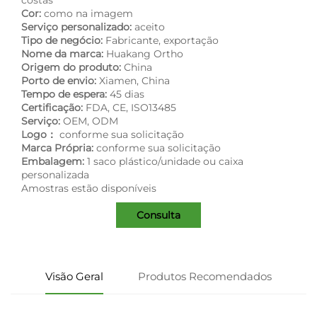
Cor:
como na imagem
Serviço personalizado:
aceito
Tipo de negócio:
Fabricante, exportação
Nome da marca:
Huakang Ortho
Origem do produto:
China
Porto de envio:
Xiamen, China
Tempo de espera:
45 dias
Certificação:
FDA, CE, ISO13485
Serviço:
OEM, ODM
Logo：
conforme sua solicitação
Marca Própria:
conforme sua solicitação
Embalagem:
1 saco plástico/unidade ou caixa
personalizada
Amostras estão disponíveis
Consulta
Visão Geral
Produtos Recomendados