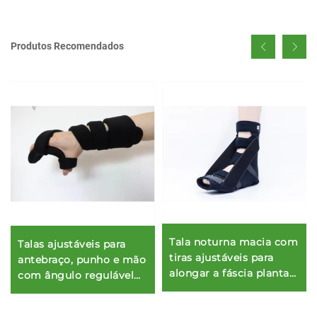
Produtos Recomendados
Tala noturna macia com
Talas ajustáveis para
tiras ajustáveis para
antebraço, punho e mão
alongar a fáscia plantar
com ângulo regulável
e tendão de Aquiles
para síndrome do túnel
do carpo