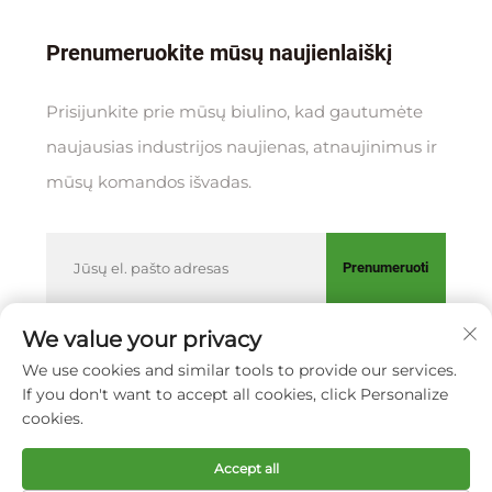
Prenumeruokite mūsų naujienlaiškį
Prisijunkite prie mūsų biulino, kad gautumėte
naujausias industrijos naujienas, atnaujinimus ir
mūsų komandos išvadas.
Prenumeruoti
We value your privacy
We use cookies and similar tools to provide our services.
Autorių teisės © XIAMEN HUAKANG ORTHOPEDIC CO., LTD.
If you don't want to accept all cookies, click Personalize
Privatumo politika
cookies.
Sukurti į viršų
Accept all