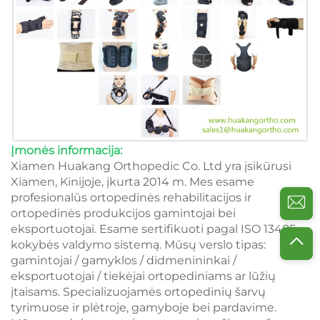
Įmonės informacija:
Xiamen Huakang Orthopedic Co. Ltd yra įsikūrusi
Xiamen, Kinijoje, įkurta 2014 m. Mes esame
profesionalūs ortopedinės rehabilitacijos ir
ortopedinės produkcijos gamintojai bei
eksportuotojai. Esame sertifikuoti pagal ISO 13485
kokybės valdymo sistemą. Mūsų verslo tipas:
gamintojai / gamyklos / didmenininkai /
eksportuotojai / tiekėjai ortopediniams ar lūžių
įtaisams. Specializuojamės ortopedinių šarvų
tyrimuose ir plėtroje, gamyboje bei pardavime.