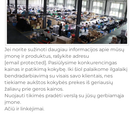
Jei norite sužinoti daugiau informacijos apie mūsų
įmonę ir produktus, rašykite adresu
[email protected]
. Pasiūlysime konkurencingas
kainas ir patikimą kokybę. Iki šiol palaikome ilgalaikį
bendradarbiavimą su visais savo klientais, nes
tiekiame aukštos kokybės prekes iš geriausių
žaliavų prie geros kainos.
Nuojauti tikimės pradėti verslą su jūsų gerbiamąja
įmone.
Ačiū ir linkėjimai.