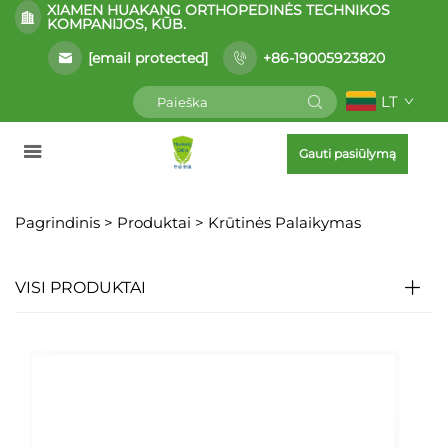
XIAMEN HUAKANG ORTHOPEDINĖS TECHNIKOS
KOMPANIJOS, KŪB.
[email protected]
+86-19005923820
LT
Gauti pasiūlymą
Pagrindinis >
Produktai
>
Krūtinės Palaikymas
VISI PRODUKTAI