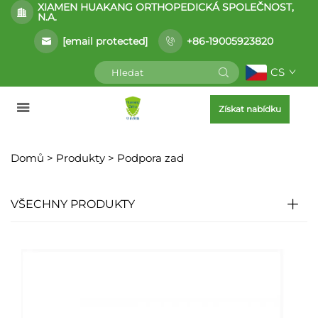
XIAMEN HUAKANG ORTHOPEDICKÁ SPOLEČNOST,
N.A.
[email protected]
+86-19005923820
CS
Získat nabídku
Domů >
Produkty
>
Podpora zad
VŠECHNY PRODUKTY