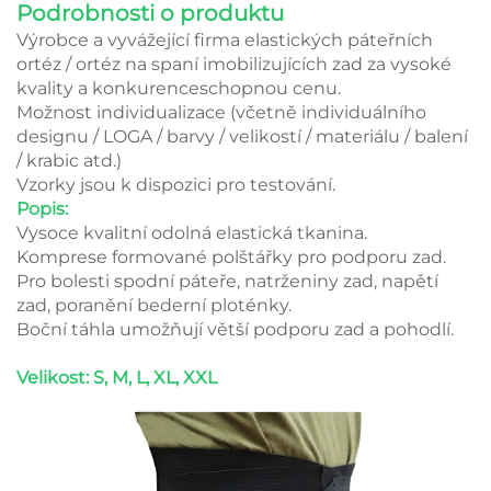
Podrobnosti o produktu
Výrobce a vyvážející firma elastických páteřních
ortéz / ortéz na spaní imobilizujících zad za vysoké
kvality a konkurenceschopnou cenu.
Možnost individualizace (včetně individuálního
designu / LOGA / barvy / velikostí / materiálu / balení
/ krabic atd.)
Vzorky jsou k dispozici pro testování.
Popis:
Vysoce kvalitní odolná elastická tkanina.
Komprese formované polštářky pro podporu zad.
Pro bolesti spodní páteře, natrženiny zad, napětí
zad, poranění bederní ploténky.
Boční táhla umožňují větší podporu zad a pohodlí.
Velikost: S, M, L, XL, XXL