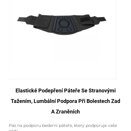
Elastické Podepření Páteře Se Stranovými
Tažením, Lumbální Podpora Při Bolestech Zad
A Zraněních
Pás na podporu bederní páteře, který podporuje vaše
záda