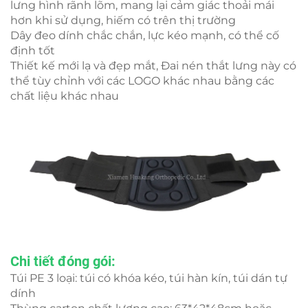
lưng hình rãnh lõm, mang lại cảm giác thoải mái
hơn khi sử dụng, hiếm có trên thị trường
Dây đeo dính chắc chắn, lực kéo mạnh, có thể cố
định tốt
Thiết kế mới lạ và đẹp mắt, Đai nén thắt lưng này có
thể tùy chỉnh với các LOGO khác nhau bằng các
chất liệu khác nhau
Chi tiết đóng gói:
Túi PE 3 loại: túi có khóa kéo, túi hàn kín, túi dán tự
dính