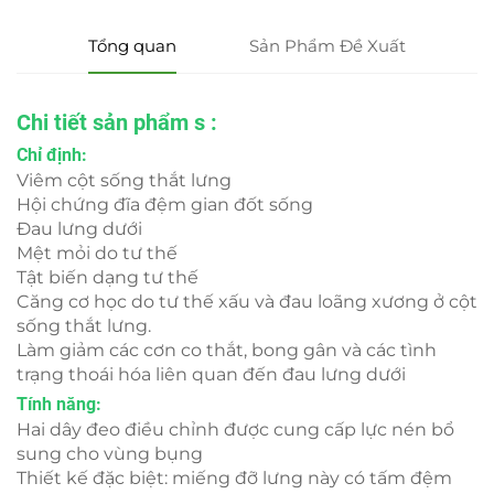
Tổng quan
Sản Phẩm Đề Xuất
Chi tiết sản phẩm
s
:
Chỉ định:
Viêm cột sống thắt lưng
Hội chứng đĩa đệm gian đốt sống
Đau lưng dưới
Mệt mỏi do tư thế
Tật biến dạng tư thế
Căng cơ học do tư thế xấu và đau loãng xương ở cột
sống thắt lưng.
Làm giảm các cơn co thắt, bong gân và các tình
trạng thoái hóa liên quan đến đau lưng dưới
Tính năng:
Hai dây đeo điều chỉnh được cung cấp lực nén bổ
sung cho vùng bụng
Thiết kế đặc biệt: miếng đỡ lưng này có tấm đệm