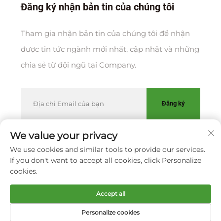
Đăng ký nhận bản tin của chúng tôi
Tham gia nhận bản tin của chúng tôi để nhận
được tin tức ngành mới nhất, cập nhật và những
chia sẻ từ đội ngũ tại Company.
Đăng ký
We value your privacy
We use cookies and similar tools to provide our services.
Bản quyền © CÔNG TY TNHH XIAMEN HUAKANG
If you don't want to accept all cookies, click Personalize
ORTHOPEDIC CO., LTD.
Chính sách bảo mật
cookies.
Cuộn lên đầu
Accept all
Personalize cookies