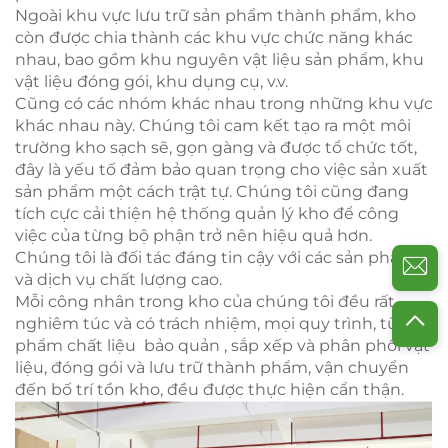
Ngoài khu vực lưu trữ sản phẩm thành phẩm, kho
còn được chia thành các khu vực chức năng khác
nhau, bao gồm khu nguyên vật liệu sản phẩm, khu
vật liệu đóng gói, khu dụng cụ, v.v.
Cũng có các nhóm khác nhau trong những khu vực
khác nhau này. Chúng tôi cam kết tạo ra một môi
trường kho sạch sẽ, gọn gàng và được tổ chức tốt,
đây là yếu tố đảm bảo quan trọng cho việc sản xuất
sản phẩm một cách trật tự. Chúng tôi cũng đang
tích cực cải thiện hệ thống quản lý kho để công
việc của từng bộ phận trở nên hiệu quả hơn.
Chúng tôi là đối tác đáng tin cậy với các sản phẩm
và dịch vụ chất lượng cao.
Mỗi công nhân trong kho của chúng tôi đều rất
nghiêm túc và có trách nhiệm, mọi quy trình, từ sản
phẩm
chất liệu
bảo quản
, sắp xếp và phân phối vật
liệu, đóng gói và lưu trữ thành phẩm, vận chuyển
đến bố trí tồn kho, đều được thực hiện cẩn thận.