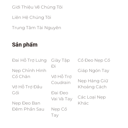
Giới Thiệu Về Chúng Tôi
Liên Hệ Chúng Tôi
Trung Tâm Tài Nguyên
Sản phẩm
Đai Hỗ Trợ Lưng
Giày Tập
Cổ Đeo Nẹp Cổ
Đi
Nẹp Chỉnh Hình
Giáp Ngón Tay
Cổ Chân
Vớ Hỗ Trợ
Nẹp Háng Giữ
Coudrain
Vớ Hỗ Trợ Đầu
Khoảng Cách
Gối
Đai Đeo
Các Loại Nẹp
Vai Và Tay
Nẹp Đeo Ban
Khác
Đêm Phần Sau
Nẹp Cổ
Tay