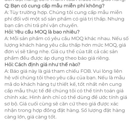
Q: Bạn có cung cấp mẫu miễn phí không?
A: Tùy trường hợp. Chúng tôi cung cấp mẫu miễn
phí đối với một số sản phẩm có giá trị thấp. Nhưng
bạn cần chi trả phí vận chuyển.
Hỏi: Yêu cầu MOQ là bao nhiêu?
A: Mỗi sản phẩm có yêu cầu MOQ khác nhau. Nếu số
lượng khách hàng yêu cầu thấp hơn mức MOQ, giá
đơn vị sẽ tăng nhẹ. Giá cụ thể của tất cả các sản
phẩm đều được áp dụng theo báo giá riêng.
Hỏi: Cách định giá như thế nào?
A: Báo giá này là giá tham chiếu FOB. Vui lòng liên
hệ với chúng tôi theo yêu cầu của bạn. Nếu là mẫu
mã do khách hàng tự thiết kế, tốt nhất nên cung
cấp mẫu thực tế để chúng tôi có thể tính toán giá
chính xác. Hình ảnh chỉ có thể dùng để ước tính giá
sơ bộ. Giá cuối cùng sẽ căn cứ theo giá được xác
nhận trong hợp đồng đặt hàng. Số lượng đặt hàng
càng lớn, giá càng tốt.