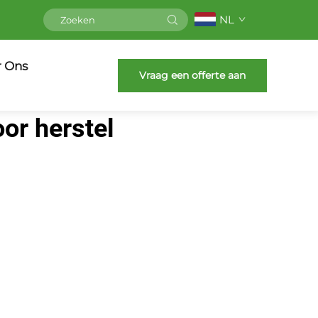
NL
r Ons
Vraag een offerte aan
or herstel