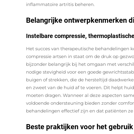
inflammatoire artritis beheren.
Belangrijke ontwerpkenmerken die
Instelbare compressie, thermoplastisch
Het succes van therapeutische behandelingen ko
compressie artsen in staat om de druk op gezwoll
bijzonder belangrijk bij het omgaan met verschi
nodige stevigheid voor een goede gewrichtsstab
buigen of strekken, die de hersteltijd daadwerke
en zweet van de huid af te voeren. Dit helpt hu
moeten dragen. Wanneer al deze aspecten same
voldoende ondersteuning bieden zonder comfort o
behandelingen effectief zijn en dat patiënten ze
Beste praktijken voor het gebruik