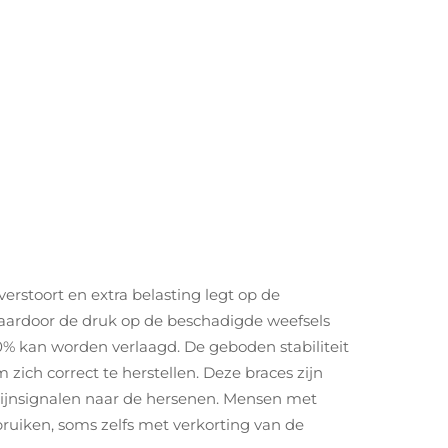
rstoort en extra belasting legt op de
 waardoor de druk op de beschadigde weefsels
% kan worden verlaagd. De geboden stabiliteit
zich correct te herstellen. Deze braces zijn
pijnsignalen naar de hersenen. Mensen met
bruiken, soms zelfs met verkorting van de