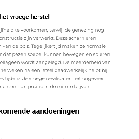
het vroege herstel
jfheid te voorkomen, terwijl de genezing nog
constructie zijn verwerkt. Deze scharnieren
van de pols. Tegelijkertijd maken ze normale
oor dat pezen soepel kunnen bewegen en spieren
 collageen wordt aangelegd. De meerderheid van
ie weken na een letsel daadwerkelijk helpt bij
s tijdens de vroege revalidatie met ongeveer
ichten hun positie in de ruimte blijven
oorkomende aandoeningen