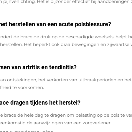
ijnverlichting. Het is bijzonder effectief bij aandoeningen 
 het herstellen van een acute polsblessure?
rmindert de brace de druk op de beschadigde weefsels, helpt
 herstellen. Het beperkt ook draaibewegingen en zijwaartse
sen van artritis en tendinitis?
 van ontstekingen, het verkorten van uitbraakperioden en h
jfheid te voorkomen.
ace dragen tijdens het herstel?
 de brace de hele dag te dragen om belasting op de pols te v
reenkomstig de aanwijzingen van een zorgverlener.