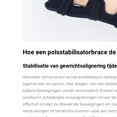
Hoe een polsstabilisatorbrace d
Stabilisatie van gewrichtsalignering tij
Wanneer iemand een acute polsblessure oploopt,
ligamenten en pezen. Het dragen van een polssta
tijdens bewegingen wordt verminderd. Enkele re
voorkomt schadelijke misaligneringen terwijl de 
effectief omdat ze draaiende bewegingen en zij
verstuikingen of tendinitis ervaren vaak een ko