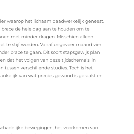
ier waarop het lichaam daadwerkelijk geneest.
 de brace de hele dag aan te houden om te
nnen met minder dragen. Misschien alleen
iet te stijf worden. Vanaf ongeveer maand vier
der brace te gaan. Dit soort stapsgewijs plan
n dat het volgen van deze tijdschema’s, in
en tussen verschillende studies. Toch is het
ankelijk van wat precies gewond is geraakt en
n schadelijke bewegingen, het voorkomen van