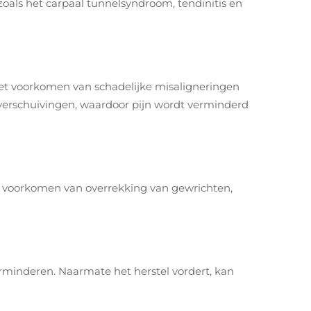
zoals het carpaal tunnelsyndroom, tendinitis en
 het voorkomen van schadelijke misaligneringen
 verschuivingen, waardoor pijn wordt verminderd
et voorkomen van overrekking van gewrichten,
erminderen. Naarmate het herstel vordert, kan