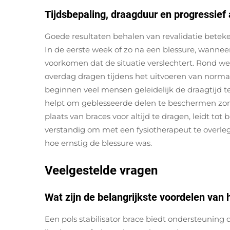
Tijdsbepaling, draagduur en progressie
Goede resultaten behalen van revalidatie bete
In de eerste week of zo na een blessure, wanneer
voorkomen dat de situatie verslechtert. Rond 
overdag dragen tijdens het uitvoeren van normale
beginnen veel mensen geleidelijk de draagtijd te
helpt om geblesseerde delen te beschermen zonde
plaats van braces voor altijd te dragen, leidt tot
verstandig om met een fysiotherapeut te overleg
hoe ernstig de blessure was.
Veelgestelde vragen
Wat zijn de belangrijkste voordelen van 
Een pols stabilisator brace biedt ondersteuning