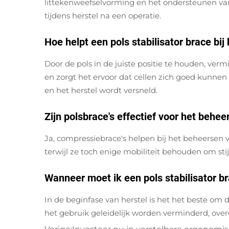
littekenweefselvorming en het ondersteunen van p
tijdens herstel na een operatie.
Hoe helpt een pols stabilisator brace bij
Door de pols in de juiste positie te houden, ve
en zorgt het ervoor dat cellen zich goed kunnen
en het herstel wordt versneld.
Zijn polsbrace's effectief voor het beheer
Ja, compressiebrace's helpen bij het beheersen
terwijl ze toch enige mobiliteit behouden om sti
Wanneer moet ik een pols stabilisator br
In de beginfase van herstel is het het beste om
het gebruik geleidelijk worden verminderd, ove