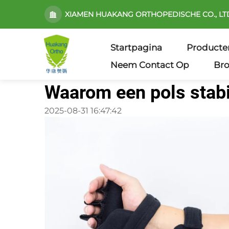
XIAMEN HUAKANG ORTHOPEDISCHE CO., LT
Startpagina
Producte
Neem Contact Op
Br
Waarom een pols stabil
2025-08-31 16:47:42