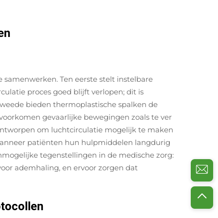
en
 samenwerken. Ten eerste stelt instelbare
atie proces goed blijft verlopen; dit is
n tweede bieden thermoplastische spalken de
 voorkomen gevaarlijke bewegingen zoals te ver
n ontworpen om luchtcirculatie mogelijk te maken
s wanneer patiënten hun hulpmiddelen langdurig
ogelijke tegenstellingen in de medische zorg:
 voor ademhaling, en ervoor zorgen dat
otocollen