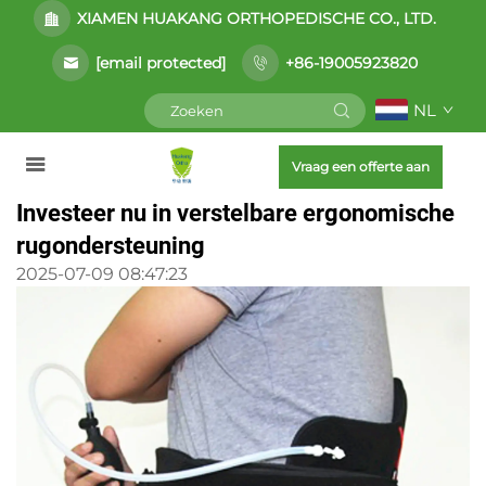
XIAMEN HUAKANG ORTHOPEDISCHE CO., LTD.
[email protected]
+86-19005923820
NL
Vraag een offerte aan
Investeer nu in verstelbare ergonomische
rugondersteuning
2025-07-09 08:47:23