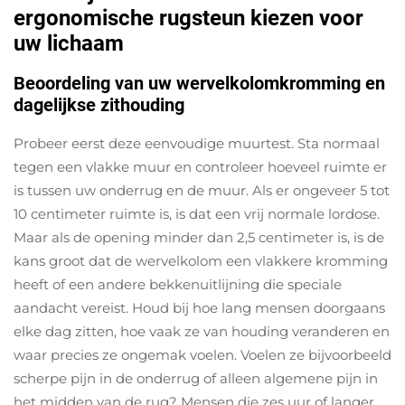
ergonomische rugsteun kiezen voor
uw lichaam
Beoordeling van uw wervelkolomkromming en
dagelijkse zithouding
Probeer eerst deze eenvoudige muurtest. Sta normaal
tegen een vlakke muur en controleer hoeveel ruimte er
is tussen uw onderrug en de muur. Als er ongeveer 5 tot
10 centimeter ruimte is, is dat een vrij normale lordose.
Maar als de opening minder dan 2,5 centimeter is, is de
kans groot dat de wervelkolom een vlakkere kromming
heeft of een andere bekkenuitlijning die speciale
aandacht vereist. Houd bij hoe lang mensen doorgaans
elke dag zitten, hoe vaak ze van houding veranderen en
waar precies ze ongemak voelen. Voelen ze bijvoorbeeld
scherpe pijn in de onderrug of alleen algemene pijn in
het midden van de rug? Mensen die zes uur of langer