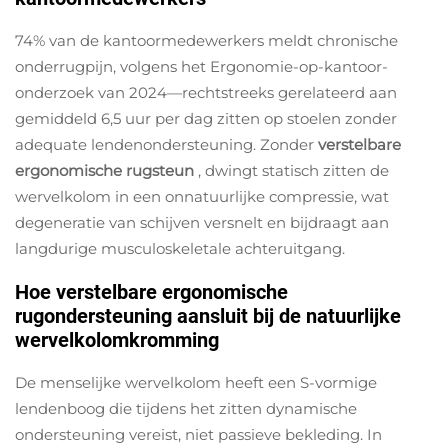
74% van de kantoormedewerkers meldt chronische
onderrugpijn, volgens het Ergonomie-op-kantoor-
onderzoek van 2024—rechtstreeks gerelateerd aan
gemiddeld 6,5 uur per dag zitten op stoelen zonder
adequate lendenondersteuning. Zonder
verstelbare
ergonomische
rugsteun
, dwingt statisch zitten de
wervelkolom in een onnatuurlijke compressie, wat
degeneratie van schijven versnelt en bijdraagt aan
langdurige musculoskeletale achteruitgang.
Hoe verstelbare ergonomische
rugondersteuning aansluit bij de natuurlijke
wervelkolomkromming
De menselijke wervelkolom heeft een S-vormige
lendenboog die tijdens het zitten dynamische
ondersteuning vereist, niet passieve bekleding. In