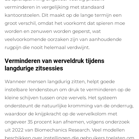
verminderen in vergelijking met standaard
kantoorstoelen. Dit maakt op de lange termijn een
groot verschil, omdat het voorkomt dat spieren moe
worden en zenuwen worden geperst, wat
veelvoorkomende oorzaken zijn van aanhoudende
rugpijn die nooit helemaal verdwijnt.
Verminderen van werveldruk tijdens
langdurige zitsessies
Wanneer mensen langdurig zitten, helpt goede
instelbare lendensteun om druk te verminderen op de
kleine schijven tussen onze wervels. Het systeem
ondersteunt de natuurlijke kromming van de onderrug,
waardoor de knijpkracht op de wervelkolom met
ongeveer 35 procent kan afnemen, volgens onderzoek
uit 2022 van Biomechanics Research. Veel modellen
beschikken over instellingen die gebruikers toelaten om