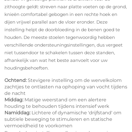
zithoogte geldt: streven naar platte voeten op de grond,
knieën comfortabel gebogen in een rechte hoek en
dijen vrijwel parallel aan de vloer eronder. Deze
instelling helpt de doorbloeding in de benen goed te
houden. De meeste stoelen tegenwoordig hebben
verschillende ondersteuningsinstellingen, dus vergeet
niet tussendoor te schakelen tussen deze standen,
afhankelijk van wat het beste aanvoelt voor uw
houdingsbehoeften.
Ochtend:
Stevigere instelling om de wervelkolom
zachtjes te ontlasten na ophoping van vocht tijdens
de nacht
Middag:
Matige weerstand om een alertere
houding te behouden tijdens intensief werk
Namiddag:
Lichtere of dynamische 'drijfstand' om
subtiele beweging te stimuleren en statische
vermoeidheid te voorkomen