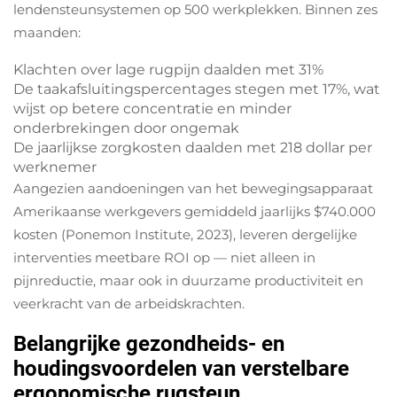
lendensteunsystemen op 500 werkplekken. Binnen zes
maanden:
Klachten over lage rugpijn daalden met 31%
De taakafsluitingspercentages stegen met 17%, wat
wijst op betere concentratie en minder
onderbrekingen door ongemak
De jaarlijkse zorgkosten daalden met 218 dollar per
werknemer
Aangezien aandoeningen van het bewegingsapparaat
Amerikaanse werkgevers gemiddeld jaarlijks $740.000
kosten (Ponemon Institute, 2023), leveren dergelijke
interventies meetbare ROI op — niet alleen in
pijnreductie, maar ook in duurzame productiviteit en
veerkracht van de arbeidskrachten.
Belangrijke gezondheids- en
houdingsvoordelen van verstelbare
ergonomische rugsteun