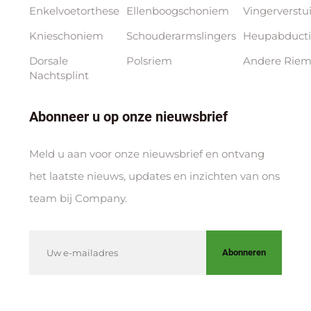
Enkelvoetorthese
Ellenboogschoniem
Vingerverstu
Knieschoniem
Schouderarmslingers
Heupabducti
Dorsale
Polsriem
Andere Riem
Nachtsplint
Abonneer u op onze nieuwsbrief
Meld u aan voor onze nieuwsbrief en ontvang
het laatste nieuws, updates en inzichten van ons
team bij Company.
Abonneren