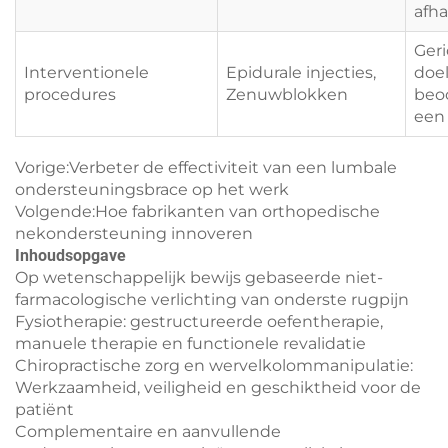
afha
Geri
Interventionele
Epidurale injecties,
doel
procedures
Zenuwblokken
beo
een 
Vorige:
Verbeter de effectiviteit van een lumbale
ondersteuningsbrace op het werk
Volgende:
Hoe fabrikanten van orthopedische
nekondersteuning innoveren
Inhoudsopgave
Op wetenschappelijk bewijs gebaseerde niet-
farmacologische verlichting van onderste rugpijn
Fysiotherapie: gestructureerde oefentherapie,
manuele therapie en functionele revalidatie
Chiropractische zorg en wervelkolommanipulatie:
Werkzaamheid, veiligheid en geschiktheid voor de
patiënt
Complementaire en aanvullende