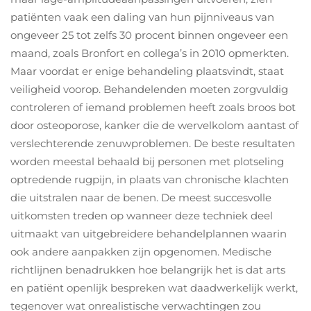
patiënten vaak een daling van hun pijnniveaus van
ongeveer 25 tot zelfs 30 procent binnen ongeveer een
maand, zoals Bronfort en collega’s in 2010 opmerkten.
Maar voordat er enige behandeling plaatsvindt, staat
veiligheid voorop. Behandelenden moeten zorgvuldig
controleren of iemand problemen heeft zoals broos bot
door osteoporose, kanker die de wervelkolom aantast of
verslechterende zenuwproblemen. De beste resultaten
worden meestal behaald bij personen met plotseling
optredende rugpijn, in plaats van chronische klachten
die uitstralen naar de benen. De meest succesvolle
uitkomsten treden op wanneer deze techniek deel
uitmaakt van uitgebreidere behandelplannen waarin
ook andere aanpakken zijn opgenomen. Medische
richtlijnen benadrukken hoe belangrijk het is dat arts
en patiënt openlijk bespreken wat daadwerkelijk werkt,
tegenover wat onrealistische verwachtingen zou