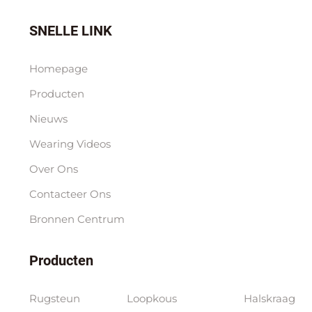
SNELLE LINK
Homepage
Producten
Nieuws
Wearing Videos
Over Ons
Contacteer Ons
Bronnen Centrum
Producten
Rugsteun
Loopkous
Halskraag