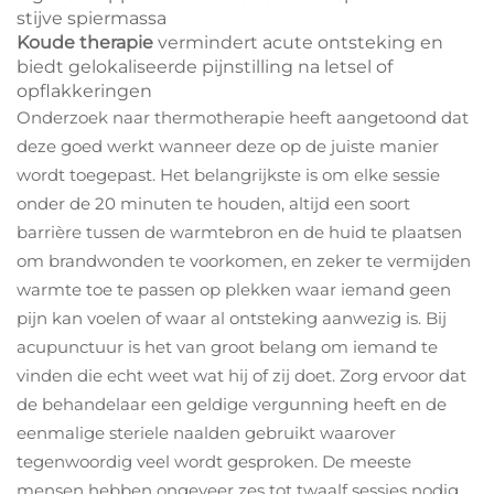
stijve spiermassa
Koude therapie
vermindert acute ontsteking en
biedt gelokaliseerde pijnstilling na letsel of
opflakkeringen
Onderzoek naar thermotherapie heeft aangetoond dat
deze goed werkt wanneer deze op de juiste manier
wordt toegepast. Het belangrijkste is om elke sessie
onder de 20 minuten te houden, altijd een soort
barrière tussen de warmtebron en de huid te plaatsen
om brandwonden te voorkomen, en zeker te vermijden
warmte toe te passen op plekken waar iemand geen
pijn kan voelen of waar al ontsteking aanwezig is. Bij
acupunctuur is het van groot belang om iemand te
vinden die echt weet wat hij of zij doet. Zorg ervoor dat
de behandelaar een geldige vergunning heeft en de
eenmalige steriele naalden gebruikt waarover
tegenwoordig veel wordt gesproken. De meeste
mensen hebben ongeveer zes tot twaalf sessies nodig,