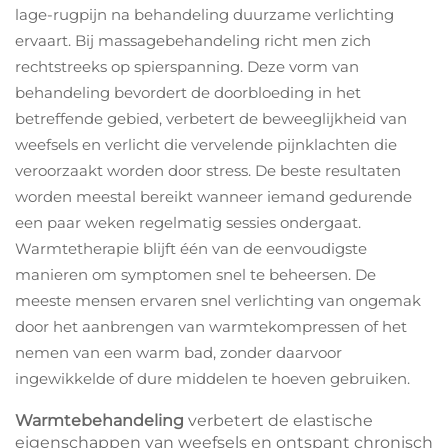
lage-rugpijn na behandeling duurzame verlichting
ervaart. Bij massagebehandeling richt men zich
rechtstreeks op spierspanning. Deze vorm van
behandeling bevordert de doorbloeding in het
betreffende gebied, verbetert de beweeglijkheid van
weefsels en verlicht die vervelende pijnklachten die
veroorzaakt worden door stress. De beste resultaten
worden meestal bereikt wanneer iemand gedurende
een paar weken regelmatig sessies ondergaat.
Warmtetherapie blijft één van de eenvoudigste
manieren om symptomen snel te beheersen. De
meeste mensen ervaren snel verlichting van ongemak
door het aanbrengen van warmtekompressen of het
nemen van een warm bad, zonder daarvoor
ingewikkelde of dure middelen te hoeven gebruiken.
Warmtebehandeling
verbetert de elastische
eigenschappen van weefsels en ontspant chronisch