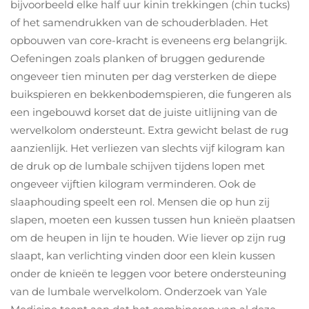
bijvoorbeeld elke half uur kinin trekkingen (chin tucks)
of het samendrukken van de schouderbladen. Het
opbouwen van core-kracht is eveneens erg belangrijk.
Oefeningen zoals planken of bruggen gedurende
ongeveer tien minuten per dag versterken de diepe
buikspieren en bekkenbodemspieren, die fungeren als
een ingebouwd korset dat de juiste uitlijning van de
wervelkolom ondersteunt. Extra gewicht belast de rug
aanzienlijk. Het verliezen van slechts vijf kilogram kan
de druk op de lumbale schijven tijdens lopen met
ongeveer vijftien kilogram verminderen. Ook de
slaaphouding speelt een rol. Mensen die op hun zij
slapen, moeten een kussen tussen hun knieën plaatsen
om de heupen in lijn te houden. Wie liever op zijn rug
slaapt, kan verlichting vinden door een klein kussen
onder de knieën te leggen voor betere ondersteuning
van de lumbale wervelkolom. Onderzoek van Yale