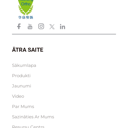
ĀTRA SAITE
Sākumlapa
Produkti
Jaunumi
Video
Par Mums
Sazināties Ar Mums
Resursu Centrs