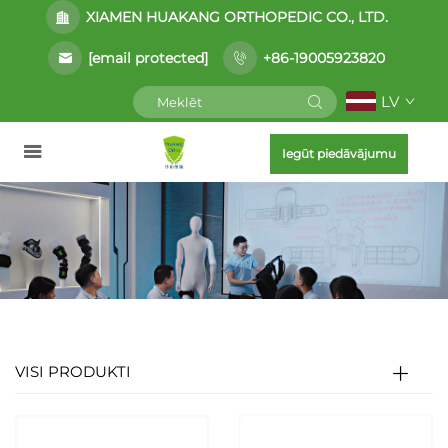
XIAMEN HUAKANG ORTHOPEDIC CO., LTD.
[email protected]
+86-19005923820
LV
Iegūt piedāvājumu
VISI PRODUKTI