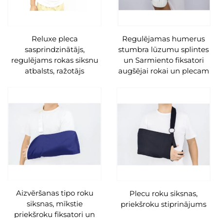
Reluxe pleca
Regulējamas humerus
sasprindzinātājs,
stumbra lūzumu splintes
regulējams rokas siksnu
un Sarmiento fiksatori
atbalsts, ražotājs
augšējai rokai un plecam
Aizvēršanas tipo roku
Plecu roku siksnas,
siksnas, mīkstie
priekšroku stiprinājums
priekšroku fiksatori un