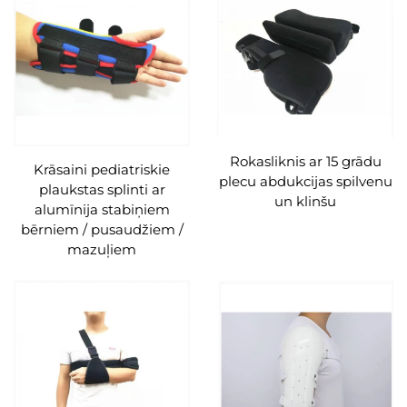
Rokasliknis ar 15 grādu
Krāsaini pediatriskie
plecu abdukcijas spilvenu
plaukstas splinti ar
un klinšu
alumīnija stabiņiem
bērniem / pusaudžiem /
mazuļiem