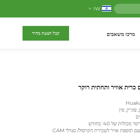
IW
קבל הצעת מחיר
מרכז משאבים
 כרית אוויר ותחתית רוקר
Huak
פוג'יין, סין
ר מכולות של 40' בחודש
ם תוספת אויר לשבירת הקרסול/ סנדלי CAM