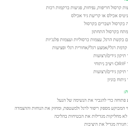
ות קרסול חריפות, נפיחות, פגיעות ברקמות רכות
ניטיס אכילס או קריעת גיד אכילס
 בקרסול ושברים בקרסול
תח בקרסול התחתון
 בקשת הרגל, עצמות כרסוליות ועצמות פלנג'יות
קדמת רגלי/אמצע רגלי/אחורית רגלי ופציעות
תיקון גידים/רצועות
תוחי
תיקון גידים/רצועות
יתוח בוניון
ת:
פתוחה כדי להגביר את הנשימה של הנעל
י המבוקע מספק ריפוד לרגל ולמעטפת, ומחזק את הנוחות וההצמדה
לא מחליקות מגדילות את הבטיחות בהליכה
 חגורה מגדיל את היציבות