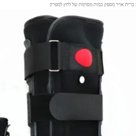
 כרית אויר מספק כמות מסוימת של לחץ למפרק