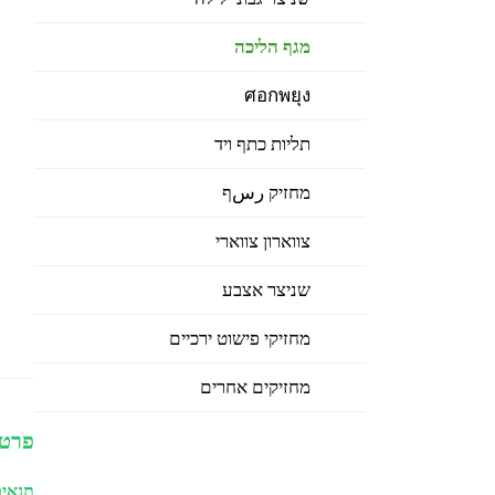
מגף הליכה
ศอกพยุง
תליות כתף ויד
מחזיק رسף
צווארון צווארי
שניצר אצבע
מחזיקי פישוט ירכיים
מחזיקים אחרים
פרטי
תנאים