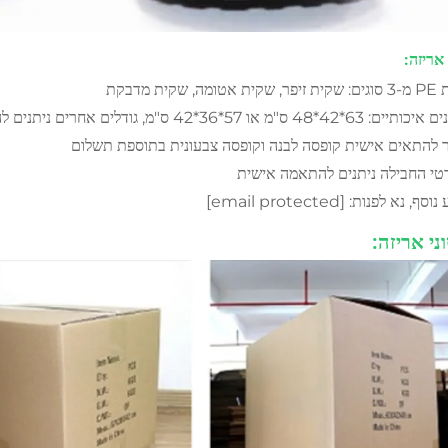
אריזה:
ה, שקית מדבקת
4*48 ס"מ או 57*36*42 ס"מ, גודלים אחרים ניתנים להתאמה אישית
להתאים אישית קופסה לבנה וקופסה צבעונית בתוספת תשלום
טי החבילה ניתנים להתאמה אישית
 נוסף, נא לפנות:
[email protected]
ני אריזה: