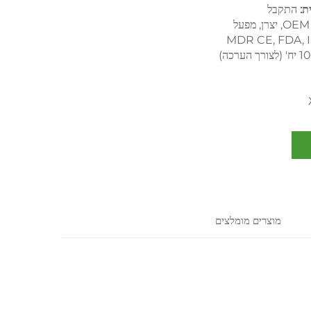
ת:
התקבל
רן, מפעל
MDR CE, FDA, 
רך הערכה)
מוצרים מומלצים