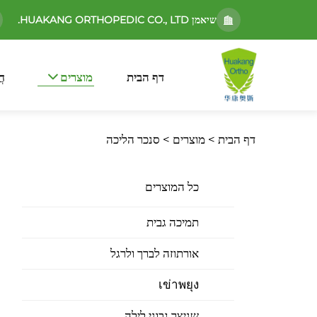
שיאמן HUAKANG ORTHOPEDIC CO., LTD.
דף הבית
מוצרים
חֲ
דף הבית >
מוצרים
>
סנכר הליכה
כל המוצרים
תמיכה גבית
אורתוזה לברך ולרגל
เข่าพยุง
שניצר גבוני לילה