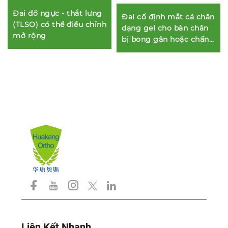
Đai đỡ ngực - thắt lưng
Đai cố định mắt cá chân
(TLSO) có thể điều chỉnh
dạng gel cho bàn chân
mở rộng
bị bong gân hoặc chấn
thương, hàng xuất
xưởng
Liên Kết Nhanh