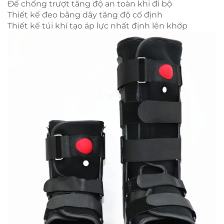
Đế chống trượt tăng độ an toàn khi đi bộ
Thiết kế đeo bằng dây tăng độ cố định
Thiết kế túi khí tạo áp lực nhất định lên khớp