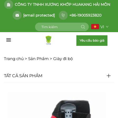
CÔNG TY TNHH XƯƠNG KHỚP HUAKANG HẢI MÔN
[email protected]
+86-19005923820
VI
Yêu cầu báo giá
Trang chủ >
Sản Phẩm
>
Giày đi bộ
TẤT CẢ SẢN PHẨM