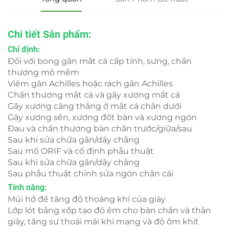
Chi tiết Sản phẩm:
Chỉ định:
Đối với bong gân mắt cá cấp tính, sưng, chấn
thương mô mềm
Viêm gân Achilles hoặc rách gân Achilles
Chấn thương mắt cá và gãy xương mắt cá
Gãy xương căng thẳng ở mắt cá chân dưới
Gãy xương sên, xương đốt bàn và xương ngón
Đau và chấn thương bàn chân trước/giữa/sau
Sau khi sửa chữa gân/dây chằng
Sau mổ ORIF và cố định phẫu thuật
Sau khi sửa chữa gân/dây chằng
Sau phẫu thuật chỉnh sửa ngón chân cái
Tính năng:
Mũi hở để tăng độ thoáng khí của giày
Lớp lót bằng xốp tạo độ êm cho bàn chân và thân
giày, tăng sự thoải mái khi mang và độ ôm khít