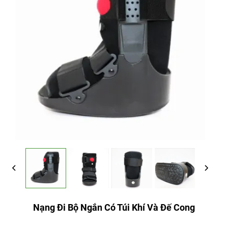
Nạng Đi Bộ Ngắn Có Túi Khí Và Đế Cong