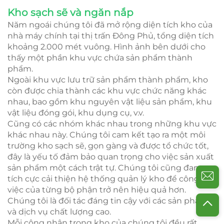
Kho sạch sẽ và ngăn nắp
Năm ngoái chúng tôi đã mở rộng diện tích kho của
nhà máy chính tại thị trấn Đông Phủ, tổng diện tích
khoảng 2.000 mét vuông. Hình ảnh bên dưới cho
thấy một phần khu vực chứa sản phẩm thành
phẩm.
Ngoài khu vực lưu trữ sản phẩm thành phẩm, kho
còn được chia thành các khu vực chức năng khác
nhau, bao gồm khu nguyên vật liệu sản phẩm, khu
vật liệu đóng gói, khu dụng cụ, v.v.
Cũng có các nhóm khác nhau trong những khu vực
khác nhau này. Chúng tôi cam kết tạo ra một môi
trường kho sạch sẽ, gọn gàng và được tổ chức tốt,
đây là yếu tố đảm bảo quan trọng cho việc sản xuất
sản phẩm một cách trật tự. Chúng tôi cũng đang
tích cực cải thiện hệ thống quản lý kho để công
việc của từng bộ phận trở nên hiệu quả hơn.
Chúng tôi là đối tác đáng tin cậy với các sản phẩm
và dịch vụ chất lượng cao.
Mỗi công nhân trong kho của chúng tôi đều rất