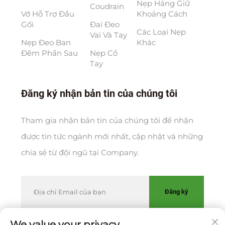
Nẹp Háng Giữ
Coudrain
Vớ Hỗ Trợ Đầu
Khoảng Cách
Gối
Đai Đeo
Các Loại Nẹp
Vai Và Tay
Nẹp Đeo Ban
Khác
Đêm Phần Sau
Nẹp Cổ
Tay
Đăng ký nhận bản tin của chúng tôi
Tham gia nhận bản tin của chúng tôi để nhận
được tin tức ngành mới nhất, cập nhật và những
chia sẻ từ đội ngũ tại Company.
Đăng ký
We value your privacy