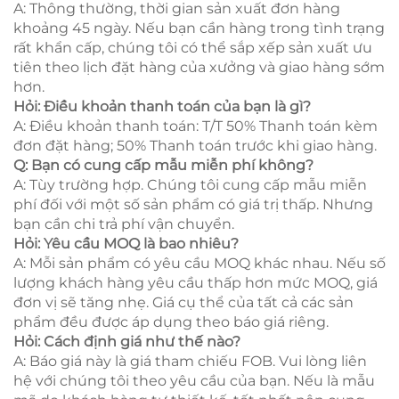
A: Thông thường, thời gian sản xuất đơn hàng
khoảng 45 ngày. Nếu bạn cần hàng trong tình trạng
rất khẩn cấp, chúng tôi có thể sắp xếp sản xuất ưu
tiên theo lịch đặt hàng của xưởng và giao hàng sớm
hơn.
Hỏi: Điều khoản thanh toán của bạn là gì?
A: Điều khoản thanh toán: T/T 50% Thanh toán kèm
đơn đặt hàng; 50% Thanh toán trước khi giao hàng.
Q: Bạn có cung cấp mẫu miễn phí không?
A: Tùy trường hợp. Chúng tôi cung cấp mẫu miễn
phí đối với một số sản phẩm có giá trị thấp. Nhưng
bạn cần chi trả phí vận chuyển.
Hỏi: Yêu cầu MOQ là bao nhiêu?
A: Mỗi sản phẩm có yêu cầu MOQ khác nhau. Nếu số
lượng khách hàng yêu cầu thấp hơn mức MOQ, giá
đơn vị sẽ tăng nhẹ. Giá cụ thể của tất cả các sản
phẩm đều được áp dụng theo báo giá riêng.
Hỏi: Cách định giá như thế nào?
A: Báo giá này là giá tham chiếu FOB. Vui lòng liên
hệ với chúng tôi theo yêu cầu của bạn. Nếu là mẫu