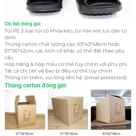
Chi tiết đóng gói:
Túi PE 3 loại: túi có khóa kéo, túi hàn kín, túi dán tự
dính
Thùng carton chất lượng cao: 63*42*48cm hoặc
57*36*42cm, các kích cỡ khác có thể đặt theo yêu
cầu
Hộp trắng & hộp màu có thể tùy chỉnh với phụ phí
Tất cả chi tiết về bao bì đều có thể tùy chỉnh
Thông tin thêm, vui lòng liên hệ:
[email protected]
Thùng carton đóng gói: