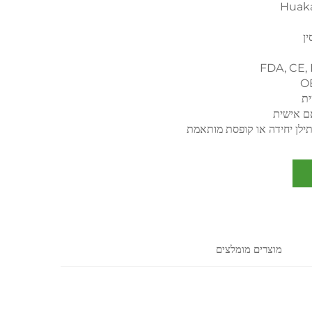
Huak
ין
FDA, CE,
O
ת
ם אישית
ילן יחידה או קופסת מותאמת
מוצרים מומלצים