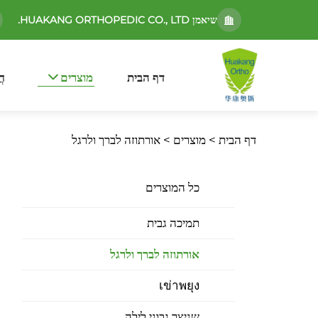
שיאמן HUAKANG ORTHOPEDIC CO., LTD.
דף הבית
מוצרים
חֲ
דף הבית >
מוצרים
>
אורתוזה לברך ולרגל
כל המוצרים
תמיכה גבית
אורתוזה לברך ולרגל
เข่าพยุง
שניצר גבוני לילה