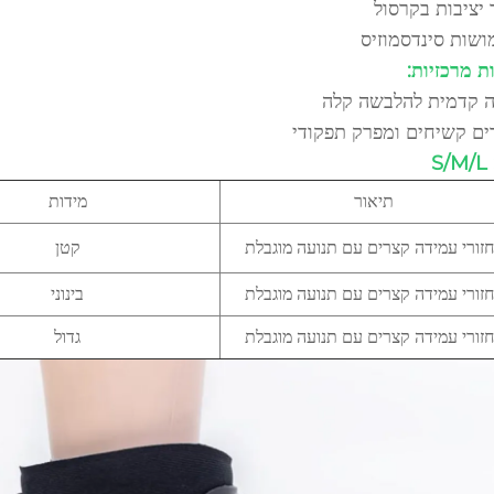
 יציבות בקרסול
ושות סינדסמוזיס
ת מרכזיות:
ה קדמית להלבשה קלה
ים קשיחים ומפרק תפקודי
S
תיאור
מידות
זורי עמידה קצרים עם תנועה מוגבלת
קטן
זורי עמידה קצרים עם תנועה מוגבלת
בינוני
זורי עמידה קצרים עם תנועה מוגבלת
גדול