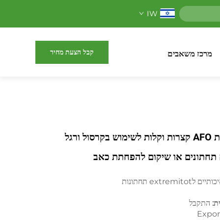
IW
קבל הצעת מחיר
מרכז משאבים
תומכות ומחצלות AFO קצרות וקלות לשימוש בקרסול ורגל
ם תחתונים או שיקום להפחתת כאב
extrem תחתונות
ת:
התקבל