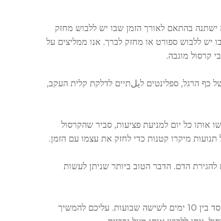
ישתנה בהתאם לאורך הזמן שבו יש ללבוש מחזק
וא הזמן הסטנדרטי שבו יש ללבוש ספורט או מחזק לברך. אנו ממליצים על
 קרסול מוגבה.
של כף הרגל, ספלינטים לيلתיים לדלקת קלית העקב,
 אותו כל יום למניעת פציעות, סביר שהקרסול
ועות מיקרו קטנות כדי לחזק את עצמו עם הזמן.
ם להגירת הדם. הדבר הטוב ביותר שניתן לעשות
עניין של ימים או שבועות. בהתאם לחומרת הפגיעה, בדרך כלל תלבשו סד בין 10 ימים לשישה שבועות. עליכם להמשיך