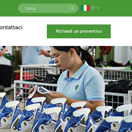
IT
ontattaci
Richiedi un preventivo