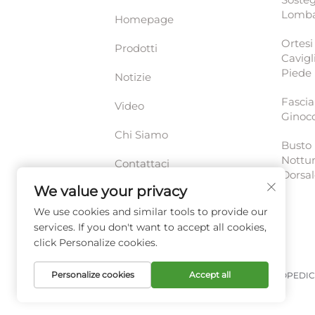
Lomb
Homepage
Ortesi
Prodotti
Cavigl
Piede
Notizie
Fascia
Video
Ginoc
Chi Siamo
Busto
Nottu
Contattaci
Dorsa
We value your privacy
Centro Risorse
We use cookies and similar tools to provide our
services. If you don't want to accept all cookies,
click Personalize cookies.
Personalize cookies
Accept all
Copyright © XIAMEN HUAKANG ORTHOPEDIC 