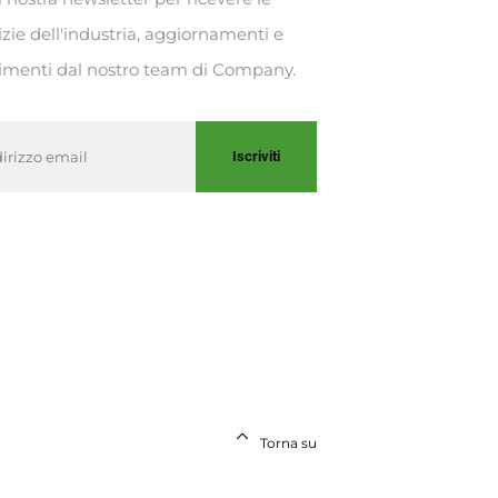
izie dell'industria, aggiornamenti e
imenti dal nostro team di Company.
Iscriviti
Torna su