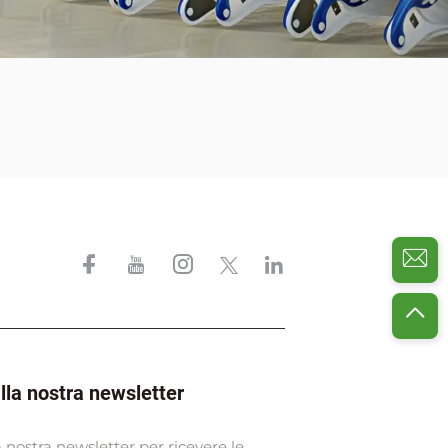
 alla nostra newsletter
lla nostra newsletter per ricevere le