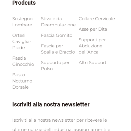
Prodcuts
Sostegno
Stivale da
Collare Cervicale
Lombare
Deambulazione
Asse per Dita
Ortesi
Fascia Gomito
Supporti per
Caviglia-
Fascia per
Abduzione
Piede
Spalla e Braccio
dell’Anca
Fascia
Supporto per
Altri Supporti
Ginocchio
Polso
Busto
Notturno
Dorsale
Iscriviti alla nostra newsletter
Iscriviti alla nostra newsletter per ricevere le
ultime notizie dell'industria, aggiornamenti e