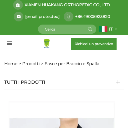
XIAMEN HUAKANG ORTHOPEDIC CO., LTD.
[email protected]
+86-19005923820
IT
Richiedi un preventivo
Home >
Prodotti
>
Fasce per Braccio e Spalla
TUTTI I PRODOTTI