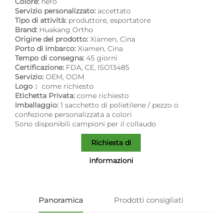
Colore:
nero
Servizio personalizzato:
accettato
Tipo di attività:
produttore, esportatore
Brand:
Huakang Ortho
Origine del prodotto:
Xiamen, Cina
Porto di imbarco:
Xiamen, Cina
Tempo di consegna:
45 giorni
Certificazione:
FDA, CE, ISO13485
Servizio:
OEM, ODM
Logo：
come richiesto
Etichetta Privata:
come richiesto
Imballaggio:
1 sacchetto di polietilene / pezzo o
confezione personalizzata a colori
Sono disponibili campioni per il collaudo
Richiesta di
informazioni
Panoramica
Prodotti consigliati