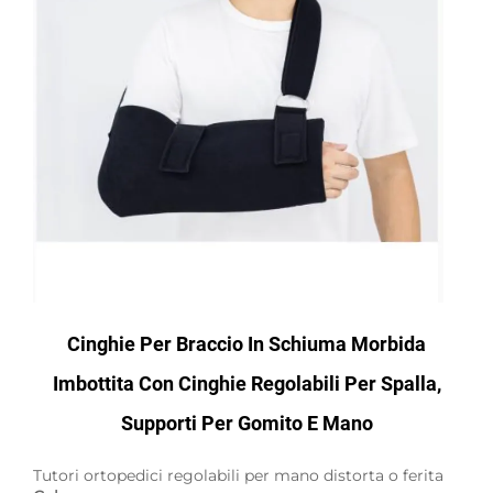
Cinghie Per Braccio In Schiuma Morbida
Imbottita Con Cinghie Regolabili Per Spalla,
Supporti Per Gomito E Mano
Tutori ortopedici regolabili per mano distorta o ferita