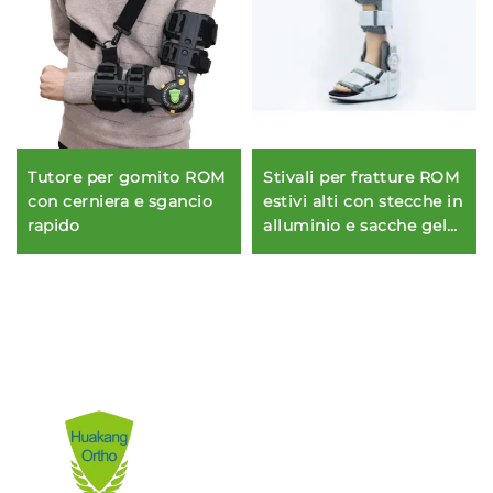
Tutore per gomito ROM
Stivali per fratture ROM
con cerniera e sgancio
estivi alti con stecche in
rapido
alluminio e sacche gel
per la caviglia