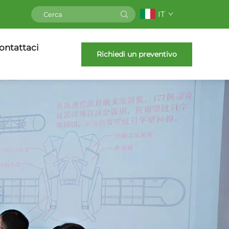
IT
ontattaci
Richiedi un preventivo