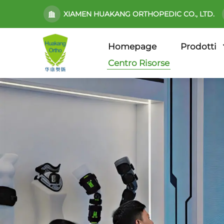
XIAMEN HUAKANG ORTHOPEDIC CO., LTD.
Homepage
Prodotti
Centro Risorse