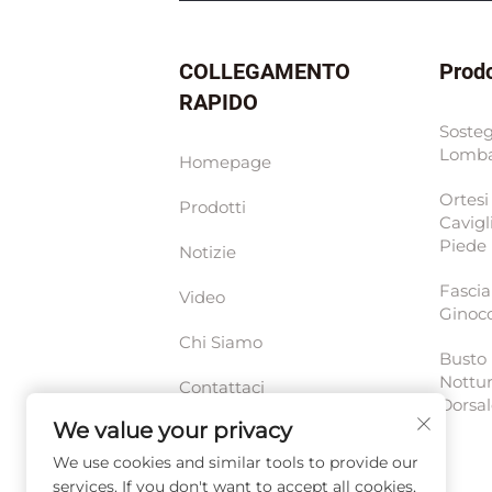
COLLEGAMENTO
Prod
RAPIDO
Soste
Lomb
Homepage
Ortesi
Prodotti
Cavigl
Piede
Notizie
Fascia
Video
Ginoc
Chi Siamo
Busto
Nottu
Contattaci
Dorsa
We value your privacy
Centro Risorse
We use cookies and similar tools to provide our
services. If you don't want to accept all cookies,