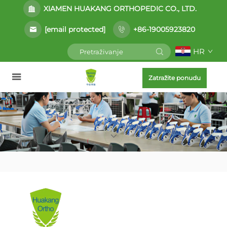
XIAMEN HUAKANG ORTHOPEDIC CO., LTD.
[email protected]
+86-19005923820
HR
Zatražite ponudu