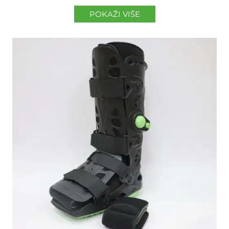
POKAŽI VIŠE