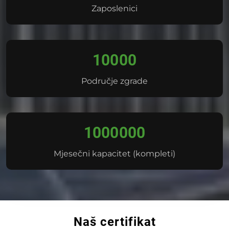
Zaposlenici
10000
Područje zgrade
1000000
Mjesečni kapacitet (kompleti)
Naš certifikat