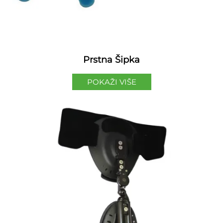
Prstna Šipka
POKAŽI VIŠE