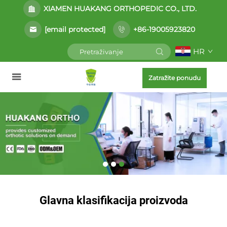
XIAMEN HUAKANG ORTHOPEDIC CO., LTD.
[email protected]
+86-19005923820
HR
Zatražite ponudu
Glavna klasifikacija proizvoda