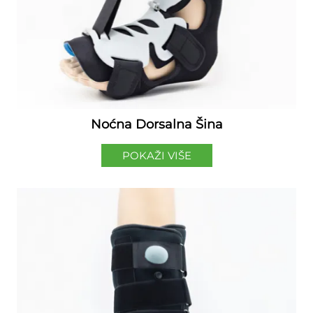
Noćna Dorsalna Šina
POKAŽI VIŠE