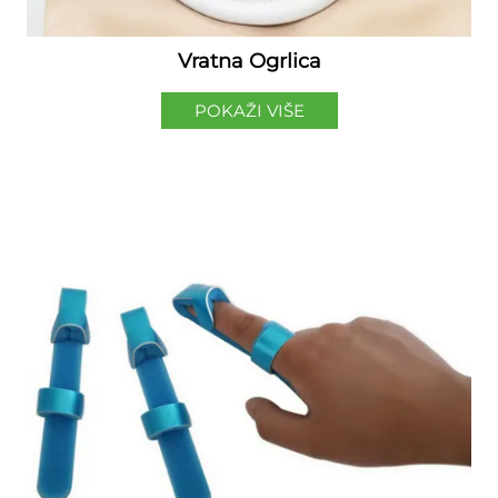
Vratna Ogrlica
POKAŽI VIŠE