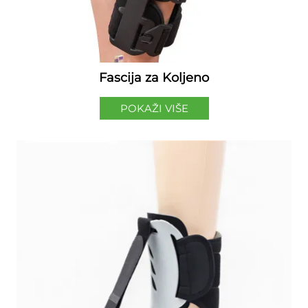
Fascija za Koljeno
POKAŽI VIŠE