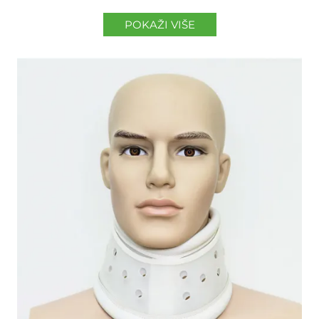
POKAŽI VIŠE