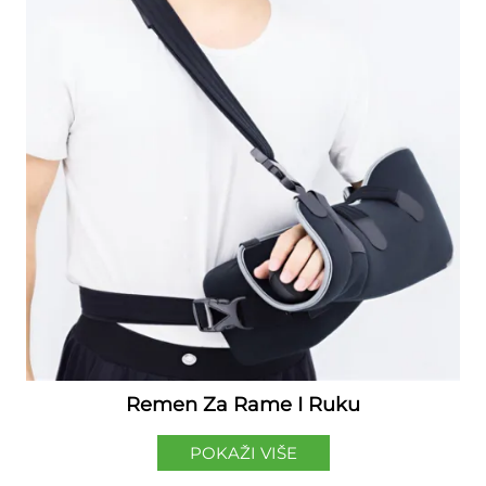
Remen Za Rame I Ruku
POKAŽI VIŠE