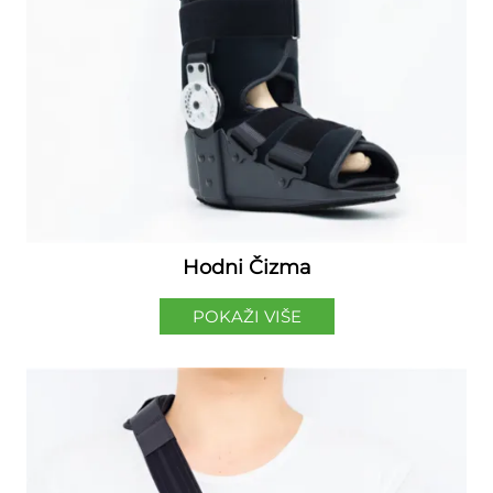
Hodni Čizma
POKAŽI VIŠE