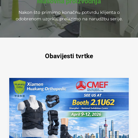
Masovna proizvodnja
Nakon što primimo konačnu potvrdu klijenta o
odobrenom uzorku, prelazimo na narudžbu serije.
Obavijesti tvrtke