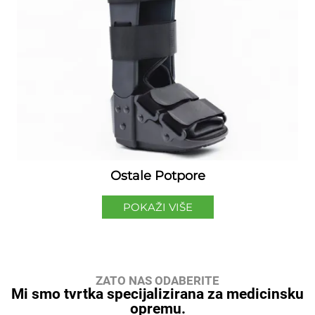
Ostale Potpore
POKAŽI VIŠE
ZATO NAS ODABERITE
Mi smo tvrtka specijalizirana za medicinsku
opremu.