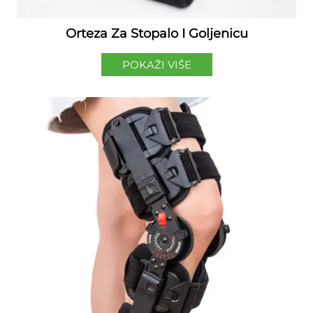
Orteza Za Stopalo I Goljenicu
POKAŽI VIŠE