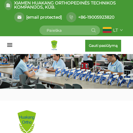
XIAMEN HUAKANG ORTHOPEDINĖS TECHNIKOS
KOMPANIJOS, KŪB.
[email protected]
+86-19005923820
LT
Gauti pasiūlymą