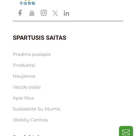
SPARTUSIS SAITAS
Pradinis puslapis
Produktai
Naujienos
Vaizdo Įrašai
Apie Mus
Susisiekite Su Mumis
Išteklių Centras