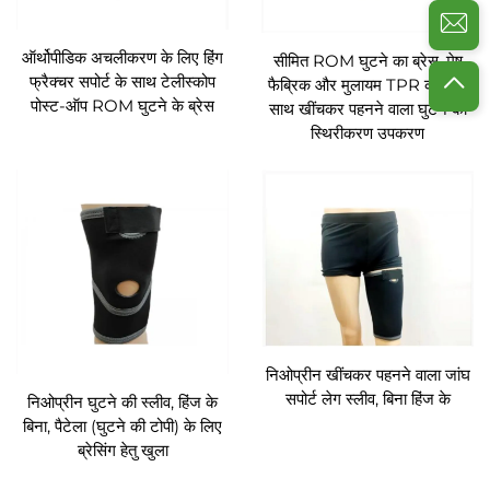
ऑर्थोपीडिक अचलीकरण के लिए हिंग
सीमित ROM घुटने का ब्रेस, मेष
फ्रैक्चर सपोर्ट के साथ टेलीस्कोप
फैब्रिक और मुलायम TPR कवर के
पोस्ट-ऑप ROM घुटने के ब्रेस
साथ खींचकर पहनने वाला घुटने का
स्थिरीकरण उपकरण
निओप्रीन खींचकर पहनने वाला जांघ
सपोर्ट लेग स्लीव, बिना हिंज के
निओप्रीन घुटने की स्लीव, हिंज के
बिना, पैटेला (घुटने की टोपी) के लिए
ब्रेसिंग हेतु खुला