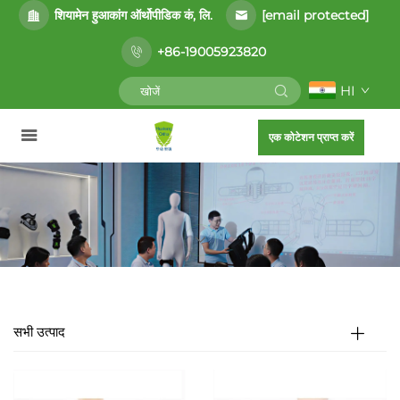
[email protected]
शियामेन हुआकांग ऑर्थोपीडिक कं, लि.
+86-19005923820
HI
एक कोटेशन प्राप्त करें
सभी उत्पाद