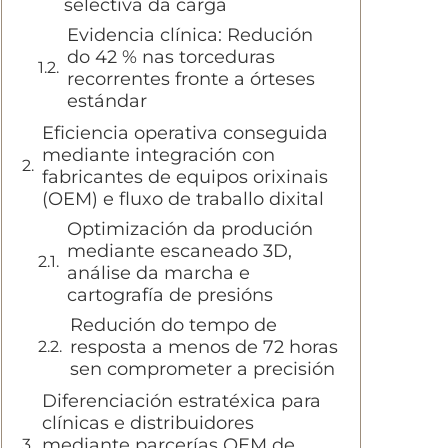
selectiva da carga
Evidencia clínica: Redución
do 42 % nas torceduras
recorrentes fronte a órteses
estándar
Eficiencia operativa conseguida
mediante integración con
fabricantes de equipos orixinais
(OEM) e fluxo de traballo dixital
Optimización da produción
mediante escaneado 3D,
análise da marcha e
cartografía de presións
Redución do tempo de
resposta a menos de 72 horas
sen comprometer a precisión
Diferenciación estratéxica para
clínicas e distribuidores
mediante parcerías OEM de