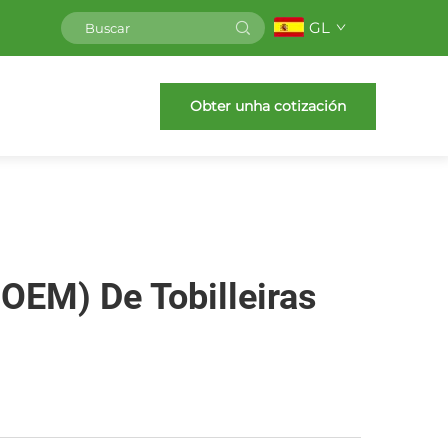
GL
Obter unha cotización
(OEM) De Tobilleiras