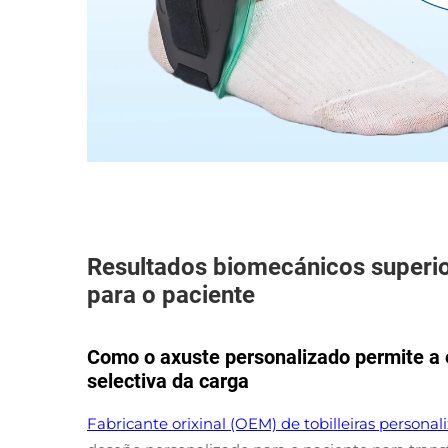
Resultados biomecánicos superi
para o paciente
Como o axuste personalizado permite a e
selectiva da carga
Fabricante orixinal (OEM) de tobilleiras persona