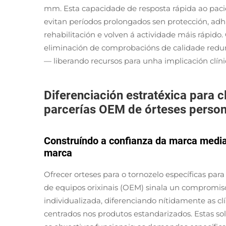
mm. Esta capacidade de resposta rápida ao pacie
evitan períodos prolongados sen protección, ad
rehabilitación e volven á actividade máis rápido.
eliminación de comprobacións de calidade redund
— liberando recursos para unha implicación clíni
Diferenciación estratéxica para c
parcerías OEM de órteses persona
Construíndo a confianza da marca median
marca
Ofrecer orteses para o tornozelo específicas par
de equipos orixinais (OEM) sinala un compromis
individualizada, diferenciando nítidamente as cl
centrados nos produtos estandarizados. Estas s