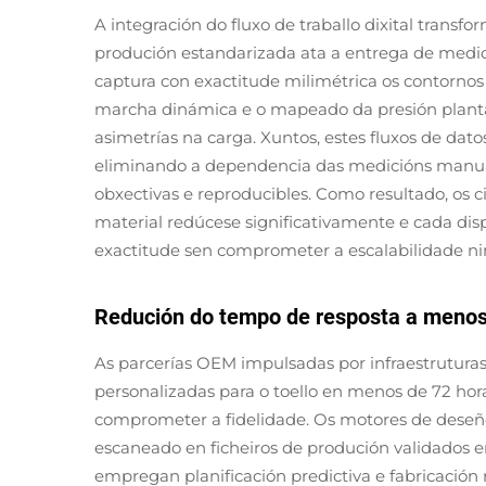
A integración do fluxo de traballo dixital transf
produción estandarizada ata a entrega de medici
captura con exactitude milimétrica os contornos
marcha dinámica e o mapeado da presión planta
asimetrías na carga. Xuntos, estes fluxos de da
eliminando a dependencia das medicións manuais
obxectivas e reproducibles. Como resultado, os c
material redúcese significativamente e cada disp
exactitude sen comprometer a escalabilidade nin
Redución do tempo de resposta a menos
As parcerías OEM impulsadas por infraestruturas 
personalizadas para o toello en menos de 72 ho
comprometer a fidelidade. Os motores de deseñ
escaneado en ficheiros de produción validados en
empregan planificación predictiva e fabricación r