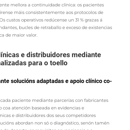
nte mellora a continuidade clínica: os pacientes
hírense máis consistentemente aos protocolos de
 Os custos operativos redúcense un 31 % grazas á
antes, bucles de retraballo e exceso de existencias
ca de maior valor.
línicas e distribuidores mediante
lizadas para o toello
te solucións adaptadas e apoio clínico co-
a cada paciente mediante parcerías con fabricantes
o coa atención baseada en evidencias e
ínicas e distribuidores dos seus competidores
olucións abordan non só o diagnóstico, senón tamén