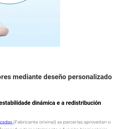
ores mediante deseño personalizado
stabilidade dinámica e a redistribución
lizadas
(Fabricante orixinal) as parcerías aproveitan o