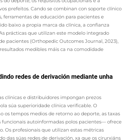
s do deporte, os requisitos ocupacionais e a
vos prefeitos. Cando se combinan con soporte clínico
, ferramentas de educación para pacientes e
do baixo a propia marca da clínica, a confianza
As prácticas que utilizan este modelo integrado
de pacientes (Orthopedic Outcomes Journal, 2023),
n resultados medibles máis ca na comodidade
ndo redes de derivación mediante unha
s clínicas e distribuidores impongan prezos
a súa superioridade clínica verificable. O
 os tempos medios de retorno ao deporte, as taxas
s funcionais autoinformadas polos pacientes— ofrece
o. Os profesionais que utilizan estas métricas
 das súas redes de derivación, xa que os cirurxiáns