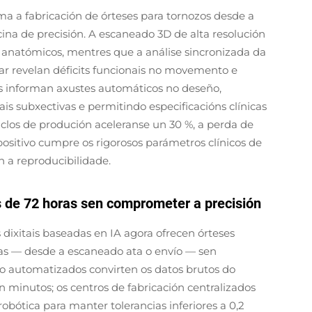
orma a fabricación de órteses para tornozos desde a
na de precisión. A escaneado 3D de alta resolución
 anatómicos, mentres que a análise sincronizada da
r revelan déficits funcionais no movemento e
tos informan axustes automáticos no deseño,
 subxectivas e permitindo especificacións clínicas
iclos de produción aceleranse un 30 %, a perda de
ositivo cumpre os rigorosos parámetros clínicos de
 a reproducibilidade.
 de 72 horas sen comprometer a precisión
dixitais baseadas en IA agora ofrecen órteses
ras — desde a escaneado ata o envío — sen
o automatizados convirten os datos brutos do
 minutos; os centros de fabricación centralizados
obótica para manter tolerancias inferiores a 0,2