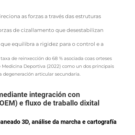
ireciona as forzas a través das estruturas
forzas de cizallamento que desestabilizan
, que equilibra a rigidez para o control e a
taxa de reinxección do 68 % asociada coas orteses
e Medicina Deportiva (2022) como un dos principais
da degeneración articular secundaria.
mediante integración con
OEM) e fluxo de traballo dixital
aneado 3D, análise da marcha e cartografía