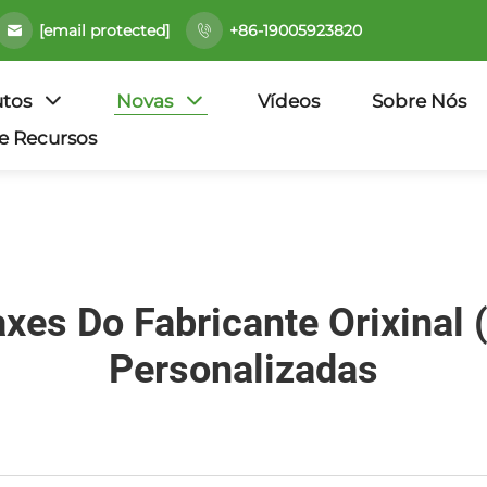
[email protected]
+86-19005923820
tos
Novas
Vídeos
Sobre Nós
e Recursos
es Do Fabricante Orixinal 
Personalizadas