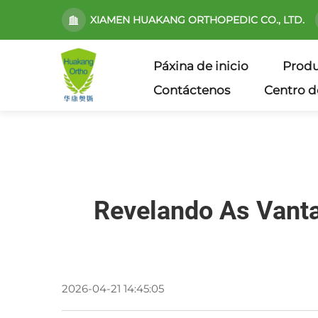
XIAMEN HUAKANG ORTHOPEDIC CO., LTD.
Páxina de inicio
Produ
Contáctenos
Centro d
Revelando As Vantax
2026-04-21 14:45:05