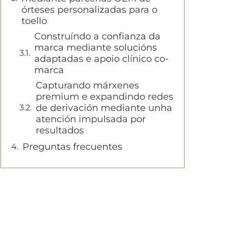
órteses personalizadas para o
toello
Construíndo a confianza da
marca mediante solucións
adaptadas e apoio clínico co-
marca
Capturando márxenes
premium e expandindo redes
de derivación mediante unha
atención impulsada por
resultados
Preguntas frecuentes