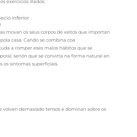
 exercicios illados:
ecio inferior
r
soas movan os seus corpos de xeitos que importan
s pola casa. Cando se combina coa
 axuda a romper eses malos hábitos que se
oral, senón que se convirta na forma natural en
os síntomas superficiais.
se volven demasiado tensos e dominan sobre os