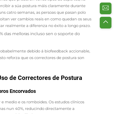
percibir a súa postura máis claramente durante
 uns catro semanas, as persoas que pasan polo
doitan ver cambios reais en como quedan os seus
 realmente a diferenza no éxito a longo prazo.
% das melloras incluso sen o soporte do
probabelmente debido á biofeedback accionable,
to reforza que os correctores de postura son
so de Correctores de Postura
mbros Encorvados
or e medio e os romboides. Os estudos clínicos
onas nun 40%, reducindo directamente a