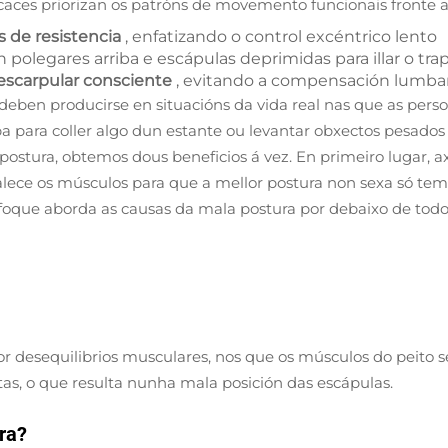
aces priorizan os patróns de movemento funcionais fronte aos
s de resistencia
, enfatizando o control excéntrico lento
on polegares arriba e escápulas deprimidas para illar o trap
escarpular consciente
, evitando a compensación lumba
 deben producirse en situacións da vida real nas que as per
iba para coller algo dun estante ou levantar obxectos pesado
 postura, obtemos dous beneficios á vez. En primeiro lugar,
lece os músculos para que a mellor postura non sexa só temp
oque aborda as causas da mala postura por debaixo de todos 
 desequilibrios musculares, nos que os músculos do peito 
tas, o que resulta nunha mala posición das escápulas.
ra?