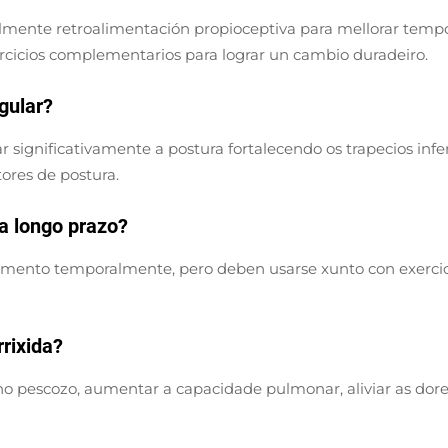
almente retroalimentación propioceptiva para mellorar tem
ercicios complementarios para lograr un cambio duradeiro.
gular?
rar significativamente a postura fortalecendo os trapecios inf
ores de postura.
 a longo prazo?
amento temporalmente, pero deben usarse xunto con exercicio
rixida?
no pescozo, aumentar a capacidade pulmonar, aliviar as dor