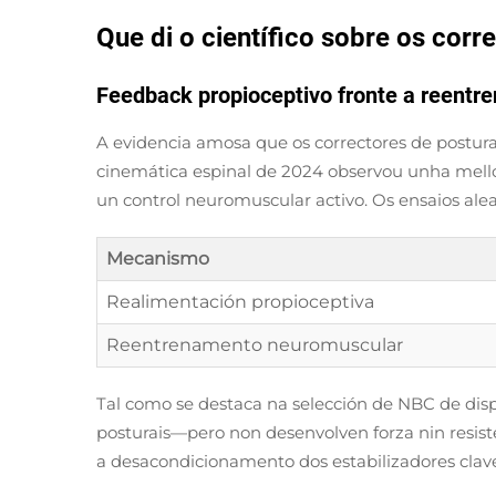
Que di o científico sobre os co
Feedback propioceptivo fronte a reent
A evidencia amosa que os correctores de postu
cinemática espinal de 2024 observou unha mellor
un control neuromuscular activo. Os ensaios ale
Mecanismo
Realimentación propioceptiva
Reentrenamento neuromuscular
Tal como se destaca na selección de NBC de dis
posturais—pero non desenvolven forza nin resis
a desacondicionamento dos estabilizadores clav