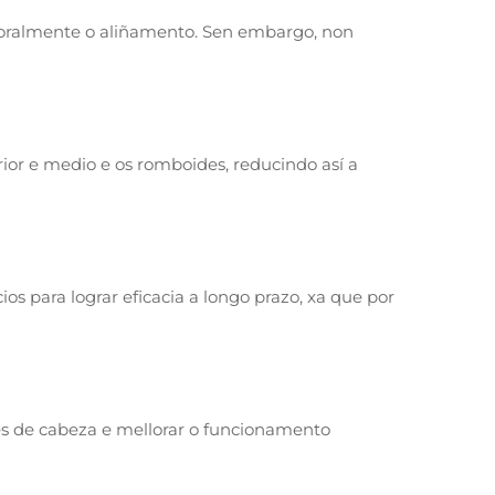
poralmente o aliñamento. Sen embargo, non
erior e medio e os romboides, reducindo así a
s para lograr eficacia a longo prazo, xa que por
es de cabeza e mellorar o funcionamento