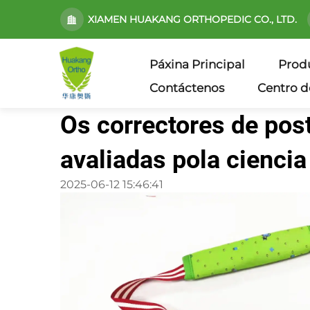
XIAMEN HUAKANG ORTHOPEDIC CO., LTD.
Páxina Principal
Prod
Contáctenos
Centro d
Os correctores de po
avaliadas pola ciencia
2025-06-12 15:46:41