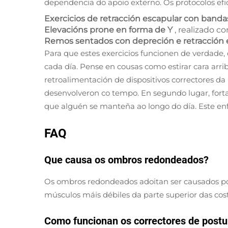
dependencia do apoio externo. Os protocolos efic
Exercicios de retracción escapular con banda
Elevacións prone en forma de Y
, realizado c
Remos sentados con depreción e retracción 
Para que estes exercicios funcionen de verdade,
cada día. Pense en cousas como estirar cara arr
retroalimentación de dispositivos correctores da
desenvolveron co tempo. En segundo lugar, forta
que alguén se manteña ao longo do día. Este enf
FAQ
Que causa os ombros redondeados?
Os ombros redondeados adoitan ser causados por
músculos máis débiles da parte superior das cos
Como funcionan os correctores de postu