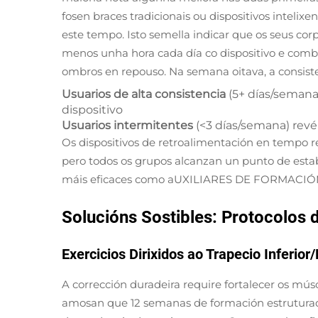
fosen braces tradicionais ou dispositivos inteli
este tempo. Isto semella indicar que os seus co
menos unha hora cada día co dispositivo e comb
ombros en repouso. Na semana oitava, a consist
Usuarios de alta consistencia
(5+ días/semana
dispositivo
Usuarios intermitentes
(<3 días/semana) rev
Os dispositivos de retroalimentación en tempo 
pero todos os grupos alcanzan un punto de estab
máis eficaces como
aUXILIARES DE FORMACI
Solucións Sostibles: Protocolos
Exercicios Dirixidos ao Trapecio Inferi
A corrección duradeira require fortalecer os músc
amosan que 12 semanas de formación estruturad