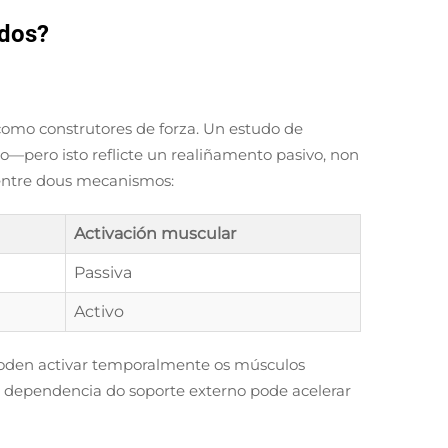
ados?
como construtores de forza. Un estudo de
o—pero isto reflicte un realiñamento pasivo, non
 entre dous mecanismos:
Activación muscular
Passiva
Activo
 poden activar temporalmente os músculos
a dependencia do soporte externo pode acelerar