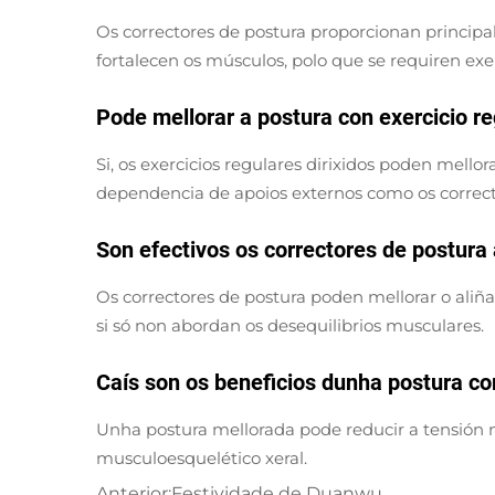
Os correctores de postura proporcionan princip
fortalecen os músculos, polo que se requiren ex
Pode mellorar a postura con exercicio re
Si, os exercicios regulares dirixidos poden mello
dependencia de apoios externos como os correct
Son efectivos os correctores de postura
Os correctores de postura poden mellorar o aliñ
si só non abordan os desequilibrios musculares.
Caís son os beneficios dunha postura cor
Unha postura mellorada pode reducir a tensión 
musculoesquelético xeral.
Anterior:
Festividade de Duanwu