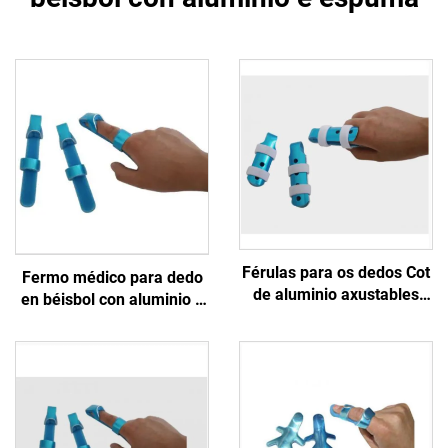
Férulas para os dedos Cot
Fermo médico para dedo
de aluminio axustables
en béisbol con aluminio e
con ou sen correas para
espuma
protección ou
inmovilización