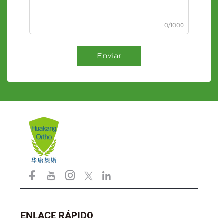
0/1000
Enviar
ENLACE RÁPIDO