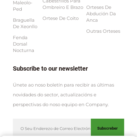
Cabestrillos Para
Maleolo-
Ombreiro E Brazo
Orteses De
Ped
Abdución Da
Ortese De Coito
Braguella
Anca
De Xeonllo
Outras Orteses
Fenda
Dorsal
Nocturna
Subscribe to our newsletter
Únete ao noso boletín para recibir as últimas
novidades do sector, actualizacións e
perspectivas do noso equipo en Company.
Subscreber