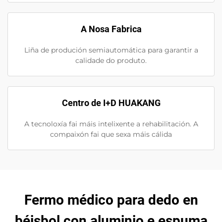
A Nosa Fabrica
Liña de produción semiautomática para garantir a
calidade do produto.
Centro de I+D HUAKANG
A tecnoloxía fai máis intelixente a rehabilitación. A
compaixón fai que sexa máis cálida
Fermo médico para dedo en
béisbol con aluminio e espuma