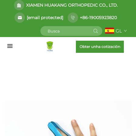
XIAMEN HUAKANG ORTHOPEDIC CO., LTD.
[email protected]
+86-19005923820
GL
Obter unha cotización