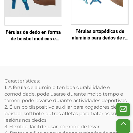
Férulas ortopédicas de
Férulas de dedo en forma
aluminio para dedos de rã
de béisbol médicas e
de man con almofada de
deportivas con aluminio e
espuma, venda de fábrica
espuma
Características:
1. A férula de aluminio ten boa durabilidade e
comodidade, pode usarse durante moito tempo e
tamén pode levarse durante actividades deportivas
2. É un bo dispositivo auxiliar para xogadores de
béisbol, softbol e outros atletas para tratar as súas
lesións nos dedos
3. Flexible, fácil de usar, cómodo de levar