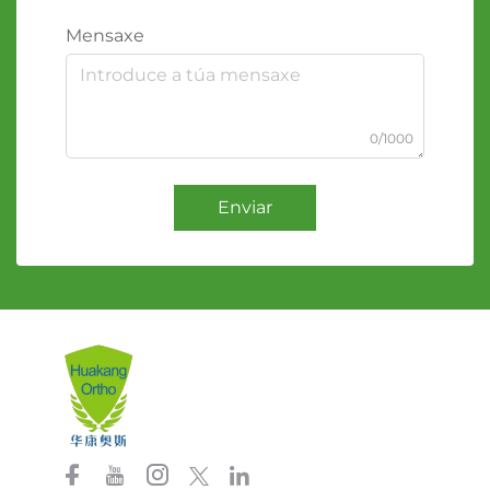
Mensaxe
0/1000
Enviar