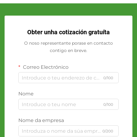
Obter unha cotización gratuíta
O noso representante porase en contacto
contigo en breve.
Correo Electrónico
0/100
Nome
0/100
Nome da empresa
0/200