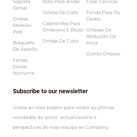
Soporte
Bota Para Andar
Colar Cervical
Dorsal
Ortese De Collo
Fenda Para Os
Ortese
Dedos
Cabestrillos Para
Maleolo-
Ombreiro E Brazo
Orteses De
Ped
Abdución Da
Ortese De Coito
Braguella
Anca
De Xeonllo
Outras Orteses
Fenda
Dorsal
Nocturna
Subscribe to our newsletter
Únete ao noso boletín para recibir as últimas
novidades do sector, actualizacións e
perspectivas do noso equipo en Company.