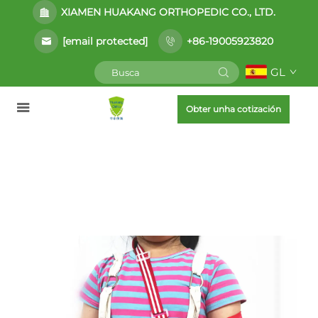
XIAMEN HUAKANG ORTHOPEDIC CO., LTD.
[email protected]
+86-19005923820
GL
Obter unha cotización