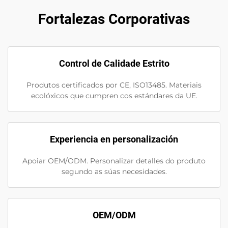
Fortalezas Corporativas
Control de Calidade Estrito
Produtos certificados por CE, ISO13485. Materiais
ecolóxicos que cumpren cos estándares da UE.
Experiencia en personalización
Apoiar OEM/ODM. Personalizar detalles do produto
segundo as súas necesidades.
OEM/ODM