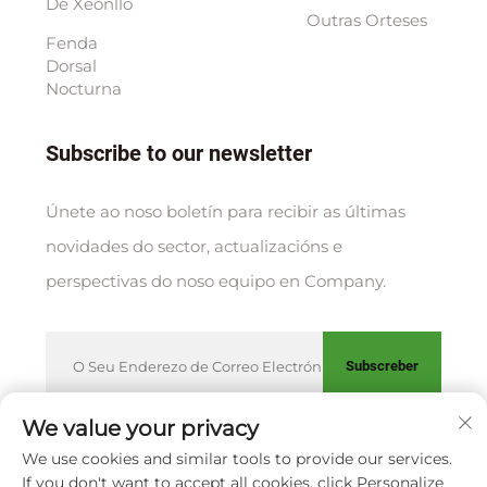
De Xeonllo
Outras Orteses
Fenda
Dorsal
Nocturna
Subscribe to our newsletter
Únete ao noso boletín para recibir as últimas
novidades do sector, actualizacións e
perspectivas do noso equipo en Company.
Subscreber
We value your privacy
We use cookies and similar tools to provide our services.
Copyright © XIAMEN HUAKANG ORTHOPEDIC CO., LTD.
If you don't want to accept all cookies, click Personalize