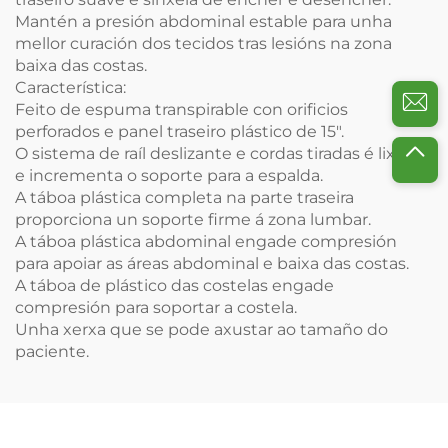
Mantén a presión abdominal estable para unha
mellor curación dos tecidos tras lesións na zona
baixa das costas.
Característica:
Feito de espuma transpirable con orificios
perforados e panel traseiro plástico de 15".
O sistema de raíl deslizante e cordas tiradas é lixeiro
e incrementa o soporte para a espalda.
A táboa plástica completa na parte traseira
proporciona un soporte firme á zona lumbar.
A táboa plástica abdominal engade compresión
para apoiar as áreas abdominal e baixa das costas.
A táboa de plástico das costelas engade
compresión para soportar a costela.
Unha xerxa que se pode axustar ao tamaño do
paciente.