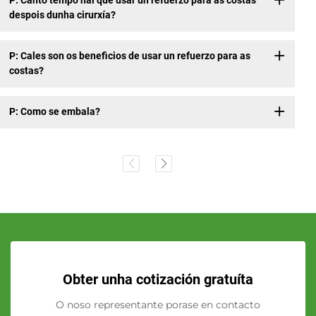
P: Cantó tempo hai que usar un refuerzo para as costas
despois dunha cirurxía?
P: Cales son os beneficios de usar un refuerzo para as
costas?
P: Como se embala?
Obter unha cotización gratuíta
O noso representante porase en contacto