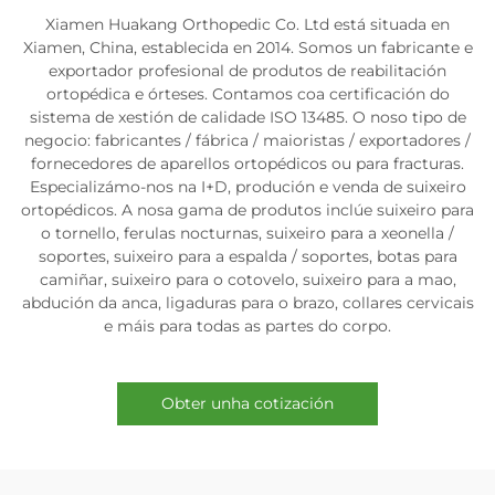
Xiamen Huakang Orthopedic Co. Ltd está situada en
Xiamen, China, establecida en 2014. Somos un fabricante e
exportador profesional de produtos de reabilitación
ortopédica e órteses. Contamos coa certificación do
sistema de xestión de calidade ISO 13485. O noso tipo de
negocio: fabricantes / fábrica / maioristas / exportadores /
fornecedores de aparellos ortopédicos ou para fracturas.
Especializámo-nos na I+D, produción e venda de suixeiro
ortopédicos. A nosa gama de produtos inclúe suixeiro para
o tornello, ferulas nocturnas, suixeiro para a xeonella /
soportes, suixeiro para a espalda / soportes, botas para
camiñar, suixeiro para o cotovelo, suixeiro para a mao,
abdución da anca, ligaduras para o brazo, collares cervicais
e máis para todas as partes do corpo.
Obter unha cotización