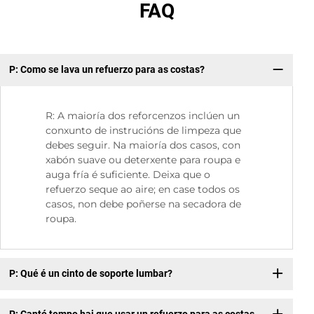
FAQ
P: Como se lava un refuerzo para as costas?
P:
R: A maioría dos reforcenzos inclúen un
conxunto de instrucións de limpeza que
debes seguir. Na maioría dos casos, con
xabón suave ou deterxente para roupa e
auga fría é suficiente. Deixa que o
refuerzo seque ao aire; en case todos os
casos, non debe poñerse na secadora de
roupa.
P: Qué é un cinto de soporte lumbar?