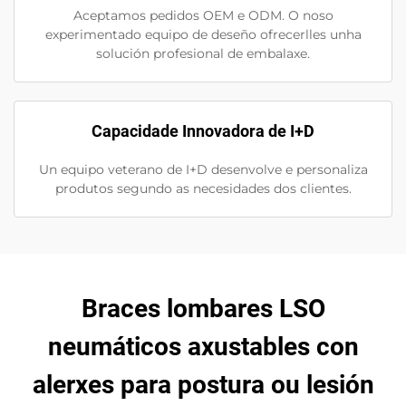
Aceptamos pedidos OEM e ODM. O noso
experimentado equipo de deseño ofrecerlles unha
solución profesional de embalaxe.
Capacidade Innovadora de I+D
Un equipo veterano de I+D desenvolve e personaliza
produtos segundo as necesidades dos clientes.
Braces lombares LSO
neumáticos axustables con
alerxes para postura ou lesión