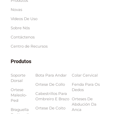
Produtos
Novas
Vídeos De Uso
Sobre Nós
Contáctenos
Centro de Recursos
Produtos
Soporte
Bota Para Andar
Colar Cervical
Dorsal
Ortese De Collo
Fenda Para Os
Ortese
Dedos
Cabestrillos Para
Maleolo-
Ombreiro E Brazo
Orteses De
Ped
Abdución Da
Ortese De Coito
Braguella
Anca