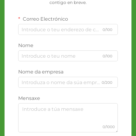
contigo en breve.
Correo Electrónico
0/100
Nome
0/100
Nome da empresa
0/200
Mensaxe
0/1000