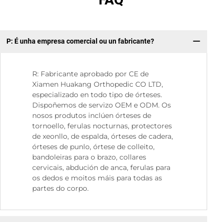
P: É unha empresa comercial ou un fabricante?
P:
R: Fabricante aprobado por CE de
Xiamen Huakang Orthopedic CO LTD,
especializado en todo tipo de órteses.
Dispoñemos de servizo OEM e ODM. Os
nosos produtos inclúen órteses de
tornoello, ferulas nocturnas, protectores
de xeonllo, de espalda, órteses de cadera,
órteses de punlo, órtese de colleito,
bandoleiras para o brazo, collares
cervicais, abdución de anca, ferulas para
os dedos e moitos máis para todas as
partes do corpo.