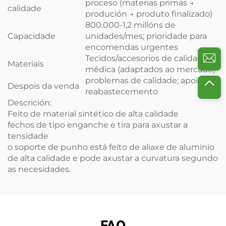
proceso (materias primas →
calidade
produción → produto finalizado)
800.000-1,2 millóns de
Capacidade
unidades/mes; prioridade para
encomendas urgentes
Tecidos/accesorios de calidade
Materiais
médica (adaptados ao mercado)
problemas de calidade; apoio ao
Despois da venda
reabastecemento
Descrición:
Feito de material sintético de alta calidade
fechos de tipo enganche e tira para axustar a
tensidade
o soporte de punho está feito de aliaxe de aluminio
de alta calidade e pode axustar a curvatura segundo
as necesidades.
FAQ