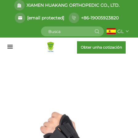
XIAMEN HUAKANG ORTHOPEDIC CO., LTD.
[email protected]
+86-19005923820
GL
Obter unha cotización