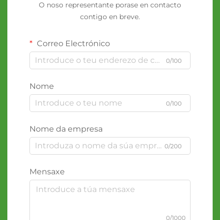
O noso representante porase en contacto
contigo en breve.
Correo Electrónico
0/100
Nome
0/100
Nome da empresa
0/200
Mensaxe
0/1000