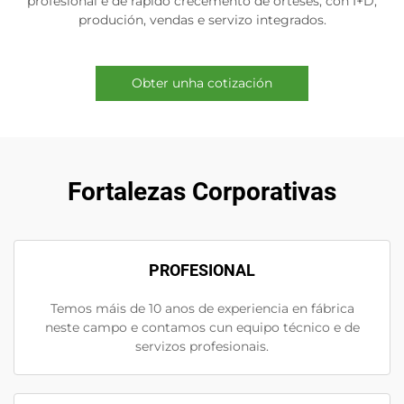
profesional e de rápido crecemento de orteses, con I+D,
produción, vendas e servizo integrados.
Obter unha cotización
Fortalezas Corporativas
PROFESIONAL
Temos máis de 10 anos de experiencia en fábrica
neste campo e contamos cun equipo técnico e de
servizos profesionais.