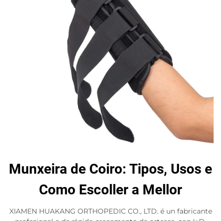
Munxeira de Coiro: Tipos, Usos e
Como Escoller a Mellor
XIAMEN HUAKANG ORTHOPEDIC CO., LTD. é un fabricante