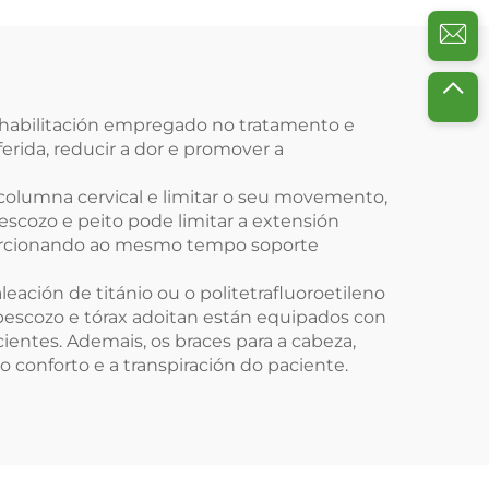
 rehabilitación empregado no tratamento e
ferida, reducir a dor e promover a
columna cervical e limitar o seu movemento,
scozo e peito pode limitar a extensión
proporcionando ao mesmo tempo soporte
leación de titánio ou o politetrafluoroetileno
, pescozo e tórax adoitan están equipados con
entes. Ademais, os braces para a cabeza,
 conforto e a transpiración do paciente.