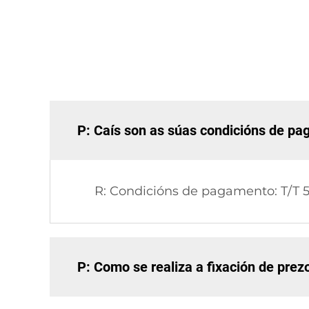
P: Caís son as súas condicións de p
R: Condicións de pagamento: T/T 5
P: Como se realiza a fixación de prez