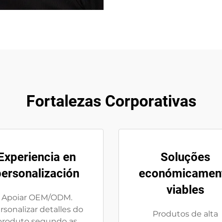
Fortalezas Corporativas
Experiencia en
Soluções
ersonalización
económicamen
viables
Apoiar OEM/ODM.
rsonalizar detalles do
Produtos de alta
produto segundo as