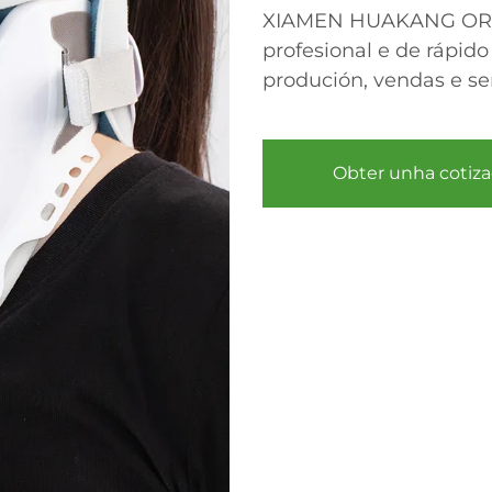
XIAMEN HUAKANG ORTH
profesional e de rápido
produción, vendas e ser
Obter unha cotiza