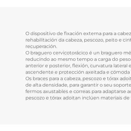
ce
O dispositivo de fixación externa para a cab
rehabilitación da cabeza, pescozo, peito e cin
recuperación.
O braguero cervicotorácico é un braguero mé
reducindo ao mesmo tempo a carga do peso da
anterior e posterior, flexión, curvatura lat
ascendente e protección axeitada e cómoda 
Os braces para a cabeza, pescozo e tórax adoit
de alta densidade, para garantir o seu soport
fermos axustables e correas para adaptarse a
pescozo e tórax adoitan inclúen materiais de