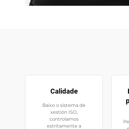
Calidade
p
Baixo o sistema de
xestión ISO,
controlamos
Pe
estritamente a