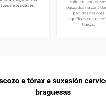
calidade con prezo
súas necesidades.
baseados na cantida
pedidos maiores
significan custos má
baixos.
scozo e tórax e suxesión cervic
braguesas