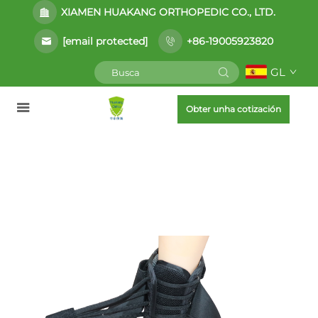
XIAMEN HUAKANG ORTHOPEDIC CO., LTD.
[email protected]
+86-19005923820
GL
Obter unha cotización