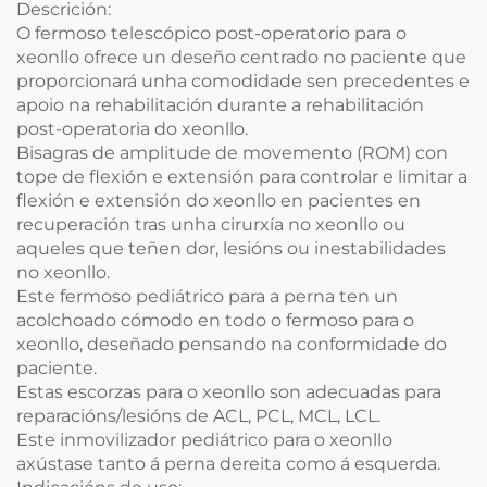
Descrición:
O fermoso telescópico post-operatorio para o
xeonllo ofrece un deseño centrado no paciente que
proporcionará unha comodidade sen precedentes e
apoio na rehabilitación durante a rehabilitación
post-operatoria do xeonllo.
Bisagras de amplitude de movemento (ROM) con
tope de flexión e extensión para controlar e limitar a
flexión e extensión do xeonllo en pacientes en
recuperación tras unha cirurxía no xeonllo ou
aqueles que teñen dor, lesións ou inestabilidades
no xeonllo.
Este fermoso pediátrico para a perna ten un
acolchoado cómodo en todo o fermoso para o
xeonllo, deseñado pensando na conformidade do
paciente.
Estas escorzas para o xeonllo son adecuadas para
reparacións/lesións de ACL, PCL, MCL, LCL.
Este inmovilizador pediátrico para o xeonllo
axústase tanto á perna dereita como á esquerda.