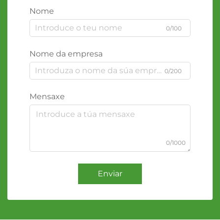
Nome
0/100
Nome da empresa
0/200
Mensaxe
0/1000
Enviar