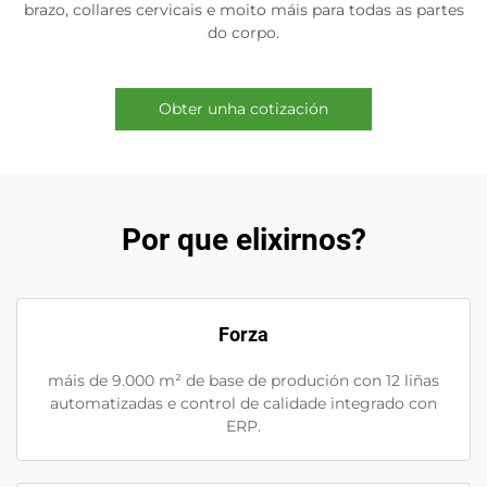
brazo, collares cervicais e moito máis para todas as partes
do corpo.
Obter unha cotización
Por que elixirnos?
Forza
máis de 9.000 m² de base de produción con 12 liñas
automatizadas e control de calidade integrado con
ERP.