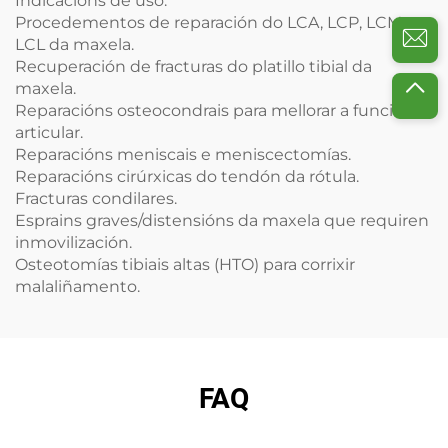
Indicacións de uso:
Procedementos de reparación do LCA, LCP, LCM e
LCL da maxela.
Recuperación de fracturas do platillo tibial da
maxela.
Reparacións osteocondrais para mellorar a función
articular.
Reparacións meniscais e meniscectomías.
Reparacións cirúrxicas do tendón da rótula.
Fracturas condilares.
Esprains graves/distensións da maxela que requiren
inmovilización.
Osteotomías tibiais altas (HTO) para corrixir
malaliñamento.
FAQ