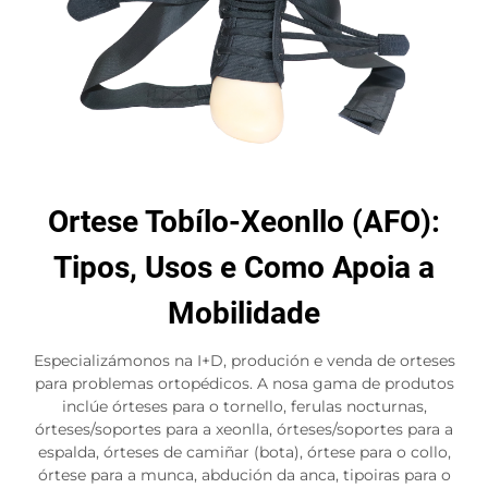
Ortese Tobílo-Xeonllo (AFO):
Tipos, Usos e Como Apoia a
Mobilidade
Especializámonos na I+D, produción e venda de orteses
para problemas ortopédicos. A nosa gama de produtos
inclúe órteses para o tornello, ferulas nocturnas,
órteses/soportes para a xeonlla, órteses/soportes para a
espalda, órteses de camiñar (bota), órtese para o collo,
órtese para a munca, abdución da anca, tipoiras para o