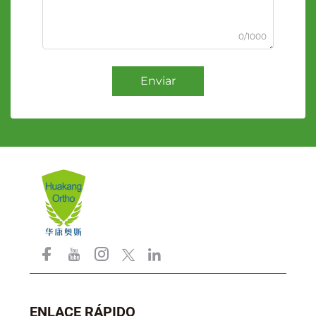
0/1000
Enviar
ENLACE RÁPIDO