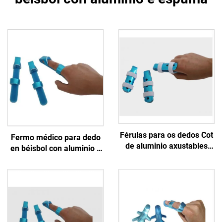
Férulas para os dedos Cot
Fermo médico para dedo
de aluminio axustables
en béisbol con aluminio e
con ou sen correas para
espuma
protección ou
inmovilización