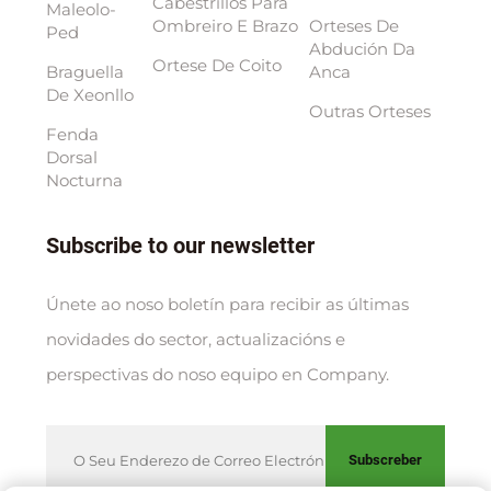
Cabestrillos Para
Maleolo-
Ombreiro E Brazo
Orteses De
Ped
Abdución Da
Ortese De Coito
Braguella
Anca
De Xeonllo
Outras Orteses
Fenda
Dorsal
Nocturna
Subscribe to our newsletter
Únete ao noso boletín para recibir as últimas
novidades do sector, actualizacións e
perspectivas do noso equipo en Company.
Subscreber