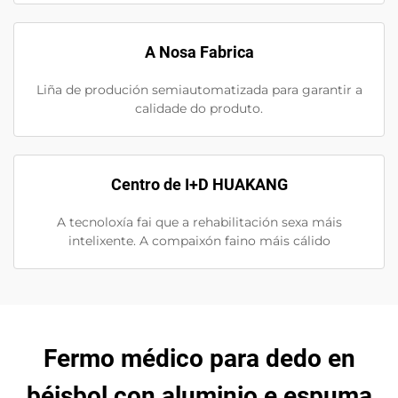
A Nosa Fabrica
Liña de produción semiautomatizada para garantir a
calidade do produto.
Centro de I+D HUAKANG
A tecnoloxía fai que a rehabilitación sexa máis
intelixente. A compaixón faino máis cálido
Fermo médico para dedo en
béisbol con aluminio e espuma