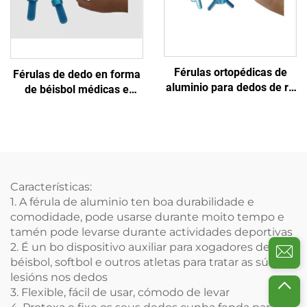
Férulas ortopédicas de
Férulas de dedo en forma
aluminio para dedos de rã
de béisbol médicas e
de man con almofada de
deportivas con aluminio e
espuma, venda de fábrica
espuma
Características:
1. A férula de aluminio ten boa durabilidade e
comodidade, pode usarse durante moito tempo e
tamén pode levarse durante actividades deportivas
2. É un bo dispositivo auxiliar para xogadores de
béisbol, softbol e outros atletas para tratar as súas
lesións nos dedos
3. Flexible, fácil de usar, cómodo de levar