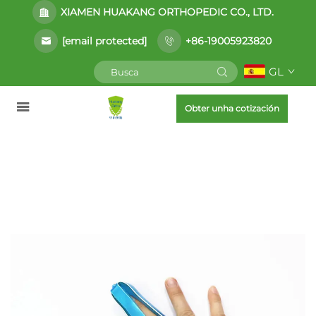
XIAMEN HUAKANG ORTHOPEDIC CO., LTD.
[email protected]
+86-19005923820
GL
Obter unha cotización