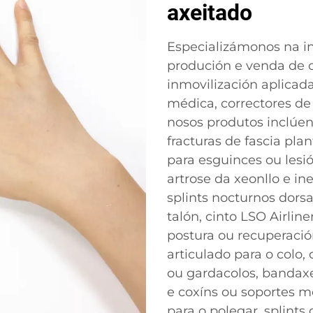
axeitado
Especializámonos na i
produción e venda de o
inmovilización aplicad
médica, correctores de
nosos produtos inclúe
fracturas de fascia plan
para esguinces ou lesi
artrose da xeonllo e i
splints nocturnos dorsa
talón, cinto LSO Airlin
postura ou recuperació
articulado para o colo, 
ou gardacolos, bandax
e coxíns ou soportes m
para o polegar, splints