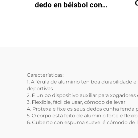
dedo en béisbol con
axu
aluminio e espuma
corr
o
Características:
1. A férula de aluminio ten boa durabilidad
deportivas
2. É un bo dispositivo auxiliar para xogadores 
3. Flexible, fácil de usar, cómodo de levar
4. Protexa e fixe os seus dedos cunha fenda 
5. O corpo está feito de aluminio forte e flex
6. Cuberto con espuma suave, é cómodo de le