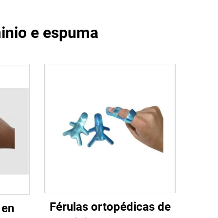
minio e espuma
Férulas ortopédicas de
 en