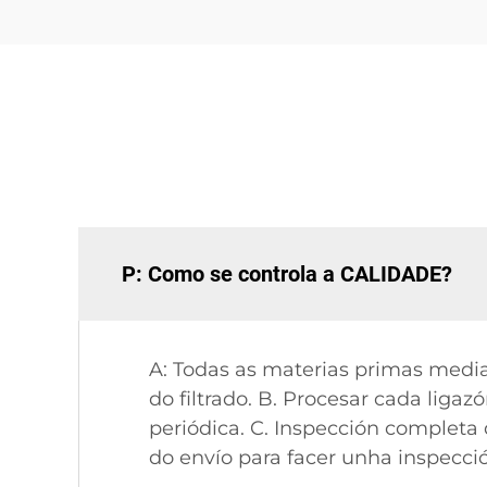
P: Como se controla a CALIDADE?
A: Todas as materias primas media
do filtrado. B. Procesar cada liga
periódica. C. Inspección complet
do envío para facer unha inspecci