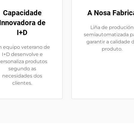
Capacidade
A Nosa Fabric
Innovadora de
Liña de produción
I+D
semiautomatizada p
garantir a calidade 
 equipo veterano de
produto.
I+D desenvolve e
ersonaliza produtos
segundo as
necesidades dos
clientes.