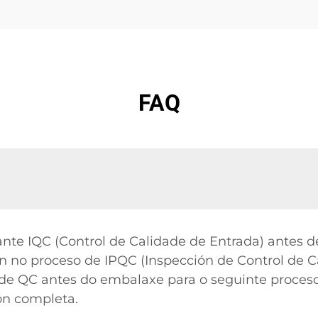
FAQ
nte IQC (Control de Calidade de Entrada) antes de
zón no proceso de IPQC (Inspección de Control de 
a de QC antes do embalaxe para o seguinte proces
ón completa.