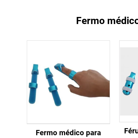
Fermo médico 
Fér
Fermo médico para