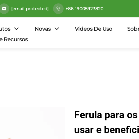
[email protected]
+86-19005923820
utos
Novas
Vídeos De Uso
Sob
e Recursos
Ferula para os
usar e benefic