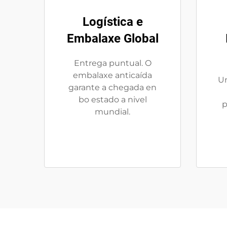
Logística e
Embalaxe Global
Entrega puntual. O
embalaxe anticaída
Un
garante a chegada en
bo estado a nivel
p
mundial.