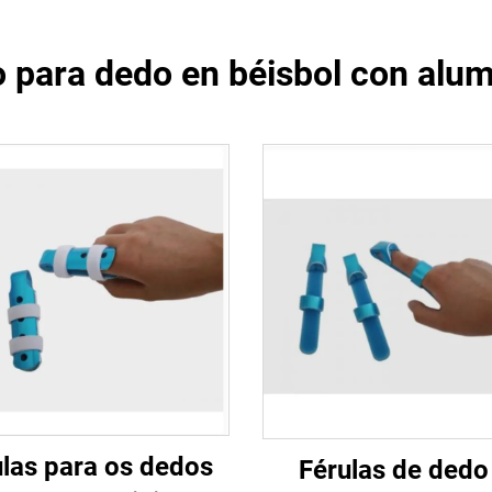
para dedo en béisbol con alu
ulas para os dedos
Férulas de dedo