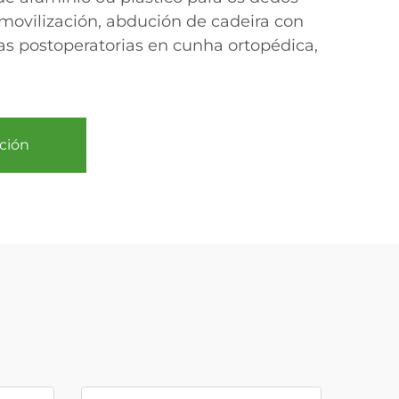
nmovilización, abdución de cadeira con
tas postoperatorias en cunha ortopédica,
ción