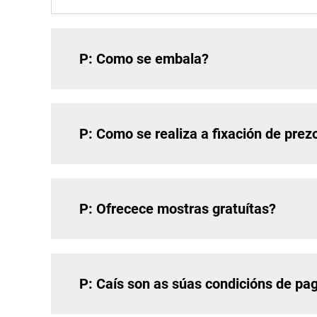
P: Como se embala?
P: Como se realiza a fixación de prez
P: Ofrecece mostras gratuítas?
P: Caís son as súas condicións de p