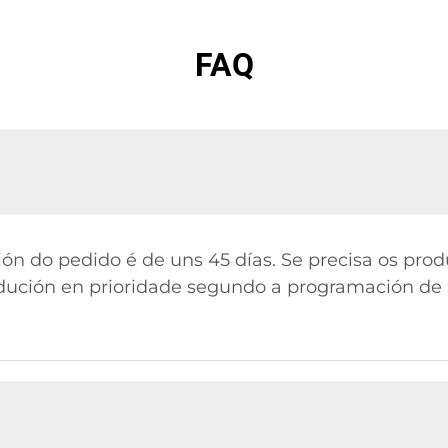
FAQ
ón do pedido é de uns 45 días. Se precisa os pro
ución en prioridade segundo a programación de p