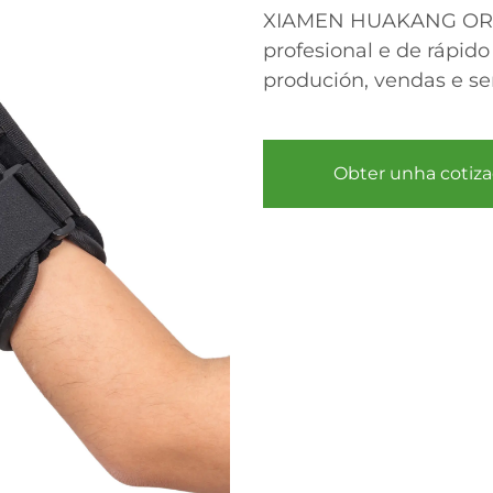
XIAMEN HUAKANG ORTH
profesional e de rápido
produción, vendas e ser
Obter unha cotiza