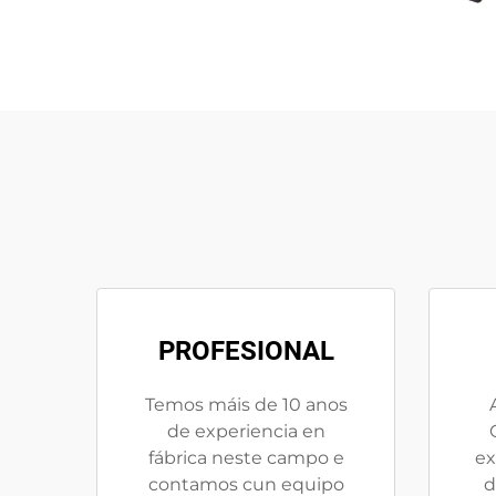
PROFESIONAL
Temos máis de 10 anos
de experiencia en
fábrica neste campo e
ex
contamos cun equipo
d