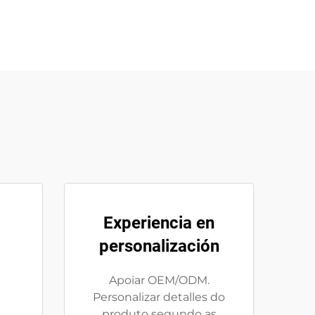
Experiencia en
personalización
e
Apoiar OEM/ODM.
Personalizar detalles do
produto segundo as