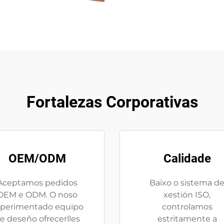
Fortalezas Corporativas
OEM/ODM
Calidade
Aceptamos pedidos
Baixo o sistema d
OEM e ODM. O noso
xestión ISO,
perimentado equipo
controlamos
e deseño ofrecerlles
estritamente a