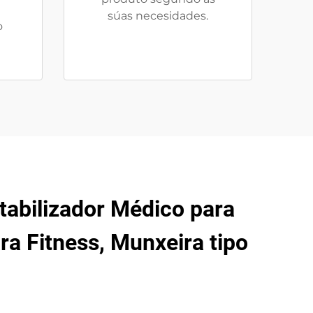
súas necesidades.
o
tabilizador Médico para
ra Fitness, Munxeira tipo