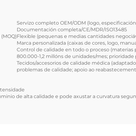
Servizo completo OEM/ODM (logo, especificacións
Documentación completa/CE/MDR/ISO13485
a (MOQ)
Flexible (pequenas e medias cantidades negociáv
Marca personalizada (caixas de cores, logo, manua
Control de calidade en todo o proceso (materias 
800.000-1,2 millóns de unidades/mes; prioridad
Tecidos/accesorios de calidade médica (adaptad
problemas de calidade; apoio ao reabastecemen
a tensidade
luminio de alta calidade e pode axustar a curvatura segu