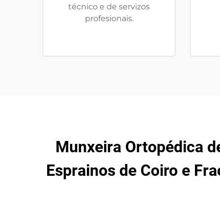
técnico e de servizos
profesionais.
Munxeira Ortopédica de
Esprainos de Coiro e Fra