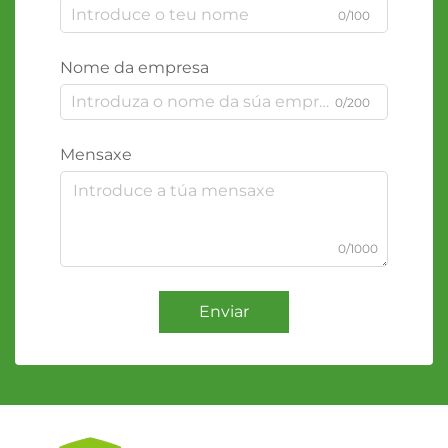
0/100
Nome da empresa
0/200
Mensaxe
0/1000
Enviar