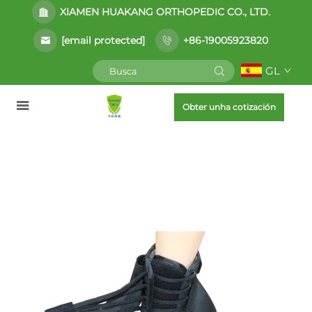
XIAMEN HUAKANG ORTHOPEDIC CO., LTD.
[email protected]
+86-19005923820
GL
Obter unha cotización