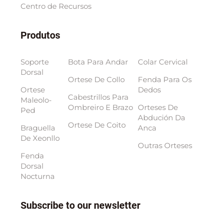
Centro de Recursos
Produtos
Soporte
Bota Para Andar
Colar Cervical
Dorsal
Ortese De Collo
Fenda Para Os
Ortese
Dedos
Cabestrillos Para
Maleolo-
Ombreiro E Brazo
Orteses De
Ped
Abdución Da
Ortese De Coito
Braguella
Anca
De Xeonllo
Outras Orteses
Fenda
Dorsal
Nocturna
Subscribe to our newsletter