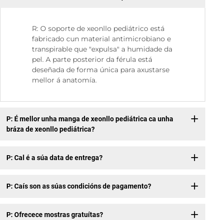
R: O soporte de xeonllo pediátrico está
fabricado cun material antimicrobiano e
transpirable que "expulsa" a humidade da
pel. A parte posterior da férula está
deseñada de forma única para axustarse
mellor á anatomía.
P: É mellor unha manga de xeonllo pediátrica ca unha
bráza de xeonllo pediátrica?
P: Cal é a súa data de entrega?
P: Caís son as súas condicións de pagamento?
P: Ofrecece mostras gratuítas?