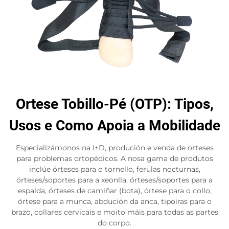
Ortese Tobillo-Pé (OTP): Tipos,
Usos e Como Apoia a Mobilidade
Especializámonos na I+D, produción e venda de orteses
para problemas ortopédicos. A nosa gama de produtos
inclúe órteses para o tornello, ferulas nocturnas,
órteses/soportes para a xeonlla, órteses/soportes para a
espalda, órteses de camiñar (bota), órtese para o collo,
órtese para a munca, abdución da anca, tipoiras para o
brazo, collares cervicais e moito máis para todas as partes
do corpo.