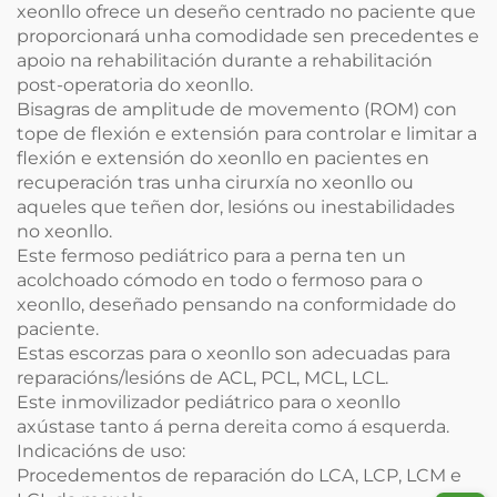
xeonllo ofrece un deseño centrado no paciente que
proporcionará unha comodidade sen precedentes e
apoio na rehabilitación durante a rehabilitación
post-operatoria do xeonllo.
Bisagras de amplitude de movemento (ROM) con
tope de flexión e extensión para controlar e limitar a
flexión e extensión do xeonllo en pacientes en
recuperación tras unha cirurxía no xeonllo ou
aqueles que teñen dor, lesións ou inestabilidades
no xeonllo.
Este fermoso pediátrico para a perna ten un
acolchoado cómodo en todo o fermoso para o
xeonllo, deseñado pensando na conformidade do
paciente.
Estas escorzas para o xeonllo son adecuadas para
reparacións/lesións de ACL, PCL, MCL, LCL.
Este inmovilizador pediátrico para o xeonllo
axústase tanto á perna dereita como á esquerda.
Indicacións de uso:
Procedementos de reparación do LCA, LCP, LCM e