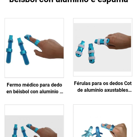
Férulas para os dedos Cot
Fermo médico para dedo
de aluminio axustables
en béisbol con aluminio e
con ou sen correas para
espuma
protección ou
inmovilización