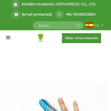
XIAMEN HUAKANG ORTHOPEDIC CO., LTD.
[email protected]
+86-19005923820
GL
Obter unha cotización