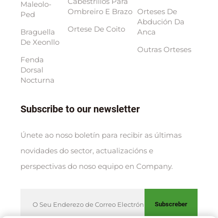
Cabestrillos Para
Maleolo-
Ombreiro E Brazo
Orteses De
Ped
Abdución Da
Ortese De Coito
Braguella
Anca
De Xeonllo
Outras Orteses
Fenda
Dorsal
Nocturna
Subscribe to our newsletter
Únete ao noso boletín para recibir as últimas
novidades do sector, actualizacións e
perspectivas do noso equipo en Company.
Subscreber