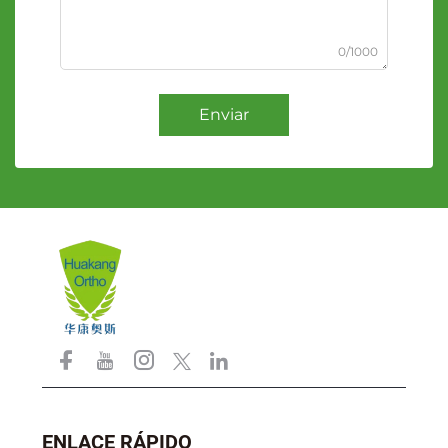
0/1000
Enviar
ENLACE RÁPIDO