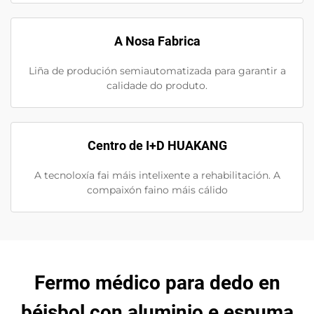
A Nosa Fabrica
Liña de produción semiautomatizada para garantir a
calidade do produto.
Centro de I+D HUAKANG
A tecnoloxía fai máis intelixente a rehabilitación. A
compaixón faino máis cálido
Fermo médico para dedo en
béisbol con aluminio e espuma