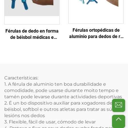
Férulas ortopédicas de
Férulas de dedo en forma
aluminio para dedos de rã
de béisbol médicas e
de man con almofada de
deportivas con aluminio e
espuma, venda de fábrica
espuma
Características:
1. A férula de aluminio ten boa durabilidade e
comodidade, pode usarse durante moito tempo e
tamén pode levarse durante actividades deportivas
2. É un bo dispositivo auxiliar para xogadores de
béisbol, softbol e outros atletas para tratar as súas
lesións nos dedos
3. Flexible, fácil de usar, cómodo de levar