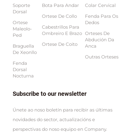
Soporte
Bota Para Andar
Colar Cervical
Dorsal
Ortese De Collo
Fenda Para Os
Ortese
Dedos
Cabestrillos Para
Maleolo-
Ombreiro E Brazo
Orteses De
Ped
Abdución Da
Ortese De Coito
Braguella
Anca
De Xeonllo
Outras Orteses
Fenda
Dorsal
Nocturna
Subscribe to our newsletter
Únete ao noso boletín para recibir as últimas
novidades do sector, actualizacións e
perspectivas do noso equipo en Company.