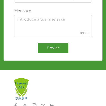
Mensaxe
0/1000
Enviar