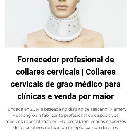
Fornecedor profesional de
collares cervicais | Collares
cervicais de grao médico para
clínicas e venda por maior
Fundada en 2014 e baseada no distrito de Haicang, Xiamen,
Huakang é un fabricante profesional de dispositivos
médicos especializado en I+D, produción, vendas e servizos
de dispositivos de fixación ortopédica, con dereitos