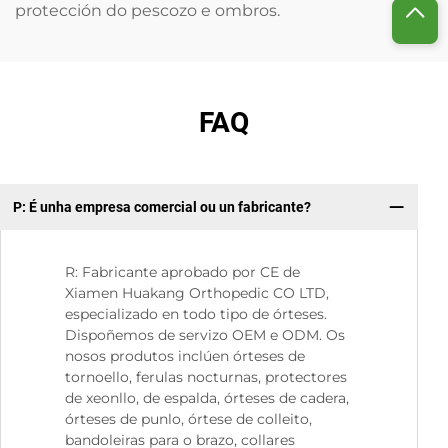
protección do pescozo e ombros.
FAQ
P: É unha empresa comercial ou un fabricante?
P.
R: Fabricante aprobado por CE de
Xiamen Huakang Orthopedic CO LTD,
especializado en todo tipo de órteses.
Dispoñemos de servizo OEM e ODM. Os
nosos produtos inclúen órteses de
tornoello, ferulas nocturnas, protectores
de xeonllo, de espalda, órteses de cadera,
órteses de punlo, órtese de colleito,
bandoleiras para o brazo, collares