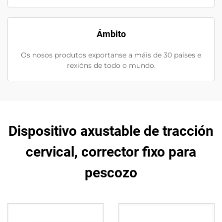
Ámbito
Os nosos produtos exportanse a máis de 30 países e
rexións de todo o mundo.
Dispositivo axustable de tracción
cervical, corrector fixo para
pescozo