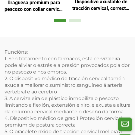
Dispositivo axustable de
Braguesa premium para
tracción cervical, corrector
pescozo con collar cervical
fixo para pescozo
e almofada para queixo
Funcións:
1. Sen tratamento con fármacos, esta cervizaleira
pode aliviar o estrés e a presión provocados pola dor
no pescozo e nos ombros.
2. O dispositivo médico de tracción cervical tamén
axuda a mellorar o suministro sanguíneo á arteria
vertebral e ao cerebro
3. A cervizaleira de plástico inmobiliza o pescozo
limitando a flexión, extensión e xiro, e axusta a altura
da columna cervical mediante o deseño da forma.
4. Dispositivo médico de grao 1 Protexión cervical
premium de postura correcta
5. O bracelete ríxido de tracción cervical mellora a