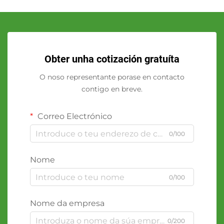
Obter unha cotización gratuíta
O noso representante porase en contacto
contigo en breve.
Correo Electrónico
0/100
Nome
0/100
Nome da empresa
0/200