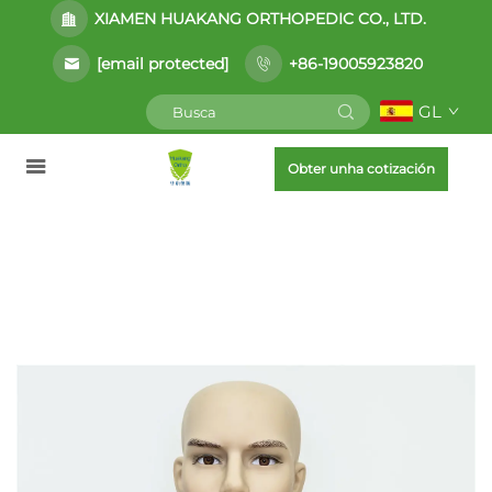
XIAMEN HUAKANG ORTHOPEDIC CO., LTD.
[email protected]
+86-19005923820
GL
Obter unha cotización