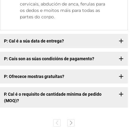
cervicais, abdución de anca, ferulas para
os dedos e moitos máis para todas as
partes do corpo.
P: Cal é a súa data de entrega?
P: Caís son as súas condicións de pagamento?
P: Ofrecece mostras gratuítas?
P. Cal é o requisito de cantidade mínima de pedido
(MOQ)?