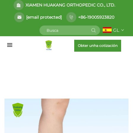
XIAMEN HUAKANG ORTHOPEDIC CO., LTD.
[email protected]
+86-19005923820
GL
Obter unha cotización