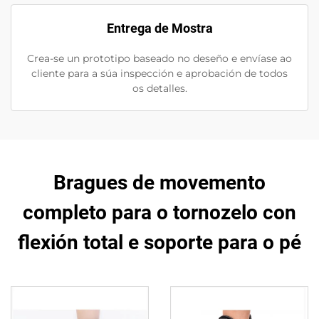
Entrega de Mostra
Crea-se un prototipo baseado no deseño e envíase ao
cliente para a súa inspección e aprobación de todos
os detalles.
Bragues de movemento
completo para o tornozelo con
flexión total e soporte para o pé