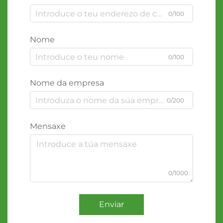
0/100
Nome
0/100
Nome da empresa
0/200
Mensaxe
0/1000
Enviar