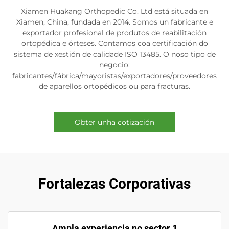
Xiamen Huakang Orthopedic Co. Ltd está situada en
Xiamen, China, fundada en 2014. Somos un fabricante e
exportador profesional de produtos de reabilitación
ortopédica e órteses. Contamos coa certificación do
sistema de xestión de calidade ISO 13485. O noso tipo de
negocio:
fabricantes/fábrica/mayoristas/exportadores/proveedores
de aparellos ortopédicos ou para fracturas.
Obter unha cotización
Fortalezas Corporativas
Ampla experiencia no sector 1