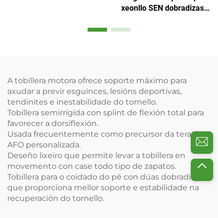
do muslo
xeonllo SEN dobradizas,
con abertura para a rótula
A tobillera motora ofrece soporte máximo para
axudar a previr esguinces, lesións deportivas,
tendinites e inestabilidade do tornello.
Tobillera semirrígida con splint de flexión total para
favorecer a dorsiflexión.
Usada frecuentemente como precursor da terapia
AFO personalizada.
Deseño lixeiro que permite levar a tobillera en
movemento con case todo tipo de zapatos.
Tobillera para o coidado do pé con dúas dobradiñas
que proporciona mellor soporte e estabilidade na
recuperación do tornello.